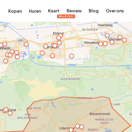
Kaart
Review
Blog
Over ons
Kopen
Huren
Win €250!