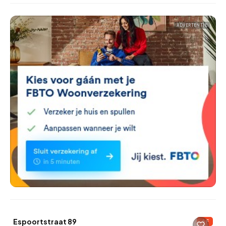
ADVERTENTIE
QUICKLANE™
Espoortstraat 89
F
Verkocht onder voorbehoud