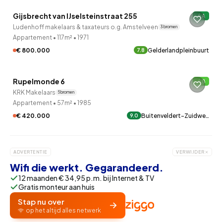
Gijsbrecht van IJselsteinstraat 255
A
Ludenhoff makelaars & taxateurs o.g. Amstelveen
3 bronnen
Appartement
•
117m²
•
1971
€ 800.000
Gelderlandpleinbuurt
7.8
QUICKLANE™
Rupelmonde 6
B
KRK Makelaars
5 bronnen
Appartement
•
57m²
•
1985
€ 420.000
Buitenveldert-Zuidwe…
9.0
ADVERTENTIE
VERWIJDER
Wifi die werkt. Gegarandeerd.
12 maanden € 34,95 p.m. bij Internet & TV
Gratis monteur aan huis
Stap nu over
op het altijd alles netwerk