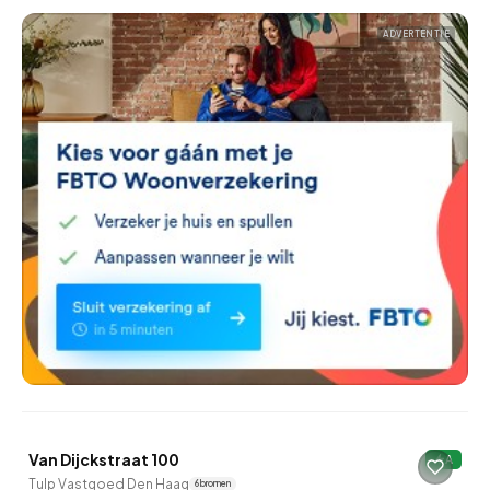
ADVERTENTIE
QUICKLANE™
Van Dijckstraat 100
A
10 uur geleden ontdekt
Tulp Vastgoed Den Haag
6 bronnen