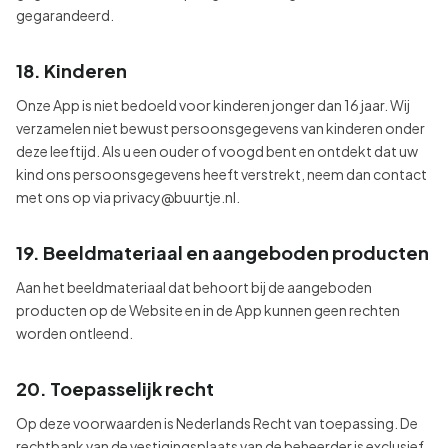
gegarandeerd.
18. Kinderen
Onze App is niet bedoeld voor kinderen jonger dan 16 jaar. Wij
verzamelen niet bewust persoonsgegevens van kinderen onder
deze leeftijd. Als u een ouder of voogd bent en ontdekt dat uw
kind ons persoonsgegevens heeft verstrekt, neem dan contact
met ons op via privacy@buurtje.nl.
19. Beeldmateriaal en aangeboden producten
Aan het beeldmateriaal dat behoort bij de aangeboden
producten op de Website en in de App kunnen geen rechten
worden ontleend.
20. Toepasselijk recht
Op deze voorwaarden is Nederlands Recht van toepassing. De
rechtbank van de vestigingsplaats van de beheerder is exclusief