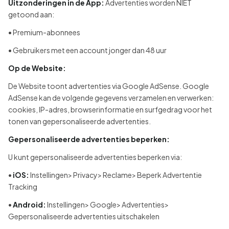
Uitzonderingen in de App:
Advertenties worden NIET
getoond aan:
• Premium-abonnees
• Gebruikers met een account jonger dan 48 uur
Op de Website:
De Website toont advertenties via Google AdSense. Google
AdSense kan de volgende gegevens verzamelen en verwerken:
cookies, IP-adres, browserinformatie en surfgedrag voor het
tonen van gepersonaliseerde advertenties.
Gepersonaliseerde advertenties beperken:
U kunt gepersonaliseerde advertenties beperken via:
•
iOS:
Instellingen> Privacy> Reclame> Beperk Advertentie
Tracking
•
Android:
Instellingen> Google> Advertenties>
Gepersonaliseerde advertenties uitschakelen