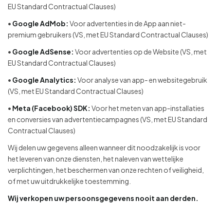
EU Standard Contractual Clauses)
•
Google AdMob:
Voor advertenties in de App aan niet-
premium gebruikers (VS, met EU Standard Contractual Clauses)
•
Google AdSense:
Voor advertenties op de Website (VS, met
EU Standard Contractual Clauses)
•
Google Analytics:
Voor analyse van app- en websitegebruik
(VS, met EU Standard Contractual Clauses)
•
Meta (Facebook) SDK:
Voor het meten van app-installaties
en conversies van advertentiecampagnes (VS, met EU Standard
Contractual Clauses)
Wij delen uw gegevens alleen wanneer dit noodzakelijk is voor
het leveren van onze diensten, het naleven van wettelijke
verplichtingen, het beschermen van onze rechten of veiligheid,
of met uw uitdrukkelijke toestemming.
Wij verkopen uw persoonsgegevens nooit aan derden.