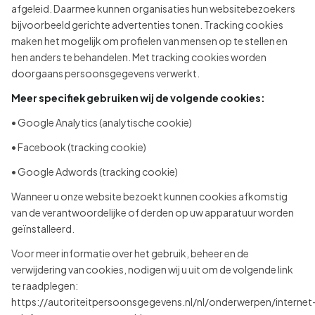
afgeleid. Daarmee kunnen organisaties hun websitebezoekers
bijvoorbeeld gerichte advertenties tonen. Tracking cookies
maken het mogelijk om profielen van mensen op te stellen en
hen anders te behandelen. Met tracking cookies worden
doorgaans persoonsgegevens verwerkt.
Meer specifiek gebruiken wij de volgende cookies:
• Google Analytics (analytische cookie)
• Facebook (tracking cookie)
• Google Adwords (tracking cookie)
Wanneer u onze website bezoekt kunnen cookies afkomstig
van de verantwoordelijke of derden op uw apparatuur worden
geïnstalleerd.
Voor meer informatie over het gebruik, beheer en de
verwijdering van cookies, nodigen wij u uit om de volgende link
te raadplegen:
https://autoriteitpersoonsgegevens.nl/nl/onderwerpen/internet