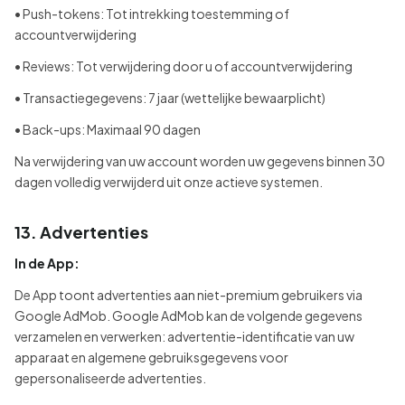
• Push-tokens: Tot intrekking toestemming of
accountverwijdering
• Reviews: Tot verwijdering door u of accountverwijdering
• Transactiegegevens: 7 jaar (wettelijke bewaarplicht)
• Back-ups: Maximaal 90 dagen
Na verwijdering van uw account worden uw gegevens binnen 30
dagen volledig verwijderd uit onze actieve systemen.
13. Advertenties
In de App:
De App toont advertenties aan niet-premium gebruikers via
Google AdMob. Google AdMob kan de volgende gegevens
verzamelen en verwerken: advertentie-identificatie van uw
apparaat en algemene gebruiksgegevens voor
gepersonaliseerde advertenties.