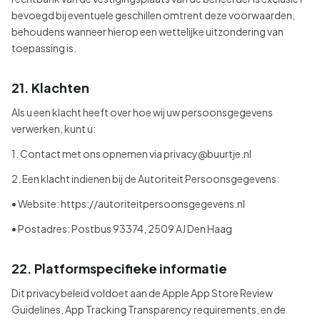
bevoegd bij eventuele geschillen omtrent deze voorwaarden,
behoudens wanneer hierop een wettelijke uitzondering van
toepassing is.
21. Klachten
Als u een klacht heeft over hoe wij uw persoonsgegevens
verwerken, kunt u:
1. Contact met ons opnemen via privacy@buurtje.nl
2. Een klacht indienen bij de Autoriteit Persoonsgegevens:
• Website: https://autoriteitpersoonsgegevens.nl
• Postadres: Postbus 93374, 2509 AJ Den Haag
22. Platformspecifieke informatie
Dit privacybeleid voldoet aan de Apple App Store Review
Guidelines, App Tracking Transparency requirements, en de