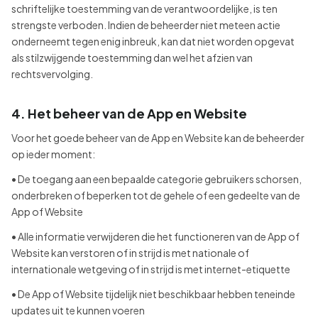
schriftelijke toestemming van de verantwoordelijke, is ten
strengste verboden. Indien de beheerder niet meteen actie
onderneemt tegen enig inbreuk, kan dat niet worden opgevat
als stilzwijgende toestemming dan wel het afzien van
rechtsvervolging.
4. Het beheer van de App en Website
Voor het goede beheer van de App en Website kan de beheerder
op ieder moment:
• De toegang aan een bepaalde categorie gebruikers schorsen,
onderbreken of beperken tot de gehele of een gedeelte van de
App of Website
• Alle informatie verwijderen die het functioneren van de App of
Website kan verstoren of in strijd is met nationale of
internationale wetgeving of in strijd is met internet-etiquette
• De App of Website tijdelijk niet beschikbaar hebben teneinde
updates uit te kunnen voeren