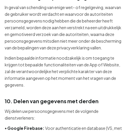
In geval van schending van enige wet- of regelgeving, waarvan
de gebruiker wordt verdacht en waarvoor de autoriteiten
persoonsgegevens nodig hebben die de beheerder heeft
verzameld, worden deze aan hen verstrekt na een uitdrukkelijk
en gemotiveerd verzoek van die autoriteiten, waarna deze
persoonsgegevens mitsdien niet meer onder de bescherming
van de bepalingen van deze privacyverklaring vallen.
Indien bepaalde informatie noodzakelijk is om toegang te
krijgen tot bepaalde functionaliteiten van de App of Website,
zal de verantwoordelijke het verplichte karakter van deze
informatie aangeven op het moment van het vragen van de
gegevens.
10. Delen van gegevens met derden
Wij delen uw persoonsgegevens met de volgende
dienstverleners:
•
Google Firebase:
Voor authenticatie en database (VS, met