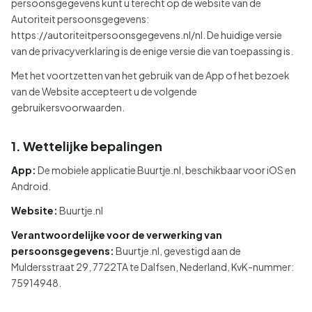
persoonsgegevens kunt u terecht op de website van de
Autoriteit persoonsgegevens:
https://autoriteitpersoonsgegevens.nl/nl. De huidige versie
van de privacyverklaring is de enige versie die van toepassing is.
Met het voortzetten van het gebruik van de App of het bezoek
van de Website accepteert u de volgende
gebruikersvoorwaarden.
1. Wettelijke bepalingen
App:
De mobiele applicatie Buurtje.nl, beschikbaar voor iOS en
Android.
Website:
Buurtje.nl
Verantwoordelijke voor de verwerking van
persoonsgegevens:
Buurtje.nl, gevestigd aan de
Muldersstraat 29, 7722TA te Dalfsen, Nederland, KvK-nummer:
75914948.