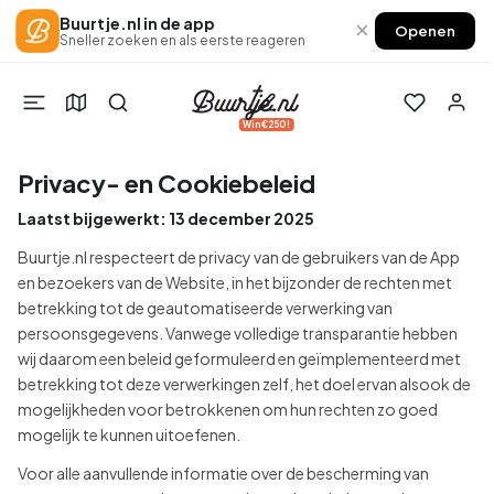
Buurtje.nl in de app
×
Openen
Sneller zoeken en als eerste reageren
Win €250!
Privacy- en Cookiebeleid
Laatst bijgewerkt: 13 december 2025
Buurtje.nl respecteert de privacy van de gebruikers van de App
en bezoekers van de Website, in het bijzonder de rechten met
betrekking tot de geautomatiseerde verwerking van
persoonsgegevens. Vanwege volledige transparantie hebben
wij daarom een beleid geformuleerd en geïmplementeerd met
betrekking tot deze verwerkingen zelf, het doel ervan alsook de
mogelijkheden voor betrokkenen om hun rechten zo goed
mogelijk te kunnen uitoefenen.
Voor alle aanvullende informatie over de bescherming van