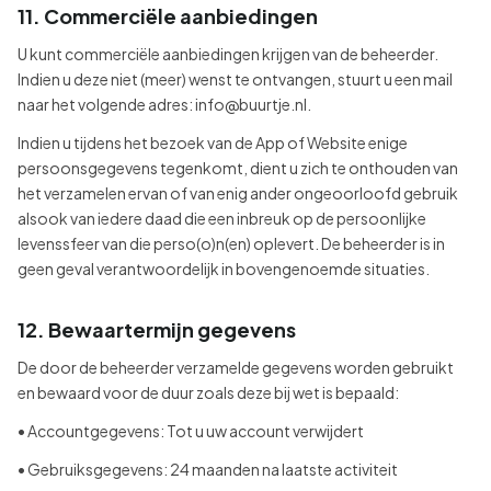
11. Commerciële aanbiedingen
U kunt commerciële aanbiedingen krijgen van de beheerder.
Indien u deze niet (meer) wenst te ontvangen, stuurt u een mail
naar het volgende adres: info@buurtje.nl.
Indien u tijdens het bezoek van de App of Website enige
persoonsgegevens tegenkomt, dient u zich te onthouden van
het verzamelen ervan of van enig ander ongeoorloofd gebruik
alsook van iedere daad die een inbreuk op de persoonlijke
levenssfeer van die perso(o)n(en) oplevert. De beheerder is in
geen geval verantwoordelijk in bovengenoemde situaties.
12. Bewaartermijn gegevens
De door de beheerder verzamelde gegevens worden gebruikt
en bewaard voor de duur zoals deze bij wet is bepaald:
• Accountgegevens: Tot u uw account verwijdert
• Gebruiksgegevens: 24 maanden na laatste activiteit