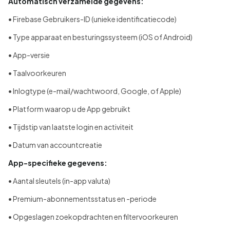
Automatisch verzamelde gegevens:
• Firebase Gebruikers-ID (unieke identificatiecode)
• Type apparaat en besturingssysteem (iOS of Android)
• App-versie
• Taalvoorkeuren
• Inlogtype (e-mail/wachtwoord, Google, of Apple)
• Platform waarop u de App gebruikt
• Tijdstip van laatste login en activiteit
• Datum van accountcreatie
App-specifieke gegevens:
• Aantal sleutels (in-app valuta)
• Premium-abonnementsstatus en -periode
• Opgeslagen zoekopdrachten en filtervoorkeuren