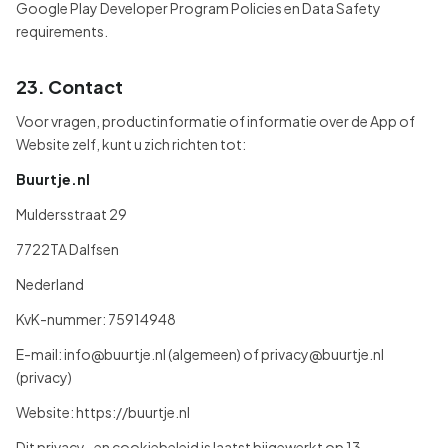
Google Play Developer Program Policies en Data Safety
requirements.
23. Contact
Voor vragen, productinformatie of informatie over de App of
Website zelf, kunt u zich richten tot:
Buurtje.nl
Muldersstraat 29
7722TA Dalfsen
Nederland
KvK-nummer: 75914948
E-mail: info@buurtje.nl (algemeen) of privacy@buurtje.nl
(privacy)
Website: https://buurtje.nl
Dit privacy- en cookiebeleid is laatst bijgewerkt op 13