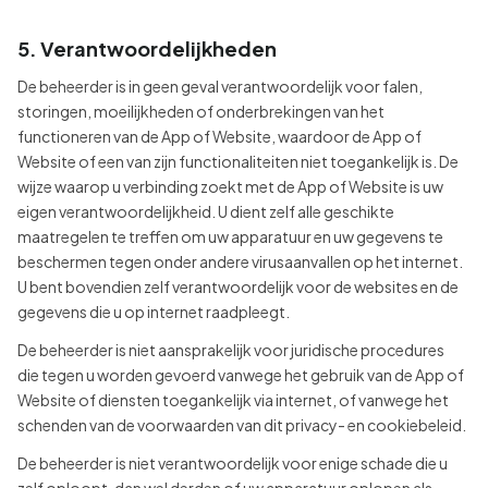
5. Verantwoordelijkheden
De beheerder is in geen geval verantwoordelijk voor falen,
storingen, moeilijkheden of onderbrekingen van het
functioneren van de App of Website, waardoor de App of
Website of een van zijn functionaliteiten niet toegankelijk is. De
wijze waarop u verbinding zoekt met de App of Website is uw
eigen verantwoordelijkheid. U dient zelf alle geschikte
maatregelen te treffen om uw apparatuur en uw gegevens te
beschermen tegen onder andere virusaanvallen op het internet.
U bent bovendien zelf verantwoordelijk voor de websites en de
gegevens die u op internet raadpleegt.
De beheerder is niet aansprakelijk voor juridische procedures
die tegen u worden gevoerd vanwege het gebruik van de App of
Website of diensten toegankelijk via internet, of vanwege het
schenden van de voorwaarden van dit privacy- en cookiebeleid.
De beheerder is niet verantwoordelijk voor enige schade die u