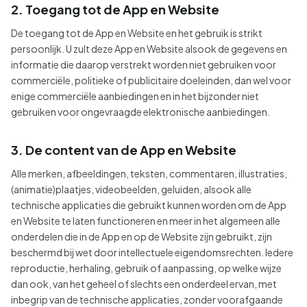
2. Toegang tot de App en Website
De toegang tot de App en Website en het gebruik is strikt
persoonlijk. U zult deze App en Website alsook de gegevens en
informatie die daarop verstrekt worden niet gebruiken voor
commerciële, politieke of publicitaire doeleinden, dan wel voor
enige commerciële aanbiedingen en in het bijzonder niet
gebruiken voor ongevraagde elektronische aanbiedingen.
3. De content van de App en Website
Alle merken, afbeeldingen, teksten, commentaren, illustraties,
(animatie)plaatjes, videobeelden, geluiden, alsook alle
technische applicaties die gebruikt kunnen worden om de App
en Website te laten functioneren en meer in het algemeen alle
onderdelen die in de App en op de Website zijn gebruikt, zijn
beschermd bij wet door intellectuele eigendomsrechten. Iedere
reproductie, herhaling, gebruik of aanpassing, op welke wijze
dan ook, van het geheel of slechts een onderdeel ervan, met
inbegrip van de technische applicaties, zonder voorafgaande