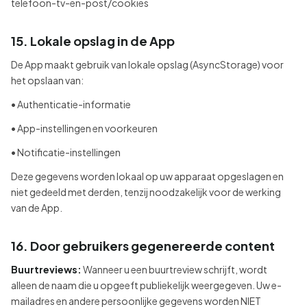
telefoon-tv-en-post/cookies
15. Lokale opslag in de App
De App maakt gebruik van lokale opslag (AsyncStorage) voor
het opslaan van:
• Authenticatie-informatie
• App-instellingen en voorkeuren
• Notificatie-instellingen
Deze gegevens worden lokaal op uw apparaat opgeslagen en
niet gedeeld met derden, tenzij noodzakelijk voor de werking
van de App.
16. Door gebruikers gegenereerde content
Buurtreviews:
Wanneer u een buurtreview schrijft, wordt
alleen de naam die u opgeeft publiekelijk weergegeven. Uw e-
mailadres en andere persoonlijke gegevens worden NIET