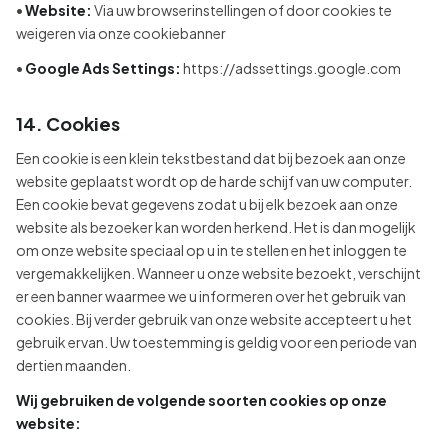
•
Website:
Via uw browserinstellingen of door cookies te
weigeren via onze cookiebanner
•
Google Ads Settings:
https://adssettings.google.com
14. Cookies
Een cookie is een klein tekstbestand dat bij bezoek aan onze
website geplaatst wordt op de harde schijf van uw computer.
Een cookie bevat gegevens zodat u bij elk bezoek aan onze
website als bezoeker kan worden herkend. Het is dan mogelijk
om onze website speciaal op u in te stellen en het inloggen te
vergemakkelijken. Wanneer u onze website bezoekt, verschijnt
er een banner waarmee we u informeren over het gebruik van
cookies. Bij verder gebruik van onze website accepteert u het
gebruik ervan. Uw toestemming is geldig voor een periode van
dertien maanden.
Wij gebruiken de volgende soorten cookies op onze
website: