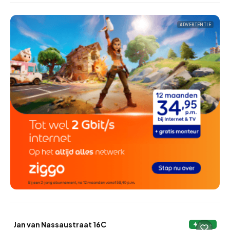
ADVERTENTIE
QUICKLANE™
Jan van Nassaustraat 16C
A+++