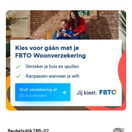
ADVERTENTIE
Beukelsdijk 78B-02
-