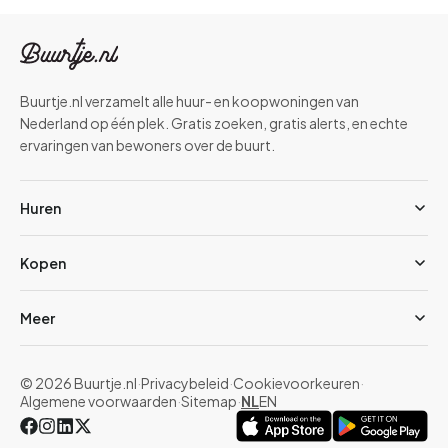
Buurtje.nl verzamelt alle huur- en koopwoningen van
Nederland op één plek. Gratis zoeken, gratis alerts, en echte
ervaringen van bewoners over de buurt.
Huren
Kopen
Meer
© 2026 Buurtje.nl
·
Privacybeleid
·
Cookievoorkeuren
·
Algemene voorwaarden
·
Sitemap
·
NL
EN