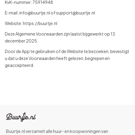
KvK-nummer: 75914948
E-mail: info@buurtje.nl of support@buurtje.nl
Website: https://buurtje.nl
Deze Algemene Voorwaarden zijn laatst bijgewerkt op 13
december 2025.
Door de App te gebruiken of de Website te bezoeken, bevestigt
u dat u deze Voorwaarden heeft gelezen, begrepen en
geaccepteerd.
Buurtje.nl verzamelt alle huur- en koopwoningen van