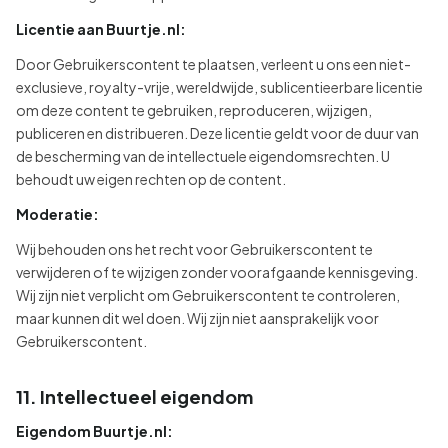
Licentie aan Buurtje.nl:
Door Gebruikerscontent te plaatsen, verleent u ons een niet-
exclusieve, royalty-vrije, wereldwijde, sublicentieerbare licentie
om deze content te gebruiken, reproduceren, wijzigen,
publiceren en distribueren. Deze licentie geldt voor de duur van
de bescherming van de intellectuele eigendomsrechten. U
behoudt uw eigen rechten op de content.
Moderatie:
Wij behouden ons het recht voor Gebruikerscontent te
verwijderen of te wijzigen zonder voorafgaande kennisgeving.
Wij zijn niet verplicht om Gebruikerscontent te controleren,
maar kunnen dit wel doen. Wij zijn niet aansprakelijk voor
Gebruikerscontent.
11. Intellectueel eigendom
Eigendom Buurtje.nl: