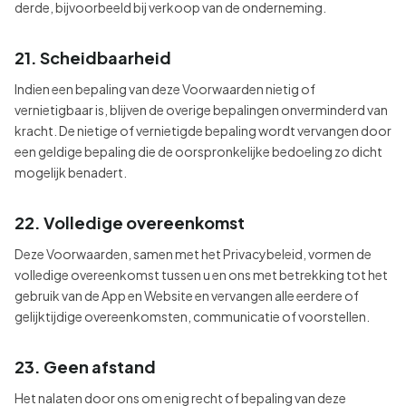
derde, bijvoorbeeld bij verkoop van de onderneming.
21. Scheidbaarheid
Indien een bepaling van deze Voorwaarden nietig of
vernietigbaar is, blijven de overige bepalingen onverminderd van
kracht. De nietige of vernietigde bepaling wordt vervangen door
een geldige bepaling die de oorspronkelijke bedoeling zo dicht
mogelijk benadert.
22. Volledige overeenkomst
Deze Voorwaarden, samen met het Privacybeleid, vormen de
volledige overeenkomst tussen u en ons met betrekking tot het
gebruik van de App en Website en vervangen alle eerdere of
gelijktijdige overeenkomsten, communicatie of voorstellen.
23. Geen afstand
Het nalaten door ons om enig recht of bepaling van deze