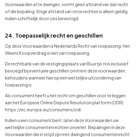
Voorwaarden af te dwingen, vormt geen afstand van dat recht
of die bepaling. Enige afstand van onze rechten is alleen geldig
indien schriftelijk door ons bevestigd.
24. Toepasselijk recht en geschillen
Op deze Voorwaarden is Nederlands Recht van toepassing. Het
Weens Koopverdrag is niet van toepassing.
De rechtbank van de vestigingsplaats van Buurtje.nl is exclusief
bevoegd bij eventuele geschillen omtrent deze voorwaarden,
behoudens wanneer hierop een wettelijke uitzondering van
toepassing is.
Als consument heeft u het recht om geschillen voor te leggen
aan het Europese Online Dispute Resolution platform (ODR):
https://ec.europa.eu/consumers/odr
Indien u een consument bent, laten deze Voorwaarden uw
wettelijke consumentenrechten onverlet. Bepalingen in deze
Voorwaarden die in strijd zijn met dwingend consumentenrecht