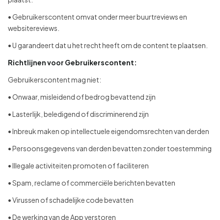
• Gebruikerscontent omvat onder meer buurtreviews en
websitereviews.
• U garandeert dat u het recht heeft om de content te plaatsen.
Richtlijnen voor Gebruikerscontent:
Gebruikerscontent mag niet:
• Onwaar, misleidend of bedrog bevattend zijn
• Lasterlijk, beledigend of discriminerend zijn
• Inbreuk maken op intellectuele eigendomsrechten van derden
• Persoonsgegevens van derden bevatten zonder toestemming
• Illegale activiteiten promoten of faciliteren
• Spam, reclame of commerciële berichten bevatten
• Virussen of schadelijke code bevatten
• De werking van de App verstoren