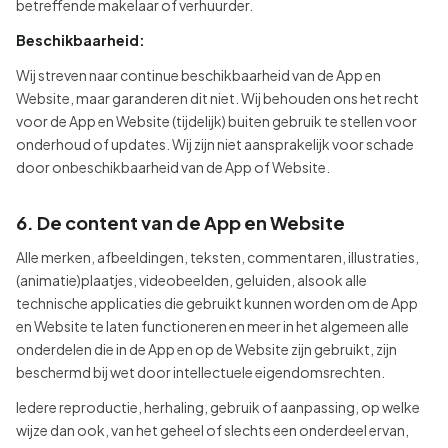
betreffende makelaar of verhuurder.
Beschikbaarheid:
Wij streven naar continue beschikbaarheid van de App en
Website, maar garanderen dit niet. Wij behouden ons het recht
voor de App en Website (tijdelijk) buiten gebruik te stellen voor
onderhoud of updates. Wij zijn niet aansprakelijk voor schade
door onbeschikbaarheid van de App of Website.
6. De content van de App en Website
Alle merken, afbeeldingen, teksten, commentaren, illustraties,
(animatie)plaatjes, videobeelden, geluiden, alsook alle
technische applicaties die gebruikt kunnen worden om de App
en Website te laten functioneren en meer in het algemeen alle
onderdelen die in de App en op de Website zijn gebruikt, zijn
beschermd bij wet door intellectuele eigendomsrechten.
Iedere reproductie, herhaling, gebruik of aanpassing, op welke
wijze dan ook, van het geheel of slechts een onderdeel ervan,