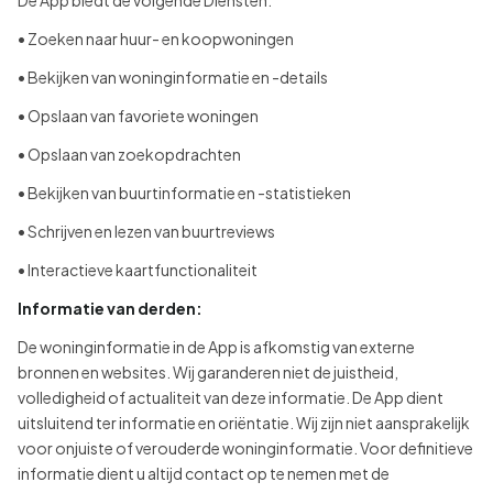
De App biedt de volgende Diensten:
• Zoeken naar huur- en koopwoningen
• Bekijken van woninginformatie en -details
• Opslaan van favoriete woningen
• Opslaan van zoekopdrachten
• Bekijken van buurtinformatie en -statistieken
• Schrijven en lezen van buurtreviews
• Interactieve kaartfunctionaliteit
Informatie van derden:
De woninginformatie in de App is afkomstig van externe
bronnen en websites. Wij garanderen niet de juistheid,
volledigheid of actualiteit van deze informatie. De App dient
uitsluitend ter informatie en oriëntatie. Wij zijn niet aansprakelijk
voor onjuiste of verouderde woninginformatie. Voor definitieve
informatie dient u altijd contact op te nemen met de