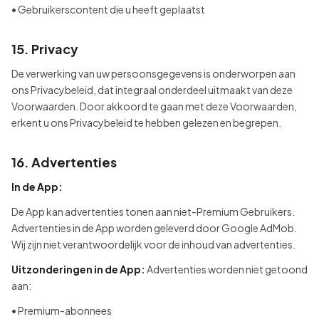
• Gebruikerscontent die u heeft geplaatst
15. Privacy
De verwerking van uw persoonsgegevens is onderworpen aan
ons Privacybeleid, dat integraal onderdeel uitmaakt van deze
Voorwaarden. Door akkoord te gaan met deze Voorwaarden,
erkent u ons Privacybeleid te hebben gelezen en begrepen.
16. Advertenties
In de App:
De App kan advertenties tonen aan niet-Premium Gebruikers.
Advertenties in de App worden geleverd door Google AdMob.
Wij zijn niet verantwoordelijk voor de inhoud van advertenties.
Uitzonderingen in de App:
Advertenties worden niet getoond
aan:
• Premium-abonnees