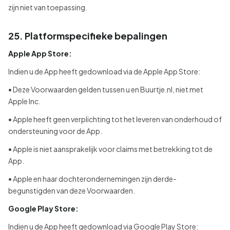
zijn niet van toepassing.
25. Platformspecifieke bepalingen
Apple App Store:
Indien u de App heeft gedownload via de Apple App Store:
• Deze Voorwaarden gelden tussen u en Buurtje.nl, niet met
Apple Inc.
• Apple heeft geen verplichting tot het leveren van onderhoud of
ondersteuning voor de App.
• Apple is niet aansprakelijk voor claims met betrekking tot de
App.
• Apple en haar dochterondernemingen zijn derde-
begunstigden van deze Voorwaarden.
Google Play Store:
Indien u de App heeft gedownload via Google Play Store: