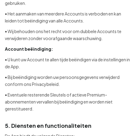
gebruiken.
• Het aanmaken van meerdere Accounts is verboden en kan
leiden tot beëindiging van alle Accounts.
• Wij behouden ons het recht voor om dubbele Accounts te
verwijderen zonder voorafgaande waarschuwing.
Account beëindiging:
• U kunt uw Account te allen tijde beëindigen via de instellingen in
de App.
• Bij beëindiging worden uw persoonsgegevens verwijderd
conform ons Privacybeleid.
• Eventuele resterende Sleutels of actieve Premium-
abonnementen vervallen bij beëindiging en worden niet
gerestitueerd.
5. Diensten en functionaliteiten