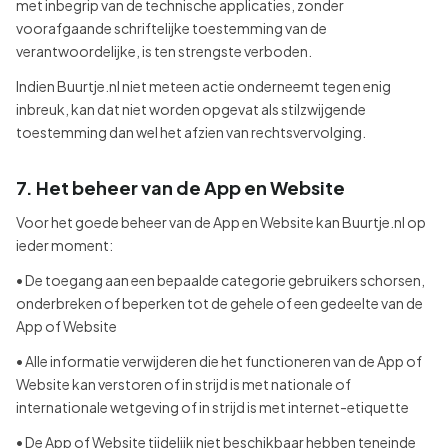
met inbegrip van de technische applicaties, zonder
voorafgaande schriftelijke toestemming van de
verantwoordelijke, is ten strengste verboden.
Indien Buurtje.nl niet meteen actie onderneemt tegen enig
inbreuk, kan dat niet worden opgevat als stilzwijgende
toestemming dan wel het afzien van rechtsvervolging.
7. Het beheer van de App en Website
Voor het goede beheer van de App en Website kan Buurtje.nl op
ieder moment:
• De toegang aan een bepaalde categorie gebruikers schorsen,
onderbreken of beperken tot de gehele of een gedeelte van de
App of Website
• Alle informatie verwijderen die het functioneren van de App of
Website kan verstoren of in strijd is met nationale of
internationale wetgeving of in strijd is met internet-etiquette
• De App of Website tijdelijk niet beschikbaar hebben teneinde