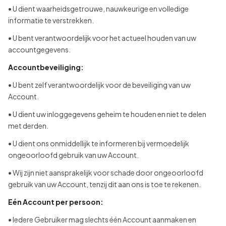
• U dient waarheidsgetrouwe, nauwkeurige en volledige
informatie te verstrekken.
• U bent verantwoordelijk voor het actueel houden van uw
accountgegevens.
Accountbeveiliging:
• U bent zelf verantwoordelijk voor de beveiliging van uw
Account.
• U dient uw inloggegevens geheim te houden en niet te delen
met derden.
• U dient ons onmiddellijk te informeren bij vermoedelijk
ongeoorloofd gebruik van uw Account.
• Wij zijn niet aansprakelijk voor schade door ongeoorloofd
gebruik van uw Account, tenzij dit aan ons is toe te rekenen.
Eén Account per persoon:
• Iedere Gebruiker mag slechts één Account aanmaken en