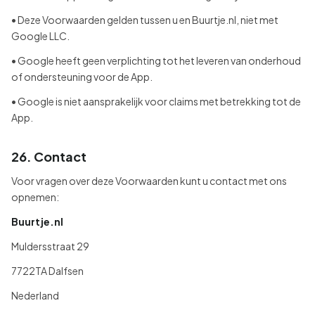
• Deze Voorwaarden gelden tussen u en Buurtje.nl, niet met
Google LLC.
• Google heeft geen verplichting tot het leveren van onderhoud
of ondersteuning voor de App.
• Google is niet aansprakelijk voor claims met betrekking tot de
App.
26. Contact
Voor vragen over deze Voorwaarden kunt u contact met ons
opnemen:
Buurtje.nl
Muldersstraat 29
7722TA Dalfsen
Nederland