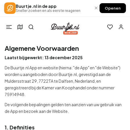
Buurtje.nl in de app
×
Openen
Sneller zoeken en als eerste reageren
Win €250!
Algemene Voorwaarden
Laatst bijgewerkt: 13 december 2025
De Buurtje.nl App en website (hierna: "de App" en "de Website")
worden u aangeboden door Buurtje.nl, gevestigd aan de
Muldersstraat 29, 7722TA te Dalfsen, Nederland, en
geregistreerd bij de Kamer van Koophandel onder nummer
75914948.
De volgende bepalingen gelden ten aanzien van uw gebruik van
de App en bezoek aan de Website.
1. Definities