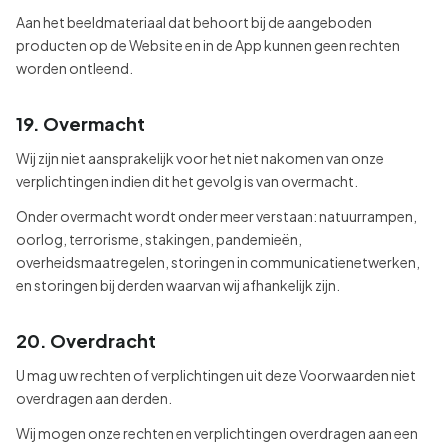
Aan het beeldmateriaal dat behoort bij de aangeboden
producten op de Website en in de App kunnen geen rechten
worden ontleend.
19. Overmacht
Wij zijn niet aansprakelijk voor het niet nakomen van onze
verplichtingen indien dit het gevolg is van overmacht.
Onder overmacht wordt onder meer verstaan: natuurrampen,
oorlog, terrorisme, stakingen, pandemieën,
overheidsmaatregelen, storingen in communicatienetwerken,
en storingen bij derden waarvan wij afhankelijk zijn.
20. Overdracht
U mag uw rechten of verplichtingen uit deze Voorwaarden niet
overdragen aan derden.
Wij mogen onze rechten en verplichtingen overdragen aan een