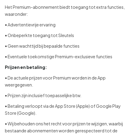
Het Premium-abonnement biedt toegang tot extra functies,
waaronder:
• Advertentievrije ervaring
• Onbeperkte toegang tot Sleutels
• Geen wachttijd bij bepaalde functies
• Eventuele toekomstige Premium-exclusieve functies
Prijzen en betaling:
• De actuele prijzen voor Premium worden in de App
weergegeven.
• Prijzen zijn inclusief toepasselijke btw.
• Betaling verloopt via de App Store (Apple) of Google Play
Store (Google).
• Wij behouden ons het recht voor prijzen te wijzigen, waarbij
bestaande abonnementen worden gerespecteerd tot de