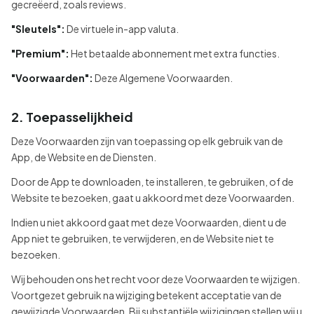
gecreëerd, zoals reviews.
"Sleutels":
De virtuele in-app valuta.
"Premium":
Het betaalde abonnement met extra functies.
"Voorwaarden":
Deze Algemene Voorwaarden.
2. Toepasselijkheid
Deze Voorwaarden zijn van toepassing op elk gebruik van de
App, de Website en de Diensten.
Door de App te downloaden, te installeren, te gebruiken, of de
Website te bezoeken, gaat u akkoord met deze Voorwaarden.
Indien u niet akkoord gaat met deze Voorwaarden, dient u de
App niet te gebruiken, te verwijderen, en de Website niet te
bezoeken.
Wij behouden ons het recht voor deze Voorwaarden te wijzigen.
Voortgezet gebruik na wijziging betekent acceptatie van de
gewijzigde Voorwaarden. Bij substantiële wijzigingen stellen wij u