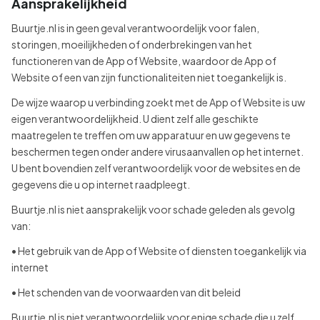
Aansprakelijkheid
Buurtje.nl is in geen geval verantwoordelijk voor falen,
storingen, moeilijkheden of onderbrekingen van het
functioneren van de App of Website, waardoor de App of
Website of een van zijn functionaliteiten niet toegankelijk is.
De wijze waarop u verbinding zoekt met de App of Website is uw
eigen verantwoordelijkheid. U dient zelf alle geschikte
maatregelen te treffen om uw apparatuur en uw gegevens te
beschermen tegen onder andere virusaanvallen op het internet.
U bent bovendien zelf verantwoordelijk voor de websites en de
gegevens die u op internet raadpleegt.
Buurtje.nl is niet aansprakelijk voor schade geleden als gevolg
van:
• Het gebruik van de App of Website of diensten toegankelijk via
internet
• Het schenden van de voorwaarden van dit beleid
Buurtje.nl is niet verantwoordelijk voor enige schade die u zelf