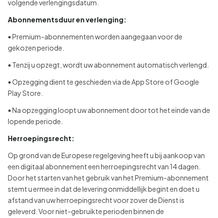
volgende verlengingsdatum.
Abonnementsduur en verlenging:
• Premium-abonnementen worden aangegaan voor de
gekozen periode.
• Tenzij u opzegt, wordt uw abonnement automatisch verlengd.
• Opzegging dient te geschieden via de App Store of Google
Play Store.
• Na opzegging loopt uw abonnement door tot het einde van de
lopende periode.
Herroepingsrecht:
Op grond van de Europese regelgeving heeft u bij aankoop van
een digitaal abonnement een herroepingsrecht van 14 dagen.
Door het starten van het gebruik van het Premium-abonnement
stemt u ermee in dat de levering onmiddellijk begint en doet u
afstand van uw herroepingsrecht voor zover de Dienst is
geleverd. Voor niet-gebruikte perioden binnen de