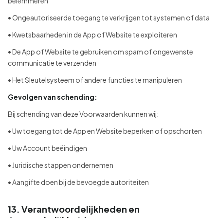
belemmeren
• Ongeautoriseerde toegang te verkrijgen tot systemen of data
• Kwetsbaarheden in de App of Website te exploiteren
• De App of Website te gebruiken om spam of ongewenste
communicatie te verzenden
• Het Sleutelsysteem of andere functies te manipuleren
Gevolgen van schending:
Bij schending van deze Voorwaarden kunnen wij:
• Uw toegang tot de App en Website beperken of opschorten
• Uw Account beëindigen
• Juridische stappen ondernemen
• Aangifte doen bij de bevoegde autoriteiten
13. Verantwoordelijkheden en