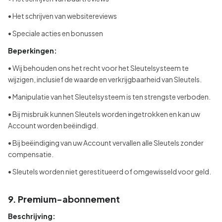
• Het schrijven van websitereviews
• Speciale acties en bonussen
Beperkingen:
• Wij behouden ons het recht voor het Sleutelsysteem te
wijzigen, inclusief de waarde en verkrijgbaarheid van Sleutels.
• Manipulatie van het Sleutelsysteem is ten strengste verboden.
• Bij misbruik kunnen Sleutels worden ingetrokken en kan uw
Account worden beëindigd.
• Bij beëindiging van uw Account vervallen alle Sleutels zonder
compensatie.
• Sleutels worden niet gerestitueerd of omgewisseld voor geld.
9. Premium-abonnement
Beschrijving: