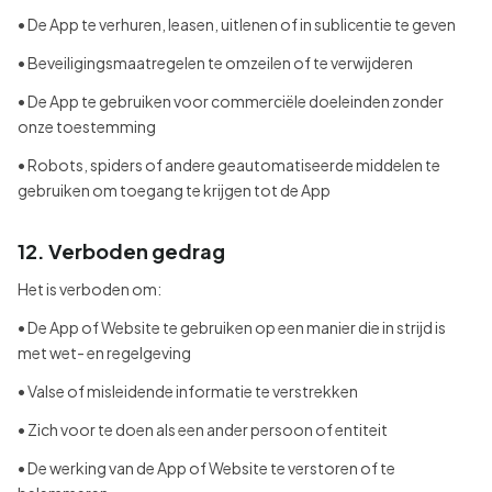
• De App te verhuren, leasen, uitlenen of in sublicentie te geven
• Beveiligingsmaatregelen te omzeilen of te verwijderen
• De App te gebruiken voor commerciële doeleinden zonder
onze toestemming
• Robots, spiders of andere geautomatiseerde middelen te
gebruiken om toegang te krijgen tot de App
12. Verboden gedrag
Het is verboden om:
• De App of Website te gebruiken op een manier die in strijd is
met wet- en regelgeving
• Valse of misleidende informatie te verstrekken
• Zich voor te doen als een ander persoon of entiteit
• De werking van de App of Website te verstoren of te