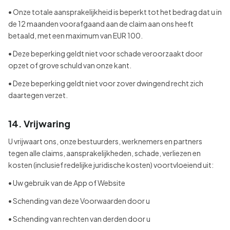
• Onze totale aansprakelijkheid is beperkt tot het bedrag dat u in
de 12 maanden voorafgaand aan de claim aan ons heeft
betaald, met een maximum van EUR 100.
• Deze beperking geldt niet voor schade veroorzaakt door
opzet of grove schuld van onze kant.
• Deze beperking geldt niet voor zover dwingend recht zich
daartegen verzet.
14. Vrijwaring
U vrijwaart ons, onze bestuurders, werknemers en partners
tegen alle claims, aansprakelijkheden, schade, verliezen en
kosten (inclusief redelijke juridische kosten) voortvloeiend uit:
• Uw gebruik van de App of Website
• Schending van deze Voorwaarden door u
• Schending van rechten van derden door u