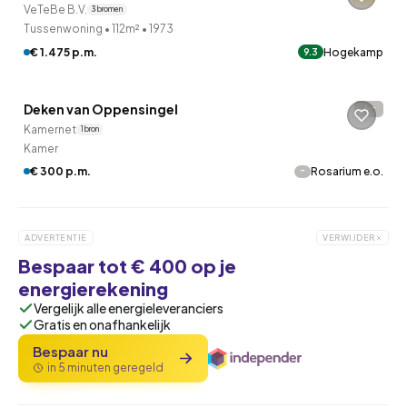
VeTeBe B.V.
3 bronnen
Tussenwoning
•
112m²
•
1973
€ 1.475 p.m.
Hogekamp
9.3
Betaald reageren
Deken van Oppensingel
-
Kamernet
1 bron
Kamer
-
€ 300 p.m.
Rosarium e.o.
ADVERTENTIE
VERWIJDER
Bespaar tot € 400 op je
energierekening
Vergelijk alle energieleveranciers
Gratis en onafhankelijk
Bespaar nu
in 5 minuten geregeld
QUICKLANE™