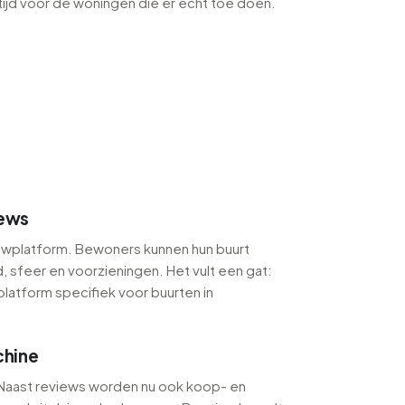
tijd voor de woningen die er echt toe doen.
iews
viewplatform. Bewoners kunnen hun buurt
, sfeer en voorzieningen. Het vult een gat:
latform specifiek voor buurten in
hine
 Naast reviews worden nu ook koop- en