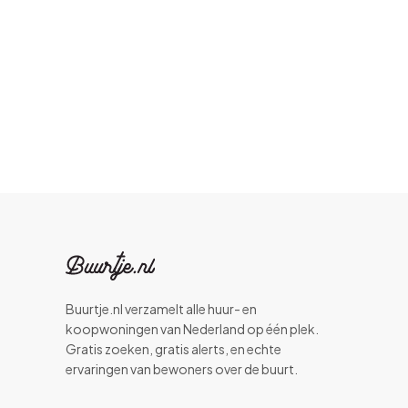
Buurtje.nl verzamelt alle huur- en
koopwoningen van Nederland op één plek.
Gratis zoeken, gratis alerts, en echte
ervaringen van bewoners over de buurt.