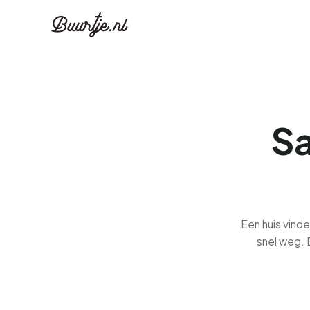
Sa
Een huis vinde
snel weg. 