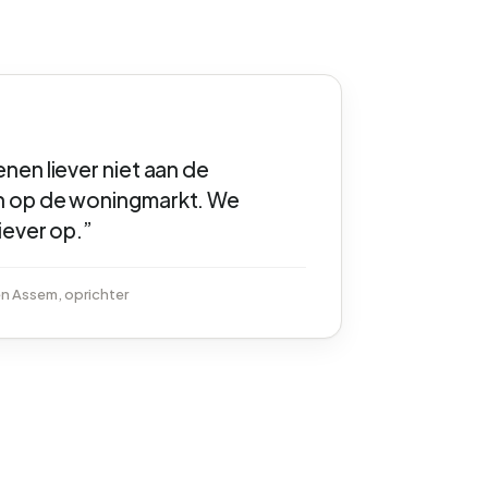
nen liever niet aan de
 op de woningmarkt. We
liever op.”
n Assem, oprichter