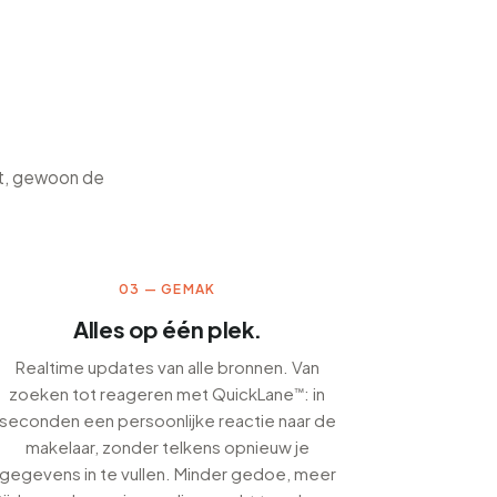
at, gewoon de
03 — GEMAK
Alles op één plek.
Realtime updates van alle bronnen. Van
zoeken tot reageren met QuickLane™: in
seconden een persoonlijke reactie naar de
makelaar, zonder telkens opnieuw je
gegevens in te vullen. Minder gedoe, meer