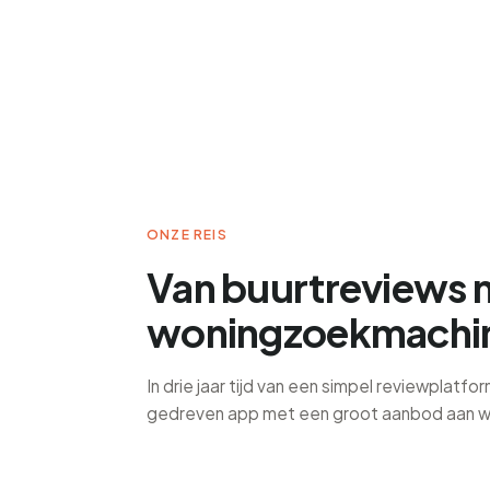
ONZE REIS
Van buurtreviews 
woningzoekmachi
In drie jaar tijd van een simpel reviewplatfo
gedreven app met een groot aanbod aan w