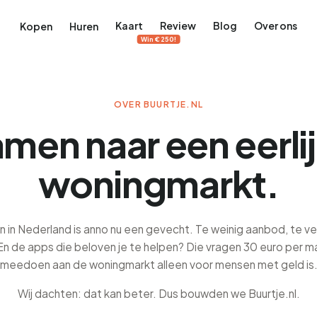
Kaart
Review
Blog
Over ons
Kopen
Huren
Win €250!
OVER BUURTJE.NL
men naar een eerli
woningmarkt.
n in Nederland is anno nu een gevecht. Te weinig aanbod, te ve
En de apps die beloven je te helpen? Die vragen 30 euro per m
meedoen aan de woningmarkt alleen voor mensen met geld is
Wij dachten: dat kan beter. Dus bouwden we Buurtje.nl.