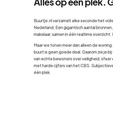
Alles op één plek. G
Buurtje.nl verzamelt elke seconde het vo
Nederland. Een gigantisch aantal bronnen, v
makelaar, samen in één realtime overzicht.
Maar we tonen meer dan alleen de woning. 
buurt is geen goede deal. Daarom zie je bij
van echte bewoners over veiligheid, sfee
met harde cijfers van het CBS. Subjectiev
één plek.