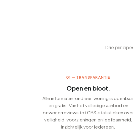
Drie princip
01 — TRANSPARANTIE
Open en bloot.
Alle informatie rond een woning is openbaa
en gratis. Van het volledige aanbod en
bewonerreviews tot CBS-statistieken ove
veiligheid, voorzieningen en leefbaarheid,
inzichtelijk voor iedereen.