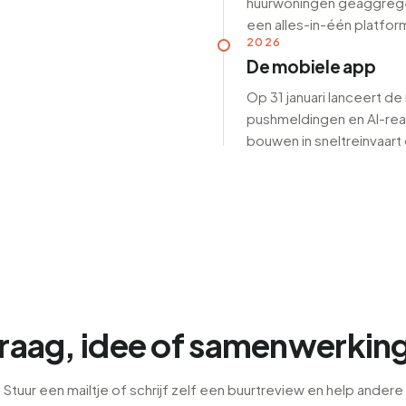
huurwoningen geaggregee
een alles-in-één platfo
2026
De mobiele app
Op 31 januari lanceert d
pushmeldingen en AI-rea
bouwen in sneltreinvaart
raag, idee of samenwerkin
Stuur een mailtje of schrijf zelf een buurtreview en help andere