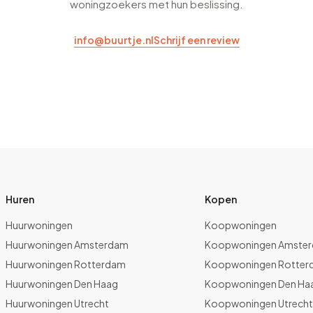
woningzoekers met hun beslissing.
info@buurtje.nl
Schrijf een review
Huren
Kopen
Huurwoningen
Koopwoningen
Huurwoningen Amsterdam
Koopwoningen Amste
Huurwoningen Rotterdam
Koopwoningen Rotter
Huurwoningen Den Haag
Koopwoningen Den Ha
Huurwoningen Utrecht
Koopwoningen Utrech