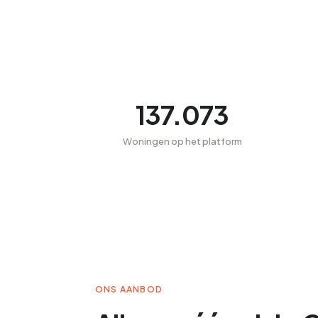
137.073
Woningen op het platform
ONS AANBOD