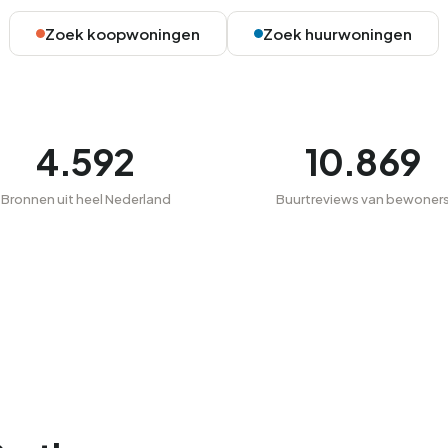
Zoek koopwoningen
Zoek huurwoningen
4.592
10.869
Bronnen uit heel Nederland
Buurtreviews van bewoner