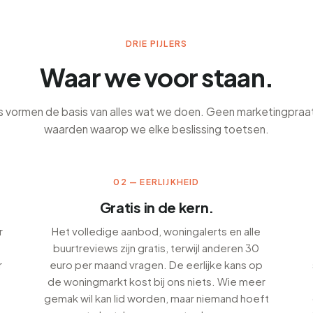
DRIE PIJLERS
Waar we voor staan.
es vormen de basis van alles wat we doen. Geen marketingpra
waarden waarop we elke beslissing toetsen.
02 — EERLIJKHEID
Gratis in de kern.
r
Het volledige aanbod, woningalerts en alle
buurtreviews zijn gratis, terwijl anderen 30
r
euro per maand vragen. De eerlijke kans op
de woningmarkt kost bij ons niets. Wie meer
gemak wil kan lid worden, maar niemand hoeft