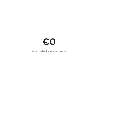
€0
s
Voor alerts en reviews