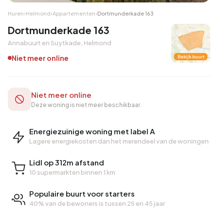
Huren
›
Helmond
›
Appartementen
›
Dortmunderkade 163
Dortmunderkade 163
Annabuurt en Suytkade, Helmond
Niet meer online
Bekijk buurt
Niet meer online
Deze woning is niet meer beschikbaar.
Energiezuinige woning met label A
Lagere energiekosten dan het merendeel van de woningen
Lidl op 312m afstand
10 supermarkten binnen 1 km
Populaire buurt voor starters
40% van de bewoners is tussen 25 en 45 jaar