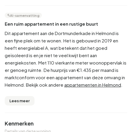
AI-samenvatting
Een ruim appartement in een rustige buurt
Dit appartement aan de Dortmunderkade in Helmond is
een fijne plek om te wonen. Het is gebouwd in 2019 en
heeft energielabel A, wat betekent dat het goed
geïsoleerd is en je niet te veel kwijt bent aan
energiekosten. Met 110 vierkante meter woonoppervlak is
er genoeg ruimte. De huurprijs van €1.435 per maand is
marktconform voor een appartement van deze omvang in
Helmond. Bekijk ook andere
appartementen in Helmond
.
Lees meer
Kenmerken
Details van deze woning