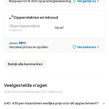
Vergelijk nu
Bespaar tot € 400 op je energierekening
Oppervlakten en inhoud
Objectoppervlakte
110 m²
Kadaster
Verzekeren
Verzeker je huis en spullen
Bekijk alle kenmerken
Veelgestelde vragen
Over Dortmunderkade 163, Helmond
Is €1.435 per maand een eerlijke prijs voor dit appartement?