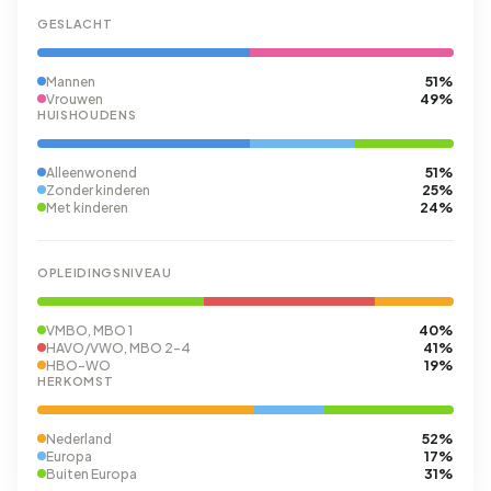
GESLACHT
51%
Mannen
49%
Vrouwen
HUISHOUDENS
51%
Alleenwonend
25%
Zonder kinderen
24%
Met kinderen
OPLEIDINGSNIVEAU
40%
VMBO, MBO 1
41%
HAVO/VWO, MBO 2-4
19%
HBO-WO
HERKOMST
52%
Nederland
17%
Europa
31%
Buiten Europa