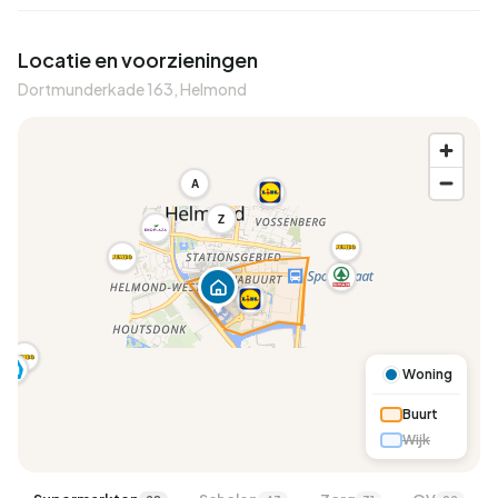
Locatie en voorzieningen
Dortmunderkade 163, Helmond
A
Z
Woning
Buurt
Wijk