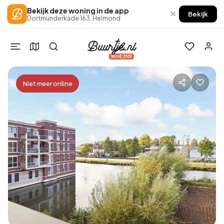
Bekijk deze woning in de app
×
Bekijk
Dortmunderkade 163, Helmond
Win €250!
Niet meer online