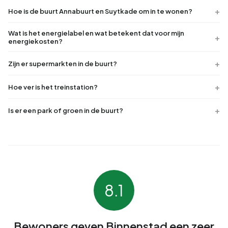
Hoe is de buurt Annabuurt en Suytkade om in te wonen?
Wat is het energielabel en wat betekent dat voor mijn
energiekosten?
Zijn er supermarkten in de buurt?
Hoe ver is het treinstation?
Is er een park of groen in de buurt?
8.1
Bewoners geven Binnenstad een zeer