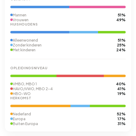
51%
Mannen
49%
Vrouwen
HUISHOUDENS
51%
Alleenwonend
25%
Zonder kinderen
24%
Met kinderen
OPLEIDINGSNIVEAU
40%
VMBO, MBO 1
41%
HAVO/VWO, MBO 2-4
19%
HBO-WO
HERKOMST
52%
Nederland
17%
Europa
31%
Buiten Europa