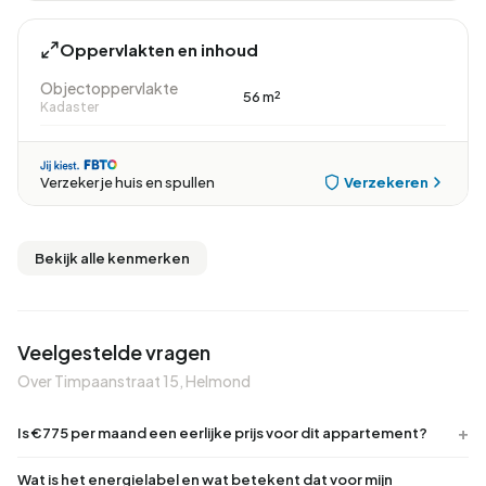
Oppervlakten en inhoud
Objectoppervlakte
56 m²
Kadaster
Verzekeren
Verzeker je huis en spullen
Bekijk alle kenmerken
Veelgestelde vragen
Over Timpaanstraat 15, Helmond
Is €775 per maand een eerlijke prijs voor dit appartement?
Wat is het energielabel en wat betekent dat voor mijn