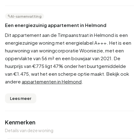
AI-samenvatting
Een energiezuinig appartement in Helmond
Dit appartement aan de Timpaanstraat in Helmond is een
energiezuinige woning met energielabel A+++. Het is een
huurwoning van woningcorporatie Wooniezie, met een
oppervlakte van 56 m² en een bouwjaar van 2021. De
huurprijs van €775 ligt 47% onder het buurtgemiddelde
van €1.475, wat het een scherpe optie maakt. Bekijk ook
andere
appartementen in Helmond
.
Lees meer
Kenmerken
Details van deze woning