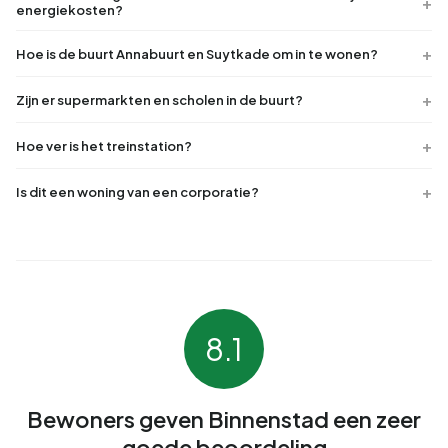
energiekosten?
Hoe is de buurt Annabuurt en Suytkade om in te wonen?
Zijn er supermarkten en scholen in de buurt?
Hoe ver is het treinstation?
Is dit een woning van een corporatie?
8.1
Bewoners geven Binnenstad een zeer
goede beoordeling