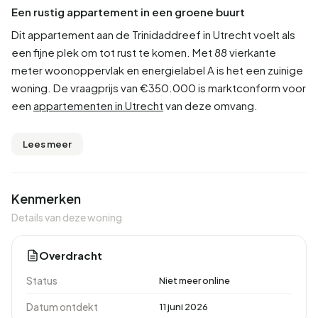
Een rustig appartement in een groene buurt
Dit appartement aan de Trinidaddreef in Utrecht voelt als
een fijne plek om tot rust te komen. Met 88 vierkante
meter woonoppervlak en energielabel A is het een zuinige
woning. De vraagprijs van €350.000 is marktconform voor
een
appartementen in Utrecht
van deze omvang.
Lees meer
Kenmerken
Details van deze woning
Overdracht
Status
Niet meer online
Datum ontdekt
11 juni 2026