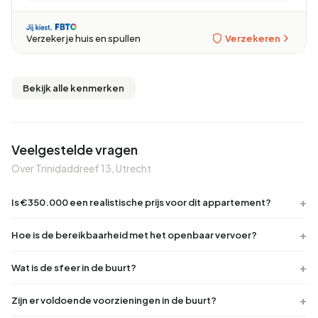
Verzekeren
Verzeker je huis en spullen
Bekijk alle kenmerken
Veelgestelde vragen
Over Trinidaddreef 13, Utrecht
Is €350.000 een realistische prijs voor dit appartement?
Hoe is de bereikbaarheid met het openbaar vervoer?
Wat is de sfeer in de buurt?
Zijn er voldoende voorzieningen in de buurt?