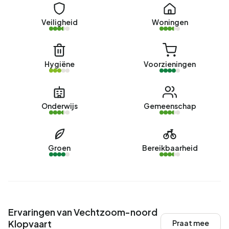
Veiligheid
Woningen
Hygiëne
Voorzieningen
Onderwijs
Gemeenschap
Groen
Bereikbaarheid
Ervaringen van Vechtzoom-noord
Klopvaart
Praat mee