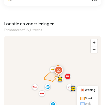
Locatie en voorzieningen
Trinidaddreef 13, Utrecht
A
Woning
Buurt
Wijk