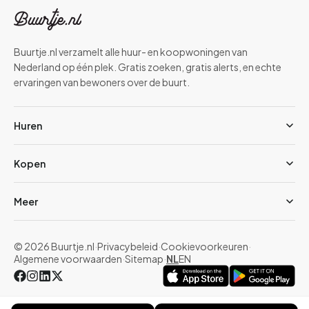
Buurtje.nl verzamelt alle huur- en koopwoningen van
Nederland op één plek. Gratis zoeken, gratis alerts, en echte
ervaringen van bewoners over de buurt.
Huren
Kopen
Meer
© 2026 Buurtje.nl
·
Privacybeleid
·
Cookievoorkeuren
·
Algemene voorwaarden
·
Sitemap
·
NL
EN