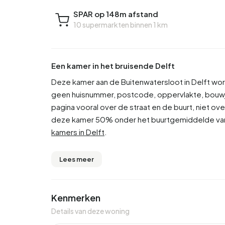
SPAR op 148m afstand
10 supermarkten binnen 1 km
Een kamer in het bruisende Delft
Deze kamer aan de Buitenwatersloot in Delft wor
geen huisnummer, postcode, oppervlakte, bouwja
pagina vooral over de straat en de buurt, niet ove
deze kamer 50% onder het buurtgemiddelde van
kamers in Delft
.
Lees meer
Kenmerken
Details van deze woning