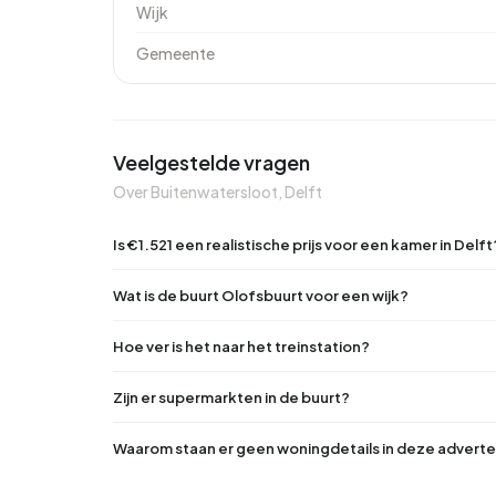
Wijk
Gemeente
Veelgestelde vragen
Over Buitenwatersloot, Delft
Is €1.521 een realistische prijs voor een kamer in Delft
Wat is de buurt Olofsbuurt voor een wijk?
Hoe ver is het naar het treinstation?
Zijn er supermarkten in de buurt?
Waarom staan er geen woningdetails in deze adverte