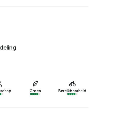
deling
schap
Groen
Bereikbaarheid