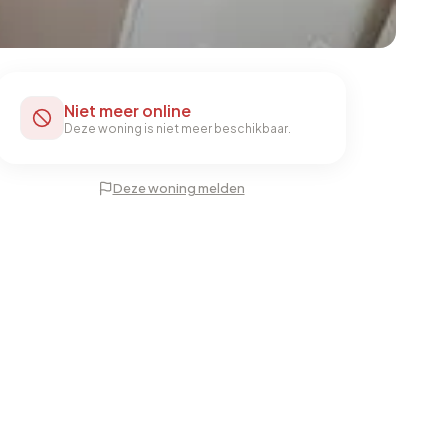
Niet meer online
Deze woning is niet meer beschikbaar.
Deze woning melden