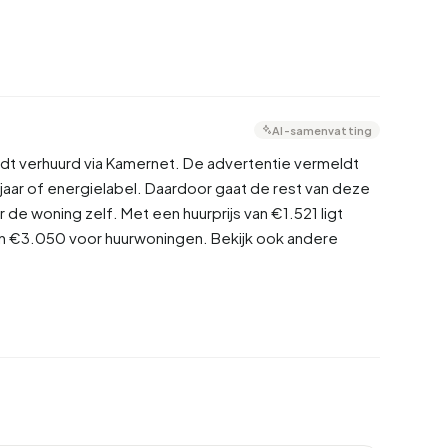
AI-samenvatting
dt verhuurd via Kamernet. De advertentie vermeldt
ar of energielabel. Daardoor gaat de rest van deze
r de woning zelf. Met een huurprijs van €1.521 ligt
 €3.050 voor huurwoningen. Bekijk ook andere