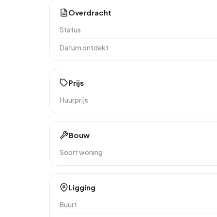
Overdracht
Status
Datum ontdekt
Prijs
Huurprijs
Bouw
Soort woning
Ligging
Buurt