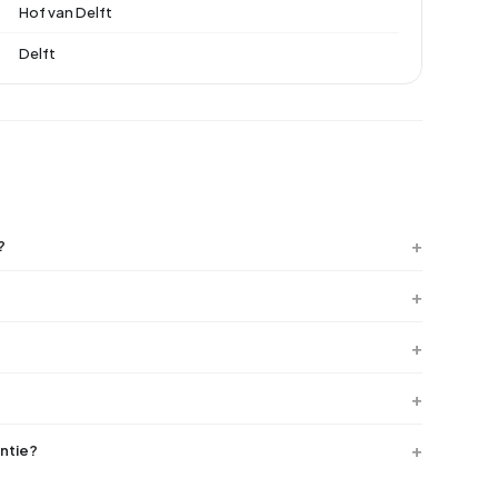
Hof van Delft
Delft
?
ntie?