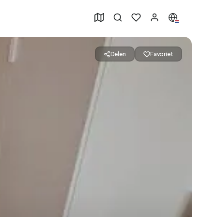
Delen
Favoriet
50