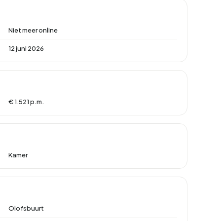
Niet meer online
12 juni 2026
€ 1.521 p.m.
Kamer
Olofsbuurt