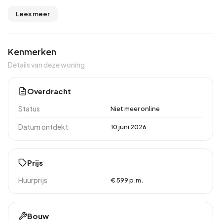
Lees meer
Kenmerken
Details van deze woning
Overdracht
Status
Niet meer online
Datum ontdekt
10 juni 2026
Prijs
Huurprijs
€ 599 p.m.
Bouw