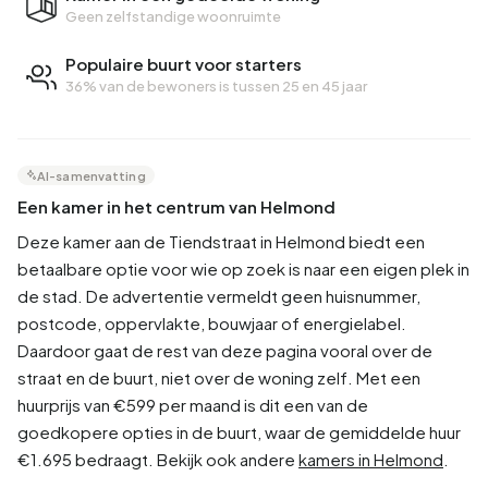
Geen zelfstandige woonruimte
Populaire buurt voor starters
36% van de bewoners is tussen 25 en 45 jaar
AI-samenvatting
Een kamer in het centrum van Helmond
Deze kamer aan de Tiendstraat in Helmond biedt een
betaalbare optie voor wie op zoek is naar een eigen plek in
de stad. De advertentie vermeldt geen huisnummer,
postcode, oppervlakte, bouwjaar of energielabel.
Daardoor gaat de rest van deze pagina vooral over de
straat en de buurt, niet over de woning zelf. Met een
huurprijs van €599 per maand is dit een van de
goedkopere opties in de buurt, waar de gemiddelde huur
€1.695 bedraagt. Bekijk ook andere
kamers in Helmond
.