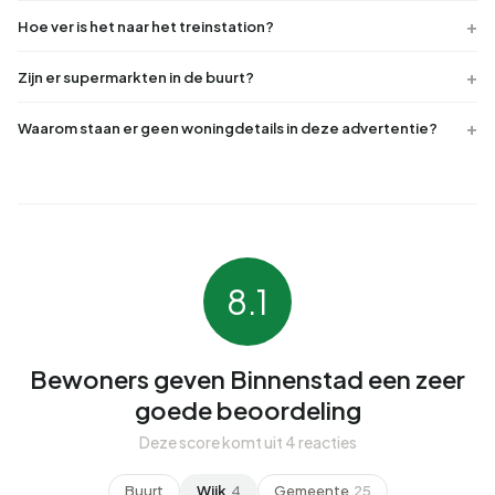
Hoe ver is het naar het treinstation?
Zijn er supermarkten in de buurt?
Waarom staan er geen woningdetails in deze advertentie?
8.1
Bewoners geven Binnenstad een zeer
goede beoordeling
Deze score komt uit 4 reacties
Buurt
Wijk
4
Gemeente
25