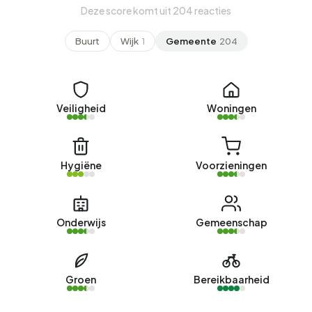
Deze score komt uit 204 reacties
Buurt
Wijk
1
Gemeente
204
Veiligheid
Woningen
Hygiëne
Voorzieningen
Onderwijs
Gemeenschap
Groen
Bereikbaarheid