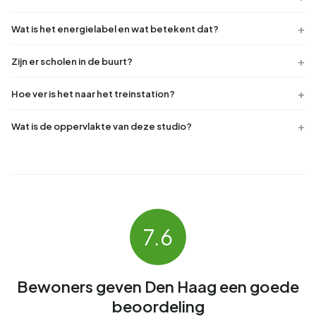
Wat is het energielabel en wat betekent dat?
Zijn er scholen in de buurt?
Hoe ver is het naar het treinstation?
Wat is de oppervlakte van deze studio?
7.6
Bewoners geven Den Haag een goede
beoordeling