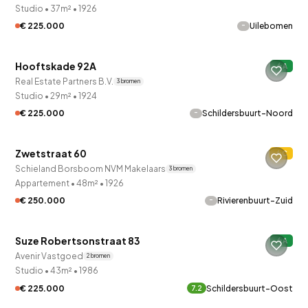
Studio
•
37m²
•
1926
-
€ 225.000
Uilebomen
QUICKLANE™
Hooftskade 92A
A
Real Estate Partners B.V.
3 bronnen
Studio
•
29m²
•
1924
-
€ 225.000
Schildersbuurt-Noord
QUICKLANE™
Zwetstraat 60
C
Schieland Borsboom NVM Makelaars
3 bronnen
Appartement
•
48m²
•
1926
-
€ 250.000
Rivierenbuurt-Zuid
Suze Robertsonstraat 83
A
Avenir Vastgoed
2 bronnen
Studio
•
43m²
•
1986
€ 225.000
Schildersbuurt-Oost
7.2
QUICKLANE™