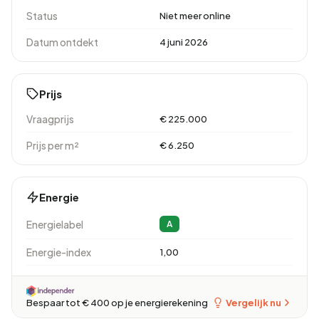
Status
Niet meer online
Datum ontdekt
4 juni 2026
Prijs
Vraagprijs
€ 225.000
Prijs per m²
€ 6.250
Energie
Energielabel
A
Energie-index
1,00
Vergelijk nu
Bespaar tot € 400 op je energierekening