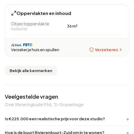
Oppervlakten en inhoud
Objectoppervlakte
36 m²
Kadaster
Verzekeren
Verzeker je huis en spullen
Bekijk alle kenmerken
Veelgestelde vragen
Over Weteringkade 95A, 'S-Gravenhage
Is €225.000 een realistische prijs voor deze studio?
Hoe is de buurt Rivierenbuurt-Zuid om in te wonen?