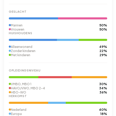
GESLACHT
50%
Mannen
50%
Vrouwen
HUISHOUDENS
49%
Alleenwonend
22%
Zonder kinderen
29%
Met kinderen
OPLEIDINGSNIVEAU
30%
VMBO, MBO 1
34%
HAVO/VWO, MBO 2-4
36%
HBO-WO
HERKOMST
40%
Nederland
18%
Europa