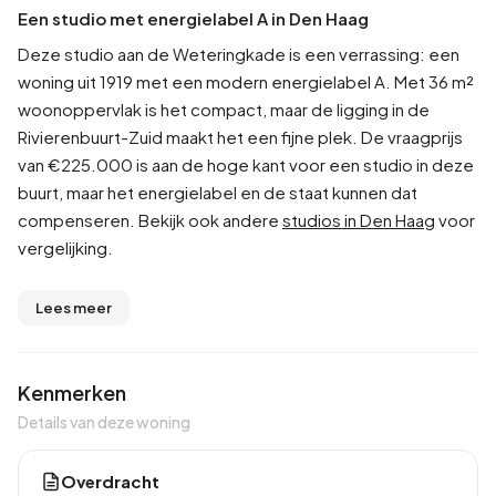
Een studio met energielabel A in Den Haag
Deze studio aan de Weteringkade is een verrassing: een
woning uit 1919 met een modern energielabel A. Met 36 m²
woonoppervlak is het compact, maar de ligging in de
Rivierenbuurt-Zuid maakt het een fijne plek. De vraagprijs
van €225.000 is aan de hoge kant voor een studio in deze
buurt, maar het energielabel en de staat kunnen dat
compenseren. Bekijk ook andere
studios in Den Haag
voor
vergelijking.
Lees meer
Kenmerken
Details van deze woning
Overdracht