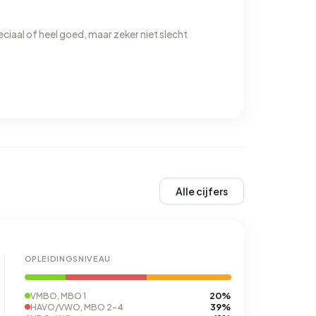
eciaal of heel goed, maar zeker niet slecht
Alle cijfers
OPLEIDINGSNIVEAU
20%
VMBO, MBO 1
39%
HAVO/VWO, MBO 2-4