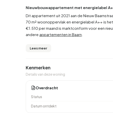
Nieuwbouwappartement met energielabel A
Dit appartement uit 2021 aan de Nieuw Baarnstra
70 m² woonoppervlak en energielabel A++ is het 
€1.510 per maand is marktconform voor een ni
andere
appartementen in Baarn
.
Lees meer
Kenmerken
Details van deze woning
Overdracht
Status
Datum ontdekt