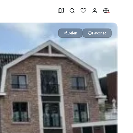
Delen
Favoriet
49