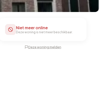
Niet meer online
Deze woning is niet meer beschikbaar.
Deze woning melden