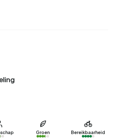
ling
schap
Groen
Bereikbaarheid