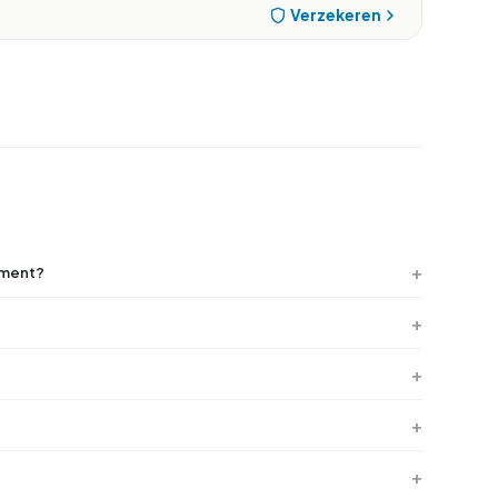
Verzekeren
tement?