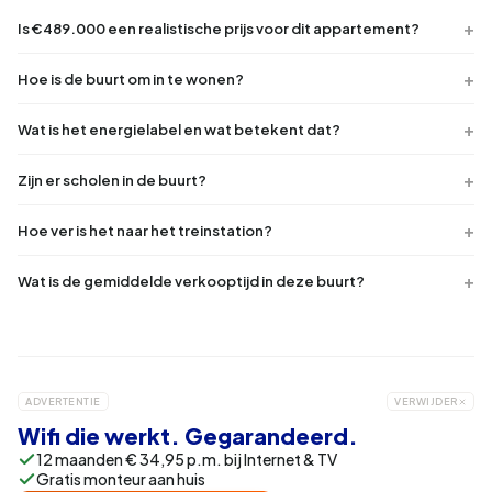
Is €489.000 een realistische prijs voor dit appartement?
Hoe is de buurt om in te wonen?
Wat is het energielabel en wat betekent dat?
Zijn er scholen in de buurt?
Hoe ver is het naar het treinstation?
Wat is de gemiddelde verkooptijd in deze buurt?
ADVERTENTIE
VERWIJDER
Wifi die werkt. Gegarandeerd.
12 maanden € 34,95 p.m. bij Internet & TV
Gratis monteur aan huis