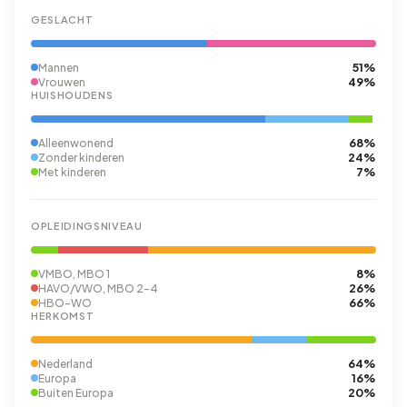
GESLACHT
51%
Mannen
49%
Vrouwen
HUISHOUDENS
68%
Alleenwonend
24%
Zonder kinderen
7%
Met kinderen
OPLEIDINGSNIVEAU
8%
VMBO, MBO 1
26%
HAVO/VWO, MBO 2-4
66%
HBO-WO
HERKOMST
64%
Nederland
16%
Europa
20%
Buiten Europa