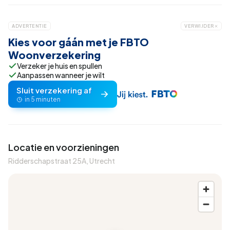
ADVERTENTIE
VERWIJDER
Kies voor gáán met je FBTO
Woonverzekering
Verzeker je huis en spullen
Aanpassen wanneer je wilt
Sluit verzekering af
in 5 minuten
Locatie en voorzieningen
Ridderschapstraat 25A, Utrecht