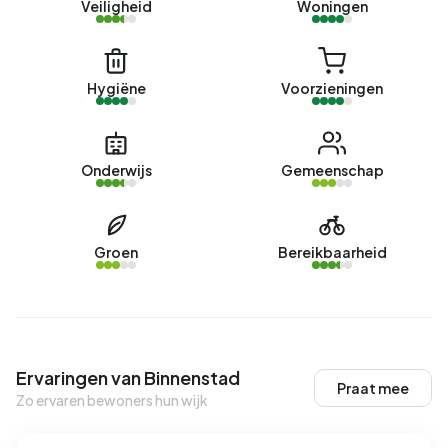
Veiligheid
Woningen
Hygiëne
Voorzieningen
Onderwijs
Gemeenschap
Groen
Bereikbaarheid
Ervaringen van Binnenstad
Praat mee
Zo ervaren bewoners hun wijk