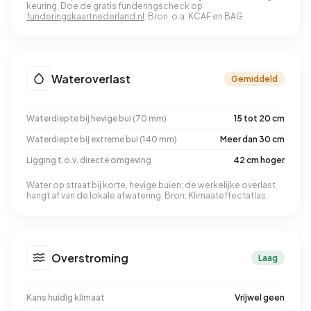
keuring. Doe de gratis funderingscheck op
funderingskaartnederland.nl
. Bron: o.a. KCAF en BAG.
Wateroverlast
Gemiddeld
Waterdiepte bij hevige bui (70 mm)
15 tot 20 cm
Waterdiepte bij extreme bui (140 mm)
Meer dan 30 cm
Ligging t.o.v. directe omgeving
42 cm hoger
Water op straat bij korte, hevige buien; de werkelijke overlast
hangt af van de lokale afwatering. Bron: Klimaateffectatlas.
Overstroming
Laag
Kans huidig klimaat
Vrijwel geen