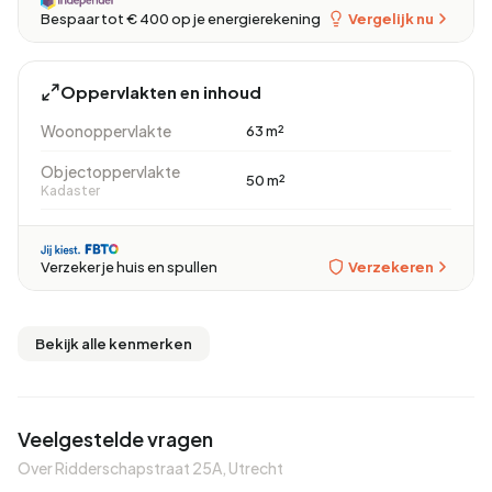
Vergelijk nu
Bespaar tot € 400 op je energierekening
Oppervlakten en inhoud
Woonoppervlakte
63 m²
Objectoppervlakte
50 m²
Kadaster
Verzekeren
Verzeker je huis en spullen
Bekijk alle kenmerken
Veelgestelde vragen
Over Ridderschapstraat 25A, Utrecht