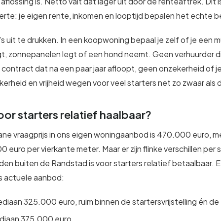
flossing is. Netto valt dat lager uit door de renteaftrek. Dit 
ferte: je eigen rente, inkomen en looptijd bepalen het echte 
ro's uit te drukken. In een koopwoning bepaal je zelf of je een
t, zonnepanelen legt of een hond neemt. Geen verhuurder 
ontract dat na een paar jaar afloopt, geen onzekerheid of je
kerheid en vrijheid wegen voor veel starters net zo zwaar als d
oor starters relatief haalbaar?
iane vraagprijs in ons eigen woningaanbod is 470.000 euro, 
euro per vierkante meter. Maar er zijn flinke verschillen per s
den buiten de Randstad is voor starters relatief betaalbaar.
ns actuele aanbod:
ediaan 325.000 euro, ruim binnen de startersvrijstelling én 
diaan 375.000 euro.