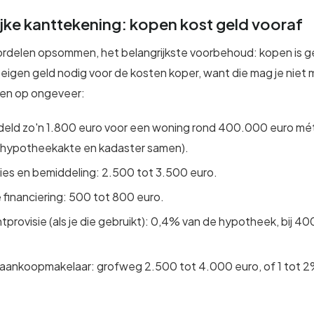
lijke kanttekening: kopen kost geld vooraf
rdelen opsommen, het belangrijkste voorbehoud: kopen is g
 eigen geld nodig voor de kosten koper, want die mag je niet 
ken op ongeveer:
deld zo'n 1.800 euro voor een woning rond 400.000 euro m
, hypotheekakte en kadaster samen).
s en bemiddeling: 2.500 tot 3.500 euro.
 financiering: 500 tot 800 euro.
rovisie (als je die gebruikt): 0,4% van de hypotheek, bij 4
aankoopmakelaar: grofweg 2.500 tot 4.000 euro, of 1 tot 2