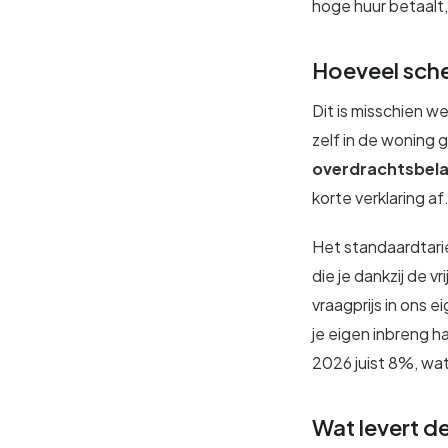
hoge huur betaalt,
Hoeveel sche
Dit is misschien we
zelf in de woning 
overdrachtsbela
korte verklaring af
Het standaardtari
die je dankzij de v
vraagprijs in ons 
je eigen inbreng h
2026 juist 8%, wat 
Wat levert d