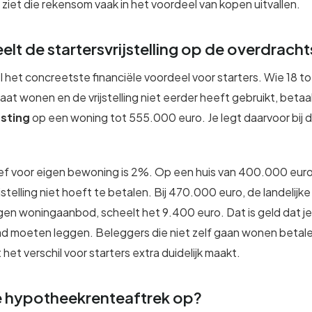
 ziet die rekensom vaak in het voordeel van kopen uitvallen.
elt de startersvrijstelling op de overdrach
l het concreetste financiële voordeel voor starters. Wie 18 tot
gaat wonen en de vrijstelling niet eerder heeft gebruikt, betaa
sting
op een woning tot 555.000 euro. Je legt daarvoor bij d
.
ef voor eigen bewoning is 2%. Op een huis van 400.000 euro
rijstelling niet hoeft te betalen. Bij 470.000 euro, de landelij
eigen woningaanbod, scheelt het 9.400 euro. Dat is geld dat 
ad moeten leggen. Beleggers die niet zelf gaan wonen betalen
het verschil voor starters extra duidelijk maakt.
e hypotheekrenteaftrek op?