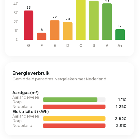
Energieverbruik
Gemiddeld per adres, vergeleken met Nederland
Aardgas (m³)
Aarlanderveen
1.110
Dorp
Nederland
1.280
Elektriciteit (kWh)
Aarlanderveen
2.820
Dorp
Nederland
2.810