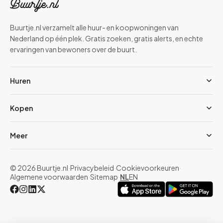
Buurtje.nl verzamelt alle huur- en koopwoningen van
Nederland op één plek. Gratis zoeken, gratis alerts, en echte
ervaringen van bewoners over de buurt.
Huren
Kopen
Meer
© 2026 Buurtje.nl
·
Privacybeleid
·
Cookievoorkeuren
·
Algemene voorwaarden
·
Sitemap
·
NL
EN