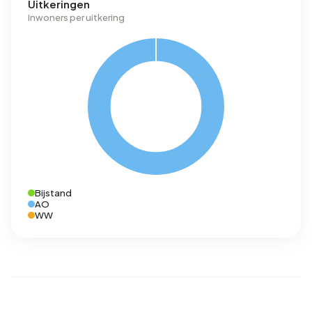
Uitkeringen
Inwoners per uitkering
Bijstand
AO
WW