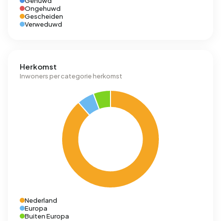
Gehuwd
Ongehuwd
Gescheiden
Verweduwd
Herkomst
Inwoners per categorie herkomst
Nederland
Europa
Buiten Europa