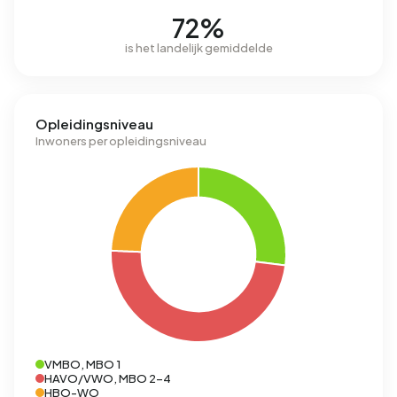
72%
is het landelijk gemiddelde
Opleidingsniveau
Inwoners per opleidingsniveau
VMBO, MBO 1
HAVO/VWO, MBO 2-4
HBO-WO