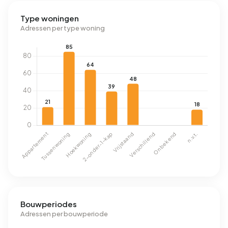
Type woningen
Adressen per type woning
Bouwperiodes
Adressen per bouwperiode