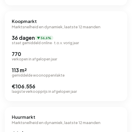
Koopmarkt
Marktsnelheid en dynamiek, laatste 12 maanden
36 dagen
▼ 56,6%
staat gemiddeld online · t.o.v. vorig jaar
770
verkopen in afgelopen jaar
113 m²
gemiddelde woonoppervlakte
€106.556
laagste verkoopprijs in afgelopen jaar
Huurmarkt
Marktsnelheid en dynamiek, laatste 12 maanden