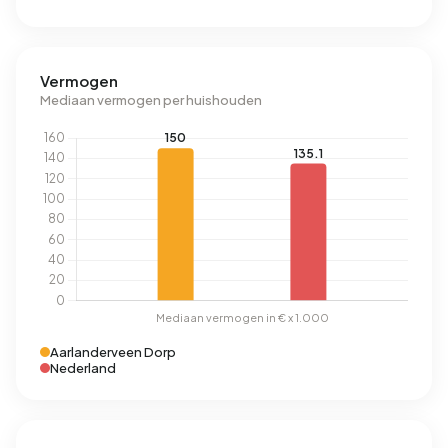
Vermogen
Mediaan vermogen per huishouden
Aarlanderveen Dorp
Nederland