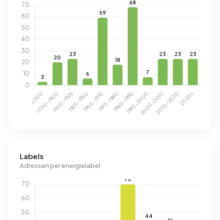
Labels
Adressen per energielabel