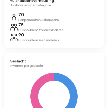
Huishoudensverhouding
Huishoudens per categorie
70
Eenpersoonshuishoudens
75
Huishoudens zonder kinderen
90
Huishoudens met kinderen
Geslacht
Inwoners per geslacht