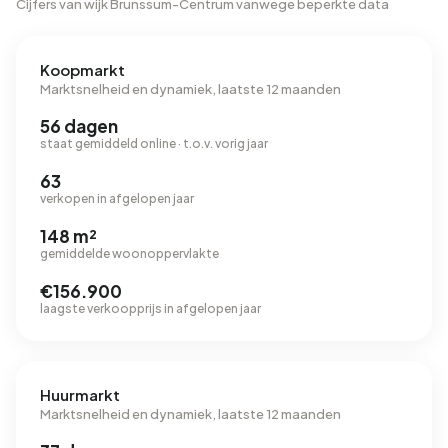
Cijfers van wijk Brunssum-Centrum vanwege beperkte data
Koopmarkt
Marktsnelheid en dynamiek, laatste 12 maanden
56 dagen
staat gemiddeld online · t.o.v. vorig jaar
63
verkopen in afgelopen jaar
148 m²
gemiddelde woonoppervlakte
€156.900
laagste verkoopprijs in afgelopen jaar
Huurmarkt
Marktsnelheid en dynamiek, laatste 12 maanden