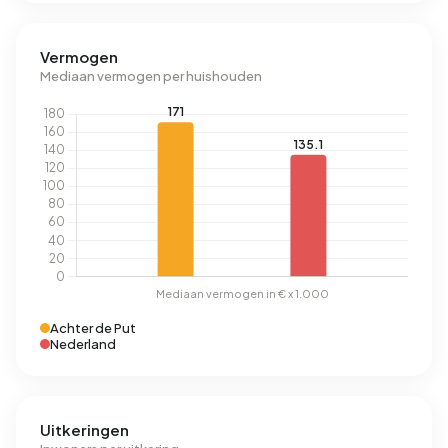
Vermogen
Mediaan vermogen per huishouden
Achter de Put
Nederland
Uitkeringen