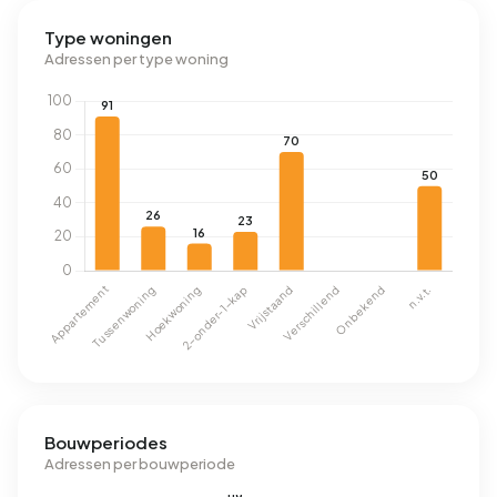
Type woningen
Adressen per type woning
Bouwperiodes
Adressen per bouwperiode