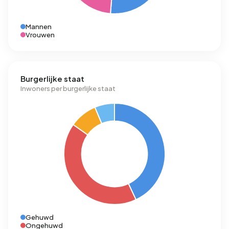
Mannen
Vrouwen
Burgerlijke staat
Inwoners per burgerlijke staat
Gehuwd
Ongehuwd