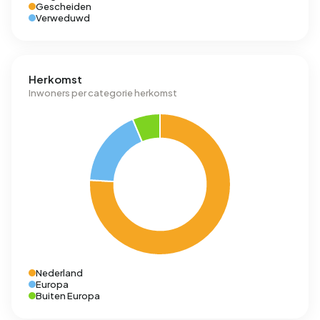
Gescheiden
Verweduwd
Herkomst
Inwoners per categorie herkomst
Nederland
Europa
Buiten Europa