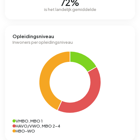
72%
is het landelijk gemiddelde
Opleidingsniveau
Inwoners per opleidingsniveau
VMBO, MBO 1
HAVO/VWO, MBO 2-4
HBO-WO