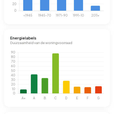
Energielabels
Duurzaamheid van de woningvoorraad