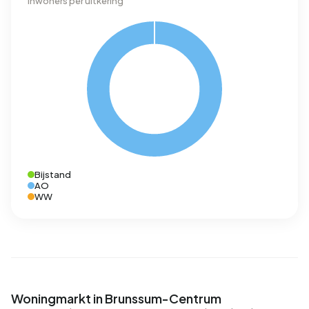
Inwoners per uitkering
Bijstand
AO
WW
Woningmarkt in Brunssum-Centrum