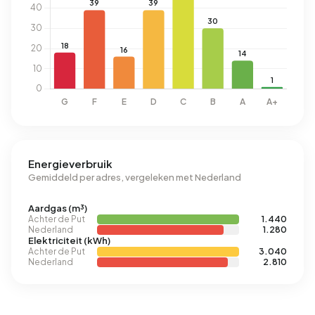
Energieverbruik
Gemiddeld per adres, vergeleken met Nederland
Aardgas (m³)
Achter de Put
1.440
Nederland
1.280
Elektriciteit (kWh)
Achter de Put
3.040
Nederland
2.810