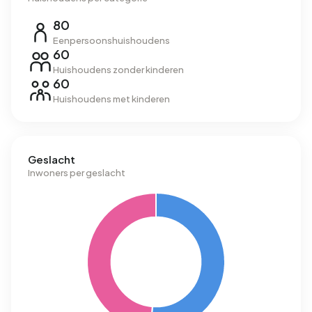
80
Eenpersoonshuishoudens
60
Huishoudens zonder kinderen
60
Huishoudens met kinderen
Geslacht
Inwoners per geslacht