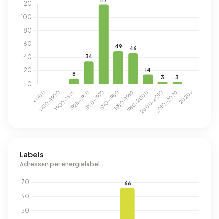
Labels
Adressen per energielabel