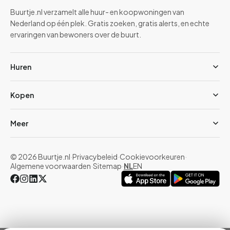
Buurtje.nl verzamelt alle huur- en koopwoningen van
Nederland op één plek. Gratis zoeken, gratis alerts, en echte
ervaringen van bewoners over de buurt.
Huren
Kopen
Meer
© 2026 Buurtje.nl
·
Privacybeleid
·
Cookievoorkeuren
·
Algemene voorwaarden
·
Sitemap
·
NL
EN