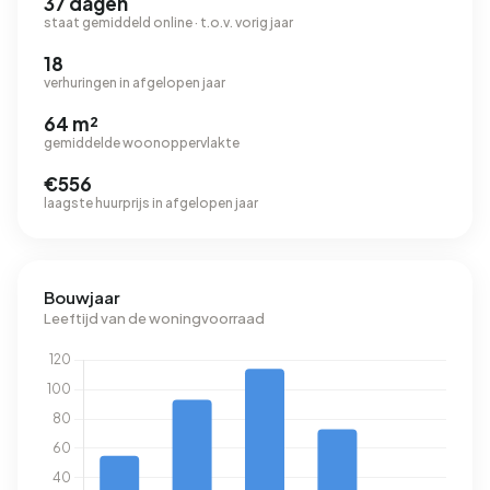
37 dagen
staat gemiddeld online · t.o.v. vorig jaar
18
verhuringen in afgelopen jaar
64 m²
gemiddelde woonoppervlakte
€556
laagste huurprijs in afgelopen jaar
Bouwjaar
Leeftijd van de woningvoorraad