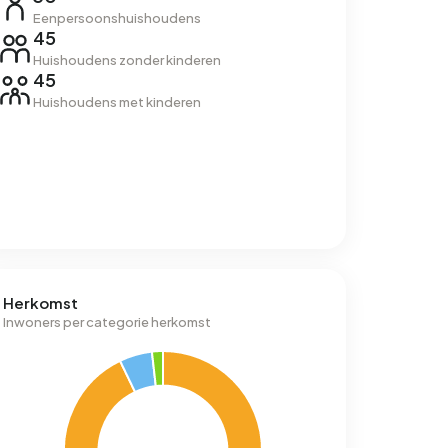
Eenpersoonshuishoudens
45
Huishoudens zonder kinderen
45
Huishoudens met kinderen
Herkomst
Inwoners per categorie herkomst