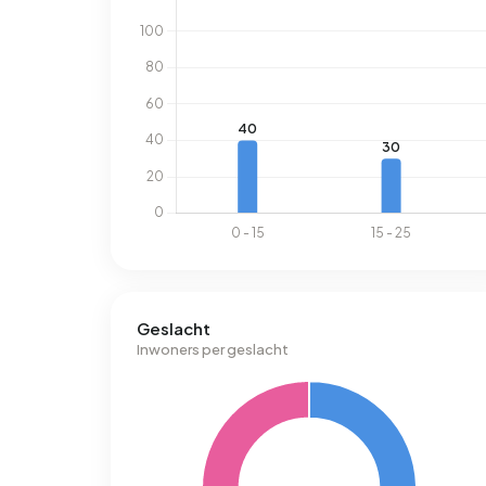
Geslacht
Inwoners per geslacht