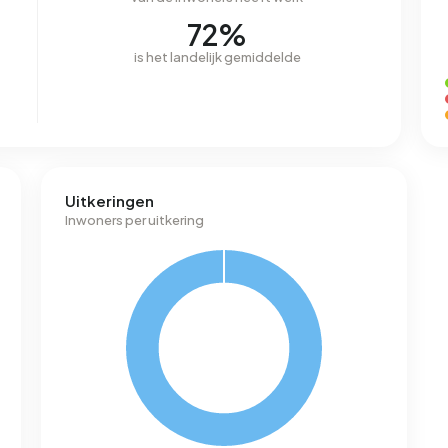
72%
is het landelijk gemiddelde
Uitkeringen
Inwoners per uitkering