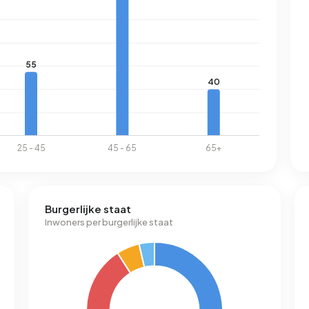
Burgerlijke staat
Inwoners per burgerlijke staat