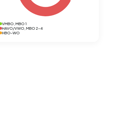
VMBO, MBO 1
HAVO/VWO, MBO 2-4
HBO-WO