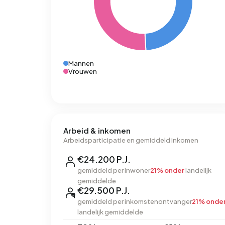
Mannen
Vrouwen
Arbeid & inkomen
Arbeidsparticipatie en gemiddeld inkomen
€24.200 P.J.
gemiddeld per inwoner
21% onder
landelijk
gemiddelde
€29.500 P.J.
gemiddeld per inkomstenontvanger
21% onde
landelijk gemiddelde