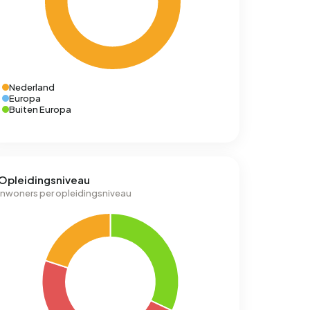
Nederland
Europa
Buiten Europa
Opleidingsniveau
Inwoners per opleidingsniveau