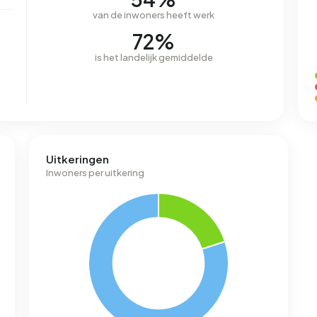
van de inwoners heeft werk
72%
is het landelijk gemiddelde
Uitkeringen
Inwoners per uitkering