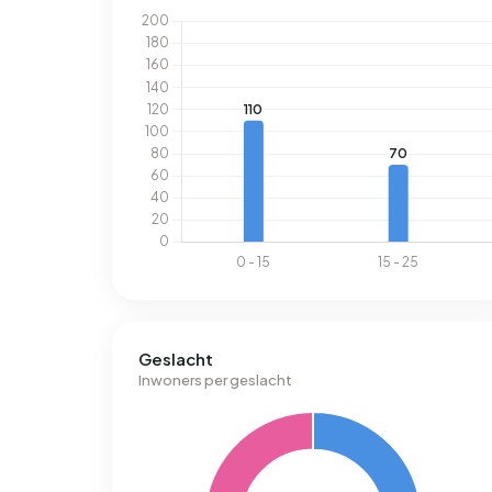
Geslacht
Inwoners per geslacht