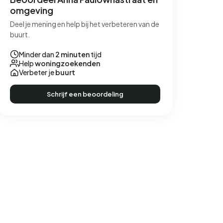
omgeving
Deel je mening en help bij het verbeteren van de
buurt.
Minder dan
2 minuten
tijd
Help
woningzoekenden
Verbeter je
buurt
Schrijf een beoordeling