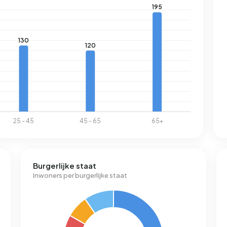
Burgerlijke staat
Inwoners per burgerlijke staat