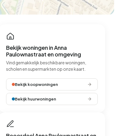
Bekijk woningen in Anna
Paulownastraat en omgeving
Vind gemakkelijk beschikbare woningen,
scholen en supermarkten op onze kaart.
Bekijk koopwoningen
Bekijk huurwoningen
Beoordeel Anna Paulownastraat en