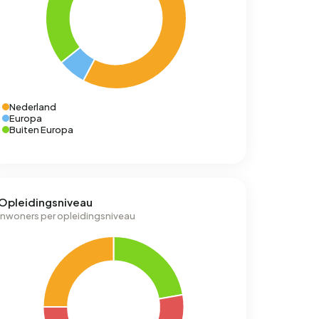
Nederland
Europa
Buiten Europa
Opleidingsniveau
Inwoners per opleidingsniveau