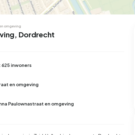
 en omgeving
ving, Dordrecht
 625 inwoners
traat en omgeving
 Anna Paulownastraat en omgeving