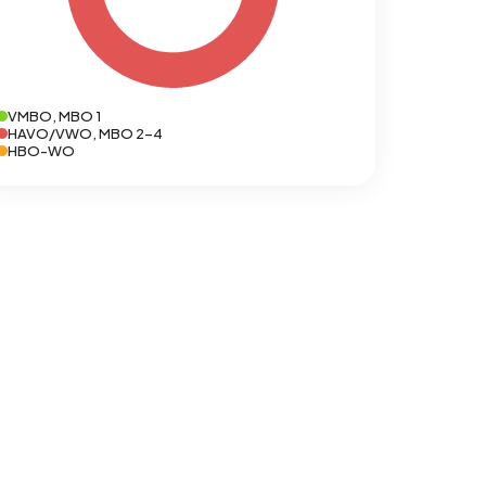
VMBO, MBO 1
HAVO/VWO, MBO 2-4
HBO-WO