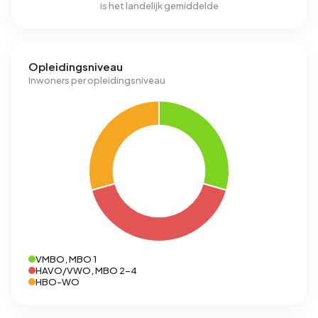
is het landelijk gemiddelde
Opleidingsniveau
Inwoners per opleidingsniveau
VMBO, MBO 1
HAVO/VWO, MBO 2-4
HBO-WO