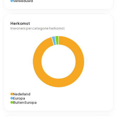
Verweduwd
Herkomst
Inwoners per categorie herkomst
Nederland
Europa
Buiten Europa