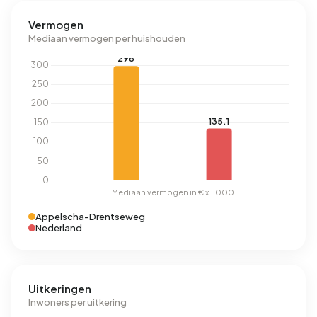
Vermogen
Mediaan vermogen per huishouden
Appelscha-Drentseweg
Nederland
Uitkeringen
Inwoners per uitkering