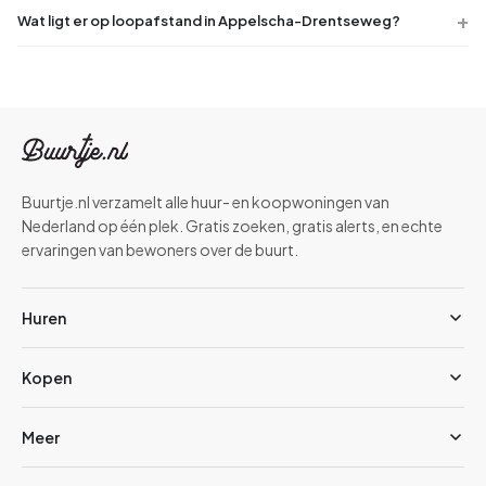
Wat ligt er op loopafstand in Appelscha-Drentseweg?
Buurtje.nl verzamelt alle huur- en koopwoningen van
Nederland op één plek. Gratis zoeken, gratis alerts, en echte
ervaringen van bewoners over de buurt.
Huren
Kopen
Meer