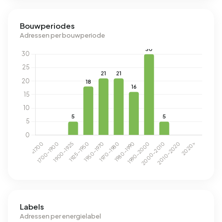
Bouwperiodes
Adressen per bouwperiode
Labels
Adressen per energielabel