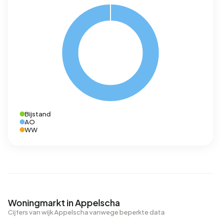
Bijstand
AO
WW
Woningmarkt in Appelscha
Cijfers van wijk Appelscha vanwege beperkte data