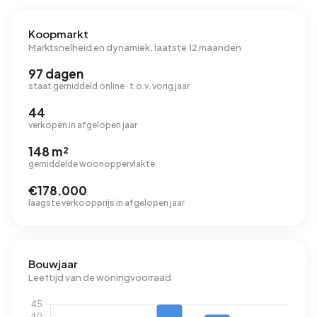
Koopmarkt
Marktsnelheid en dynamiek, laatste 12 maanden
97 dagen
staat gemiddeld online · t.o.v. vorig jaar
44
verkopen in afgelopen jaar
148 m²
gemiddelde woonoppervlakte
€178.000
laagste verkoopprijs in afgelopen jaar
Bouwjaar
Leeftijd van de woningvoorraad