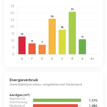
Energieverbruik
Gemiddeld per adres, vergeleken met Nederland
Aardgas (m³)
Appelscha-
1.370
Drentseweg
Nederland
1.280