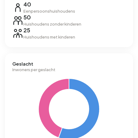
40
Eenpersoonshuishoudens
50
Huishoudens zonder kinderen
25
Huishoudens met kinderen
Geslacht
Inwoners per geslacht