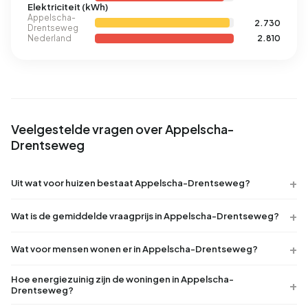
Elektriciteit (kWh)
Appelscha-
2.730
Drentseweg
Nederland
2.810
Veelgestelde vragen over Appelscha-
Drentseweg
Uit wat voor huizen bestaat Appelscha-Drentseweg?
Wat is de gemiddelde vraagprijs in Appelscha-Drentseweg?
Wat voor mensen wonen er in Appelscha-Drentseweg?
Hoe energiezuinig zijn de woningen in Appelscha-
Drentseweg?