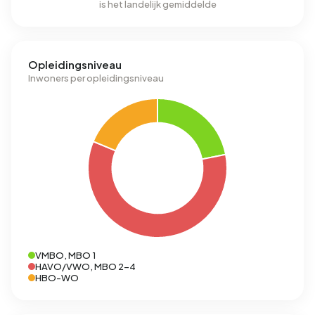
is het landelijk gemiddelde
Opleidingsniveau
Inwoners per opleidingsniveau
VMBO, MBO 1
HAVO/VWO, MBO 2-4
HBO-WO