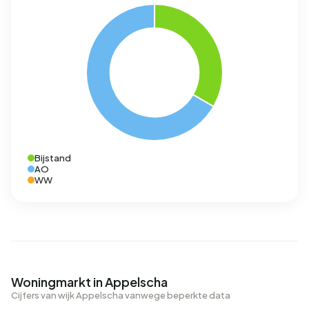
Bijstand
AO
WW
Woningmarkt in Appelscha
Cijfers van wijk Appelscha vanwege beperkte data