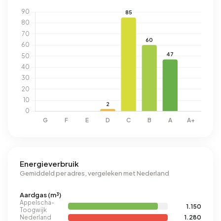
Energieverbruik
Gemiddeld per adres, vergeleken met Nederland
Aardgas (m³)
Appelscha-
1.150
Toogwijk
Nederland
1.280