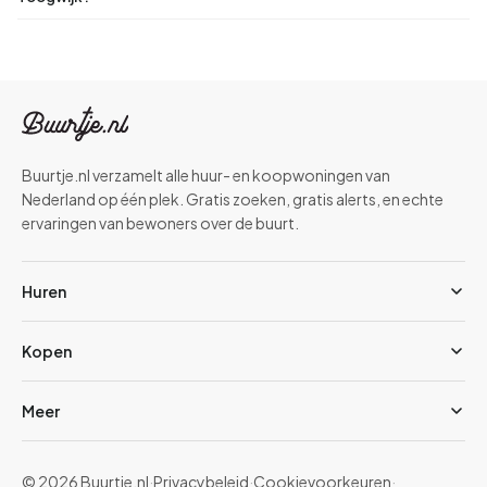
Buurtje.nl verzamelt alle huur- en koopwoningen van
Nederland op één plek. Gratis zoeken, gratis alerts, en echte
ervaringen van bewoners over de buurt.
Huren
Kopen
Meer
© 2026 Buurtje.nl
·
Privacybeleid
·
Cookievoorkeuren
·