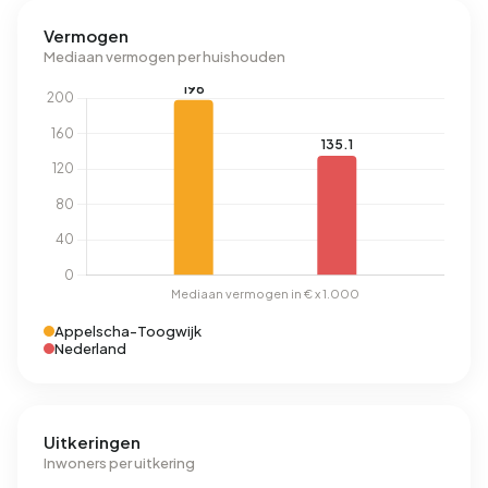
Vermogen
Mediaan vermogen per huishouden
Appelscha-Toogwijk
Nederland
Uitkeringen
Inwoners per uitkering