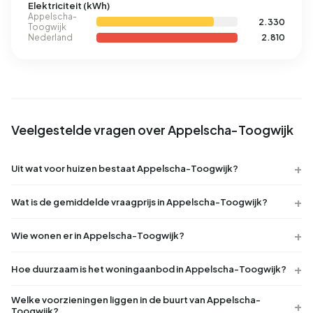
Elektriciteit (kWh)
Appelscha-
2.330
Toogwijk
Nederland
2.810
Veelgestelde vragen over Appelscha-Toogwijk
Uit wat voor huizen bestaat Appelscha-Toogwijk?
Wat is de gemiddelde vraagprijs in Appelscha-Toogwijk?
Wie wonen er in Appelscha-Toogwijk?
Hoe duurzaam is het woningaanbod in Appelscha-Toogwijk?
Welke voorzieningen liggen in de buurt van Appelscha-
Toogwijk?