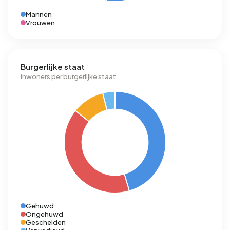
Mannen
Vrouwen
Burgerlijke staat
Inwoners per burgerlijke staat
Gehuwd
Ongehuwd
Gescheiden