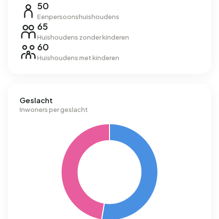
50
Eenpersoonshuishoudens
65
Huishoudens zonder kinderen
60
Huishoudens met kinderen
Geslacht
Inwoners per geslacht