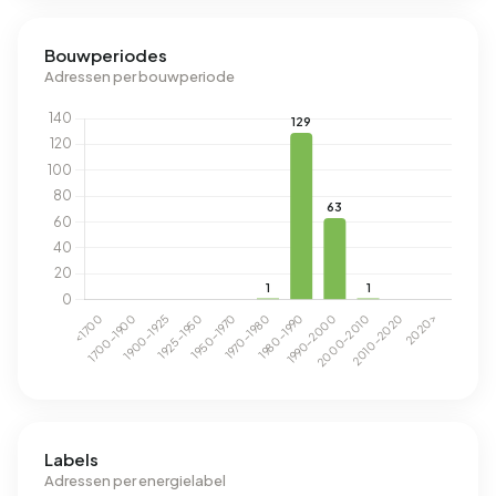
Bouwperiodes
Adressen per bouwperiode
Labels
Adressen per energielabel