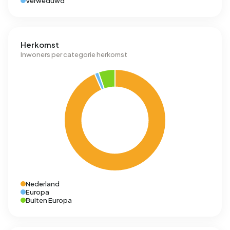
Verweduwd
Herkomst
Inwoners per categorie herkomst
Nederland
Europa
Buiten Europa