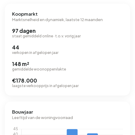
Koopmarkt
Marktsnelheid en dynamiek, laatste 12 maanden
97 dagen
staat gemiddeld online · t.o.v. vorig jaar
44
verkopen in afgelopen jaar
148 m²
gemiddelde woonoppervlakte
€178.000
laagste verkoopprijs in afgelopen jaar
Bouwjaar
Leeftijd van de woningvoorraad