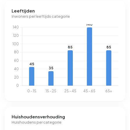
labels zijn C (44%), B (31%) en A (24%). Gemiddeld
Leeftijden
verbruikt een adres in Appelscha-Toogwijk 2.330 kWh aan
Inwoners per leeftijds categorie
elektriciteit per jaar. Daarmee ligt het 17% lager dan het
landelijke gemiddelde van 2.810 kWh. Met een jaarlijkse
verbruik van 1.150 m³ per adres ligt het aardgasverbruik
10% onder het landelijke gemiddelde van 1.280 m³.
Huishoudensverhouding
Huishoudens per categorie