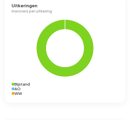
Uitkeringen
Inwoners per uitkering
Bijstand
AO
WW