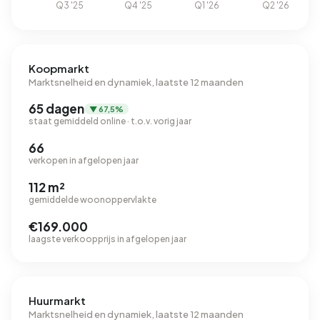
Koopmarkt
Marktsnelheid en dynamiek, laatste 12 maanden
65 dagen
▼ 67,5%
staat gemiddeld online · t.o.v. vorig jaar
66
verkopen in afgelopen jaar
112 m²
gemiddelde woonoppervlakte
€169.000
laagste verkoopprijs in afgelopen jaar
Huurmarkt
Marktsnelheid en dynamiek, laatste 12 maanden