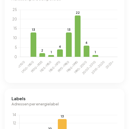
Labels
Adressen per energielabel