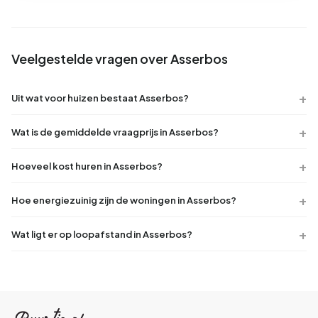
Veelgestelde vragen over Asserbos
Uit wat voor huizen bestaat Asserbos?
Wat is de gemiddelde vraagprijs in Asserbos?
Hoeveel kost huren in Asserbos?
Hoe energiezuinig zijn de woningen in Asserbos?
Wat ligt er op loopafstand in Asserbos?