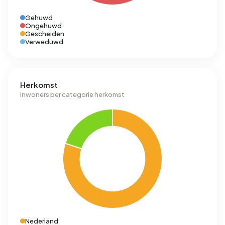
Gehuwd
Ongehuwd
Gescheiden
Verweduwd
Herkomst
Inwoners per categorie herkomst
Nederland