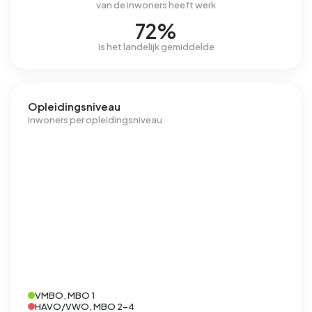
van de inwoners heeft werk
72%
is het landelijk gemiddelde
Opleidingsniveau
Inwoners per opleidingsniveau
VMBO, MBO 1
HAVO/VWO, MBO 2-4