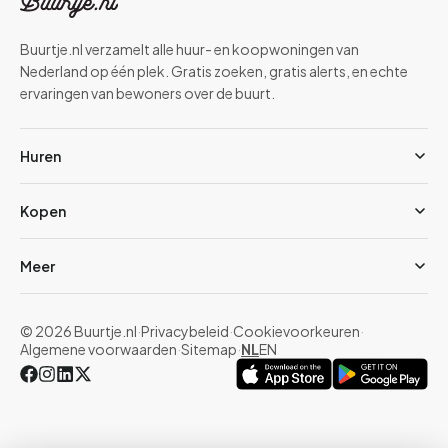
Buurtje.nl verzamelt alle huur- en koopwoningen van
Nederland op één plek. Gratis zoeken, gratis alerts, en echte
ervaringen van bewoners over de buurt.
Huren
Kopen
Meer
© 2026 Buurtje.nl
·
Privacybeleid
·
Cookievoorkeuren
·
Algemene voorwaarden
·
Sitemap
·
NL
EN