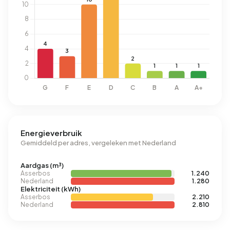
Energieverbruik
Gemiddeld per adres, vergeleken met Nederland
Aardgas (m³)
Asserbos
1.240
Nederland
1.280
Elektriciteit (kWh)
Asserbos
2.210
Nederland
2.810