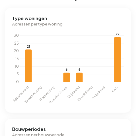
Type woningen
Adressen per type woning
Bouwperiodes
Adressen per bouwperiode