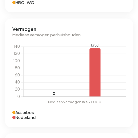
HBO-WO
Vermogen
Mediaan vermogen per huishouden
Asserbos
Nederland