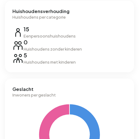
Huishoudensverhouding
Huishoudens per categorie
15
Eenpersoonshuishoudens
0
Huishoudens zonder kinderen
5
Huishoudens met kinderen
Geslacht
Inwoners per geslacht