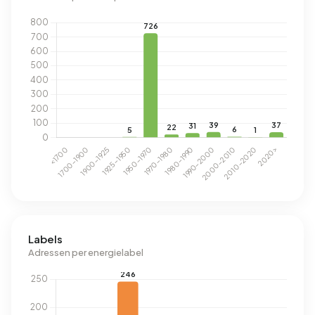
Labels
Adressen per energielabel