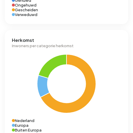
Gehuwd
Ongehuwd
Gescheiden
Verweduwd
Herkomst
Inwoners per categorie herkomst
Nederland
Europa
Buiten Europa