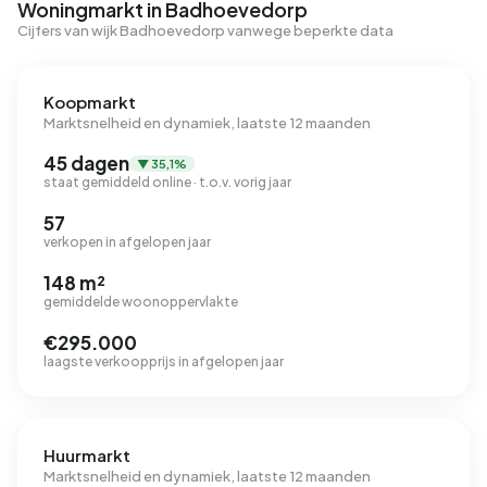
Woningmarkt in Badhoevedorp
Cijfers van wijk Badhoevedorp vanwege beperkte data
Koopmarkt
Marktsnelheid en dynamiek, laatste 12 maanden
45 dagen
▼ 35,1%
staat gemiddeld online · t.o.v. vorig jaar
57
verkopen in afgelopen jaar
148 m²
gemiddelde woonoppervlakte
€295.000
laagste verkoopprijs in afgelopen jaar
Huurmarkt
Marktsnelheid en dynamiek, laatste 12 maanden