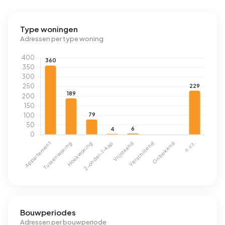
Type woningen
Adressen per type woning
Bouwperiodes
Adressen per bouwperiode