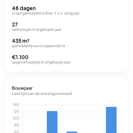
48 dagen
staat gemiddeld online · t.o.v. vorig jaar
27
verhuringen in afgelopen jaar
435 m²
gemiddelde woonoppervlakte
€1.100
laagste huurprijs in afgelopen jaar
Bouwjaar
Leeftijd van de woningvoorraad