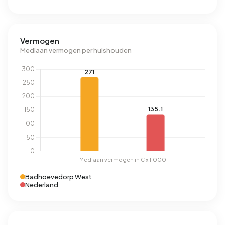
Vermogen
Mediaan vermogen per huishouden
Badhoevedorp West
Nederland