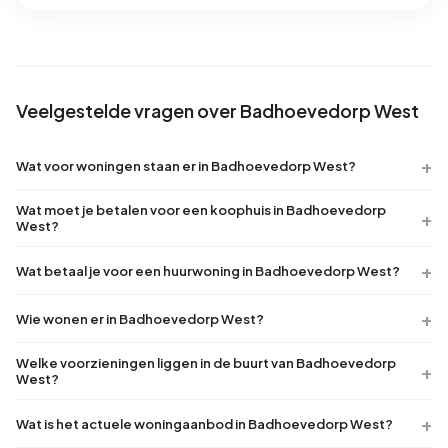
Veelgestelde vragen over Badhoevedorp West
Wat voor woningen staan er in Badhoevedorp West?
Wat moet je betalen voor een koophuis in Badhoevedorp
West?
Wat betaal je voor een huurwoning in Badhoevedorp West?
Wie wonen er in Badhoevedorp West?
Welke voorzieningen liggen in de buurt van Badhoevedorp
West?
Wat is het actuele woningaanbod in Badhoevedorp West?