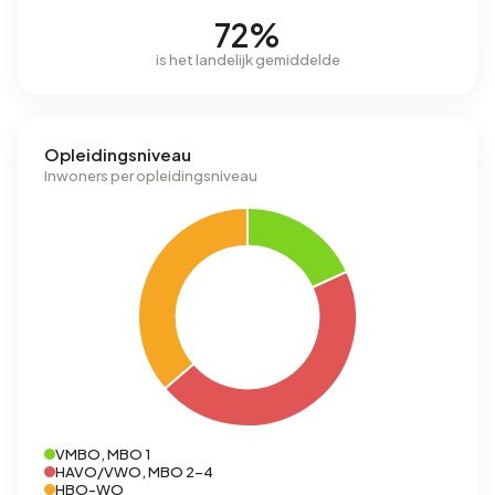
72%
is het landelijk gemiddelde
Opleidingsniveau
Inwoners per opleidingsniveau
VMBO, MBO 1
HAVO/VWO, MBO 2-4
HBO-WO