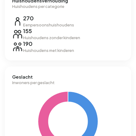
Huishoudensverhouding
Huishoudens per categorie
270
Eenpersoonshuishoudens
155
Huishoudens zonder kinderen
190
Huishoudens met kinderen
Geslacht
Inwoners per geslacht