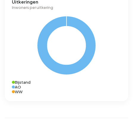
Uitkeringen
Inwoners per uitkering
Bijstand
AO
WW