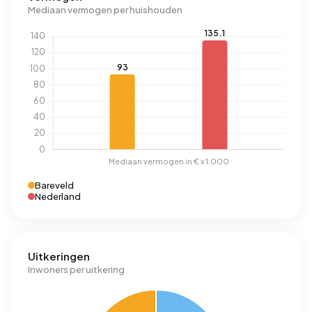
Mediaan vermogen per huishouden
Bareveld
Nederland
Uitkeringen
Inwoners per uitkering