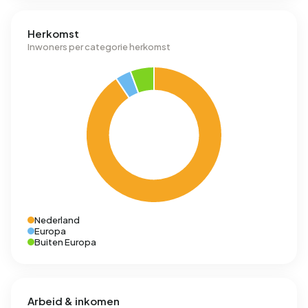
Herkomst
Inwoners per categorie herkomst
Nederland
Europa
Buiten Europa
Arbeid & inkomen