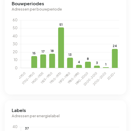
Bouwperiodes
Adressen per bouwperiode
Labels
Adressen per energielabel