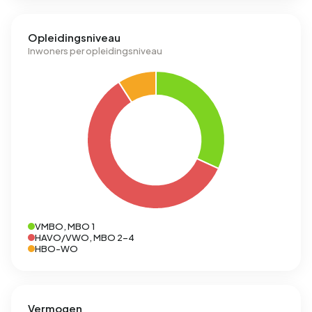
Opleidingsniveau
Inwoners per opleidingsniveau
VMBO, MBO 1
HAVO/VWO, MBO 2-4
HBO-WO
Vermogen