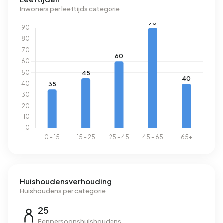
Inwoners per leeftijds categorie
Huishoudensverhouding
Huishoudens per categorie
25
Eenpersoonshuishoudens