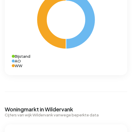
Bijstand
AO
WW
Woningmarkt in Wildervank
Cijfers van wijk Wildervank vanwege beperkte data