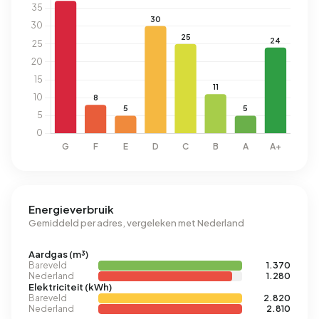
Energieverbruik
Gemiddeld per adres, vergeleken met Nederland
Aardgas (m³)
Bareveld
1.370
Nederland
1.280
Elektriciteit (kWh)
Bareveld
2.820
Nederland
2.810