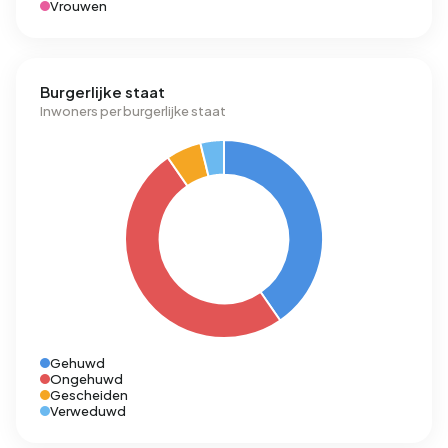
Vrouwen
Burgerlijke staat
Inwoners per burgerlijke staat
Gehuwd
Ongehuwd
Gescheiden
Verweduwd