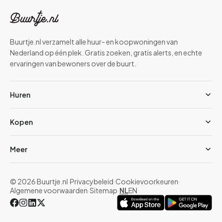
Buurtje.nl verzamelt alle huur- en koopwoningen van
Nederland op één plek. Gratis zoeken, gratis alerts, en echte
ervaringen van bewoners over de buurt.
Huren
Kopen
Meer
© 2026 Buurtje.nl
·
Privacybeleid
·
Cookievoorkeuren
·
Algemene voorwaarden
·
Sitemap
·
NL
EN