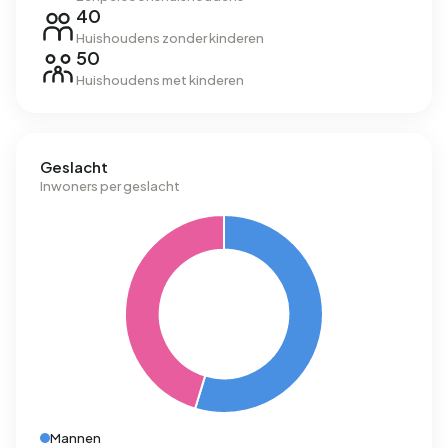
40
Huishoudens zonder kinderen
50
Huishoudens met kinderen
Geslacht
Inwoners per geslacht
Mannen