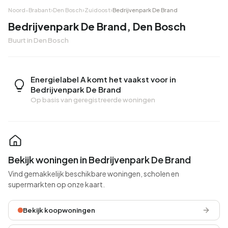
Noord-Brabant
›
Den Bosch
›
Zuidoost
›
Bedrijvenpark De Brand
Bedrijvenpark De Brand, Den Bosch
Buurt in Den Bosch
Energielabel A komt het vaakst voor in
Bedrijvenpark De Brand
Op basis van geregistreerde woningen
Bekijk woningen in Bedrijvenpark De Brand
Vind gemakkelijk beschikbare woningen, scholen en
supermarkten op onze kaart.
Bekijk koopwoningen