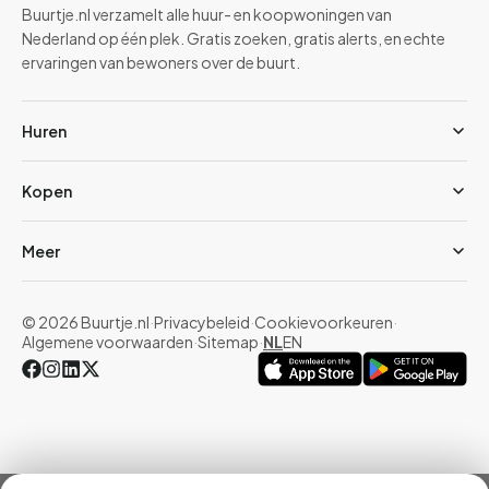
Buurtje.nl verzamelt alle huur- en koopwoningen van
Nederland op één plek. Gratis zoeken, gratis alerts, en echte
ervaringen van bewoners over de buurt.
Huren
Kopen
Meer
© 2026 Buurtje.nl
·
Privacybeleid
·
Cookievoorkeuren
·
Algemene voorwaarden
·
Sitemap
·
NL
EN