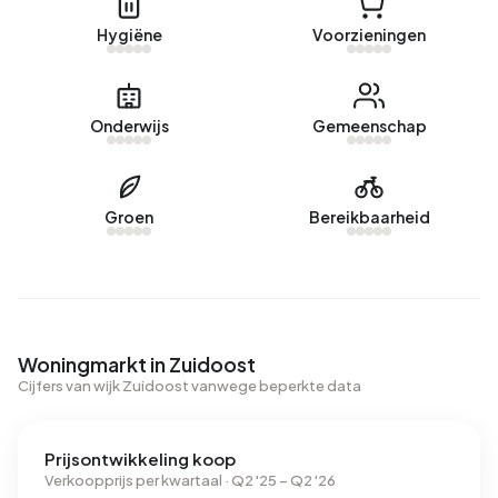
Hygiëne
Voorzieningen
Onderwijs
Gemeenschap
Groen
Bereikbaarheid
Woningmarkt in Zuidoost
Cijfers van wijk Zuidoost vanwege beperkte data
Prijsontwikkeling koop
Verkoopprijs per kwartaal · Q2 '25 – Q2 '26