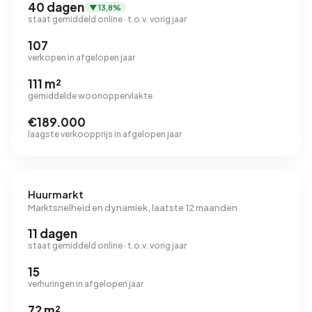
40 dagen
▼ 13,8%
staat gemiddeld online · t.o.v. vorig jaar
107
verkopen in afgelopen jaar
111 m²
gemiddelde woonoppervlakte
€189.000
laagste verkoopprijs in afgelopen jaar
Huurmarkt
Marktsnelheid en dynamiek, laatste 12 maanden
11 dagen
staat gemiddeld online · t.o.v. vorig jaar
15
verhuringen in afgelopen jaar
72 m²