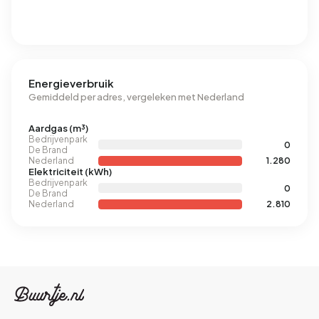
Energieverbruik
Gemiddeld per adres, vergeleken met Nederland
Aardgas (m³)
Bedrijvenpark
0
De Brand
Nederland
1.280
Elektriciteit (kWh)
Bedrijvenpark
0
De Brand
Nederland
2.810