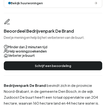
Bekijk huurwoningen
Beoordeel Bedrijvenpark De Brand
Deel je mening en help bij het verbeteren van de buurt.
Minder dan
2 minuten
tijd
Help
woningzoekenden
Verbeter je
buurt
Schrijf een beoordeling
Bedrijvenpark De Brand
bevindt zich in de provincie
Noord-Brabant
, in de gemeente
Den Bosch
, in de wijk
Zuidoost
De buurt heeft een totaal oppervlakte van 204
hectare, waarvan 160 hectare land en 44 hectare water is.