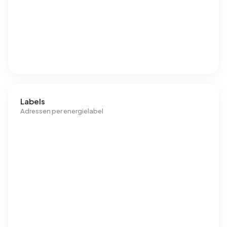
Labels
Adressen per energielabel