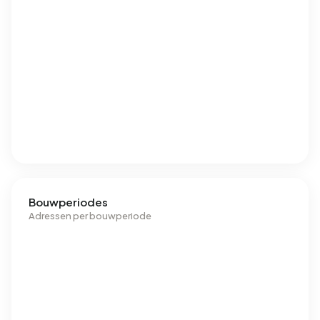
Bouwperiodes
Adressen per bouwperiode