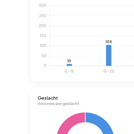
Geslacht
Inwoners per geslacht