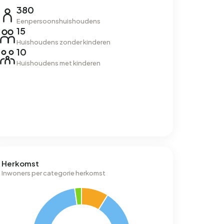
380
Eenpersoonshuishoudens
15
Huishoudens zonder kinderen
10
Huishoudens met kinderen
Herkomst
Inwoners per categorie herkomst