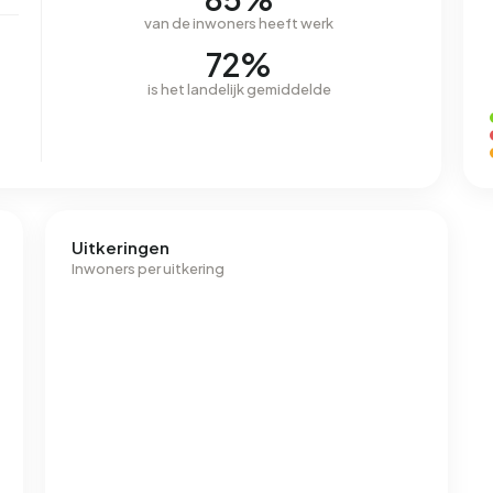
van de inwoners heeft werk
72%
is het landelijk gemiddelde
Uitkeringen
Inwoners per uitkering