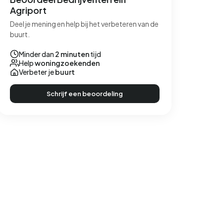
Agriport
Deel je mening en help bij het verbeteren van de
buurt.
Minder dan
2 minuten
tijd
Help
woningzoekenden
Verbeter je
buurt
Schrijf een beoordeling