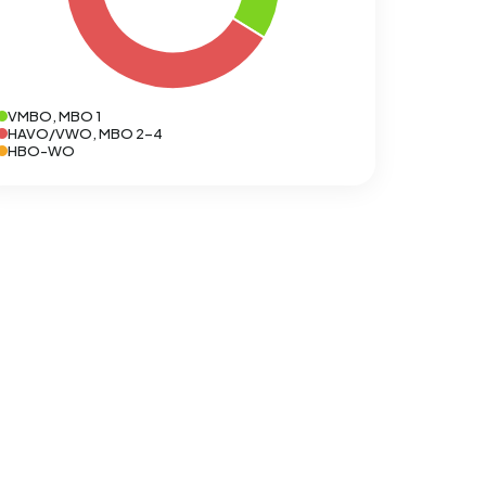
VMBO, MBO 1
HAVO/VWO, MBO 2-4
HBO-WO