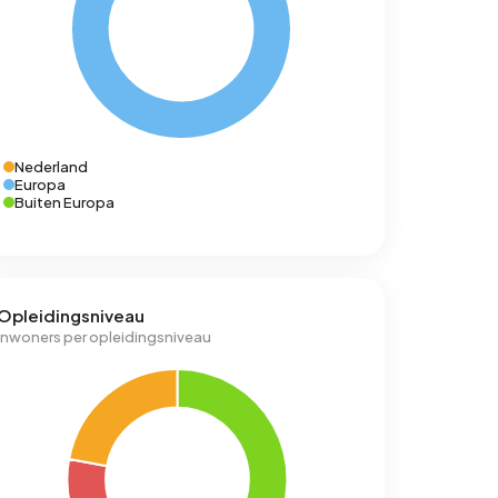
Nederland
Europa
Buiten Europa
Opleidingsniveau
Inwoners per opleidingsniveau