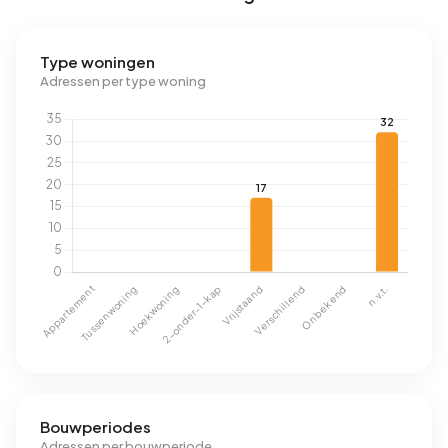
Type woningen
Adressen per type woning
Bouwperiodes
Adressen per bouwperiode