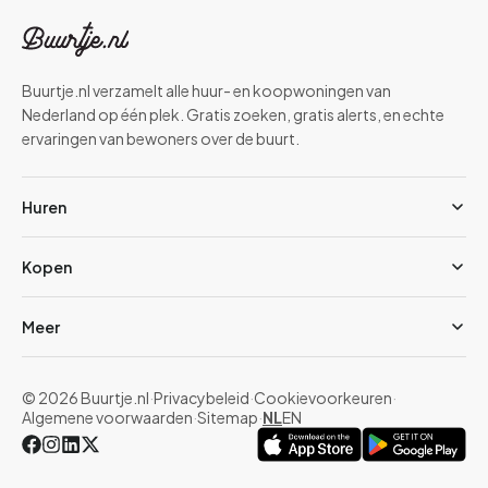
Buurtje.nl verzamelt alle huur- en koopwoningen van
Nederland op één plek. Gratis zoeken, gratis alerts, en echte
ervaringen van bewoners over de buurt.
Huren
Kopen
Meer
© 2026 Buurtje.nl
·
Privacybeleid
·
Cookievoorkeuren
·
Algemene voorwaarden
·
Sitemap
·
NL
EN