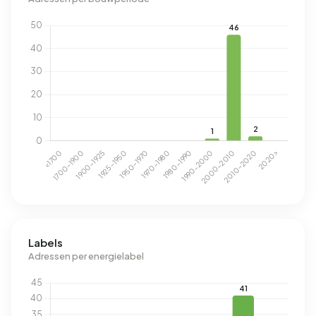
Labels
Adressen per energielabel