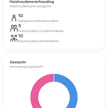
Huishoudensverhouding
Huishoudens per categorie
10
Eenpersoonshuishoudens
5
Huishoudens zonder kinderen
10
Huishoudens met kinderen
Geslacht
Inwoners per geslacht