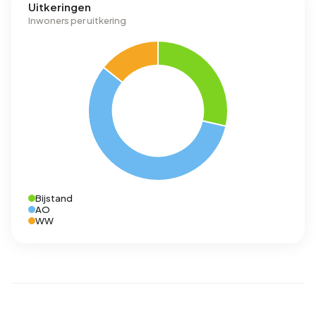
Uitkeringen
Inwoners per uitkering
Bijstand
AO
WW