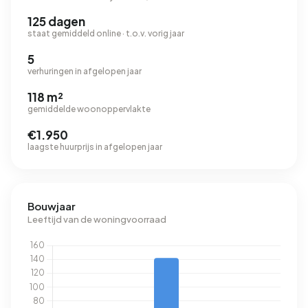
125 dagen
staat gemiddeld online · t.o.v. vorig jaar
5
verhuringen in afgelopen jaar
118 m²
gemiddelde woonoppervlakte
€1.950
laagste huurprijs in afgelopen jaar
Bouwjaar
Leeftijd van de woningvoorraad