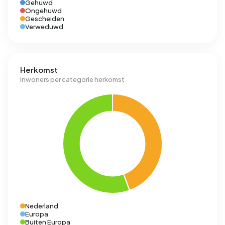
Gehuwd
Ongehuwd
Gescheiden
Verweduwd
Herkomst
Inwoners per categorie herkomst
Nederland
Europa
Buiten Europa