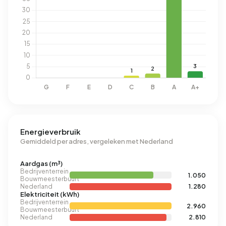
Energieverbruik
Gemiddeld per adres, vergeleken met Nederland
Aardgas (m³)
Bedrijventerrein
1.050
Bouwmeesterbuurt
Nederland
1.280
Elektriciteit (kWh)
Bedrijventerrein
2.960
Bouwmeesterbuurt
Nederland
2.810