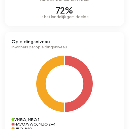
72%
is het landelijk gemiddelde
Opleidingsniveau
Inwoners per opleidingsniveau
VMBO, MBO 1
HAVO/VWO, MBO 2-4
HBO-WO