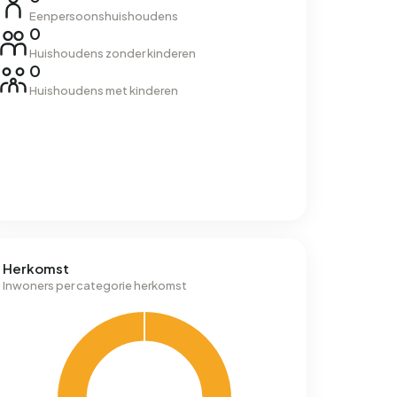
Eenpersoonshuishoudens
0
Huishoudens zonder kinderen
0
Huishoudens met kinderen
Herkomst
Inwoners per categorie herkomst