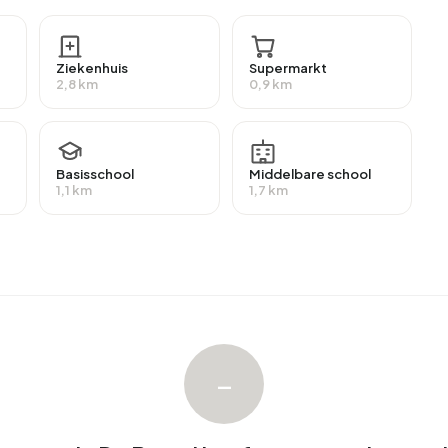
gen met een gemiddelde WOZ-waarde van €422.410. Hiervan
Ziekenhuis
Supermarkt
 meeste woningen zijn koopwoningen. Dit komt neer op
2,8 km
0,9 km
oningen is 75% in particulier bezit, 15% in handen van
ders. De meest voorkomende bouwperiodes in
 en 2020 en later (20%).
Basisschool
Middelbare school
1,1 km
1,7 km
jventerrein De Bottel. Afgelopen jaar zijn er geen
venterrein De Bottel. Afgelopen jaar zijn er geen
–
ijventerrein De Bottel.