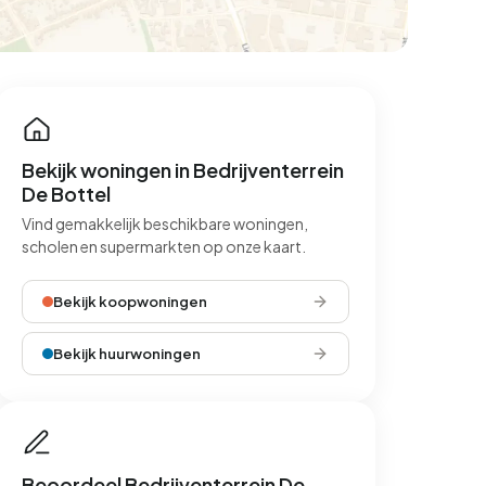
Bekijk woningen in Bedrijventerrein
De Bottel
Vind gemakkelijk beschikbare woningen,
scholen en supermarkten op onze kaart.
Bekijk koopwoningen
Bekijk huurwoningen
Beoordeel Bedrijventerrein De