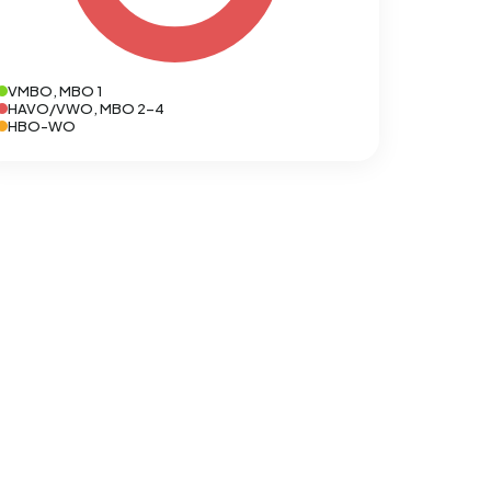
VMBO, MBO 1
HAVO/VWO, MBO 2-4
HBO-WO