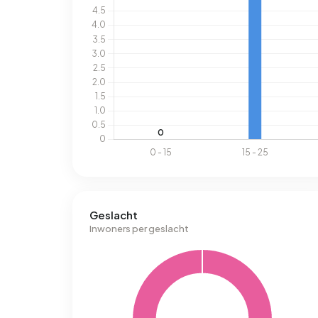
Geslacht
Inwoners per geslacht