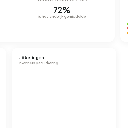
72%
is het landelijk gemiddelde
Uitkeringen
Inwoners per uitkering