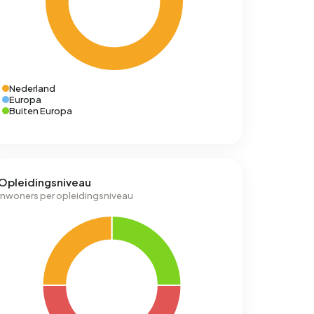
Nederland
Europa
Buiten Europa
Opleidingsniveau
Inwoners per opleidingsniveau