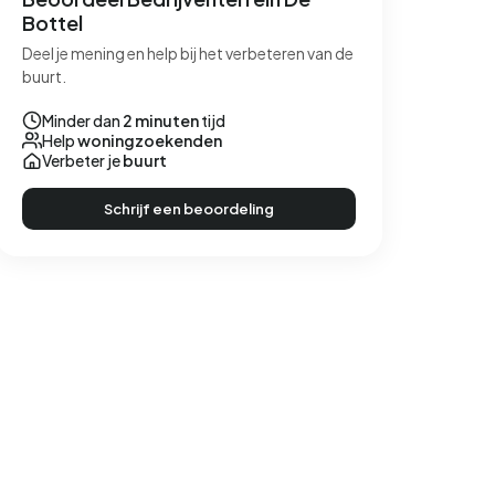
Bottel
Deel je mening en help bij het verbeteren van de
buurt.
Minder dan
2 minuten
tijd
Help
woningzoekenden
Verbeter je
buurt
Schrijf een beoordeling