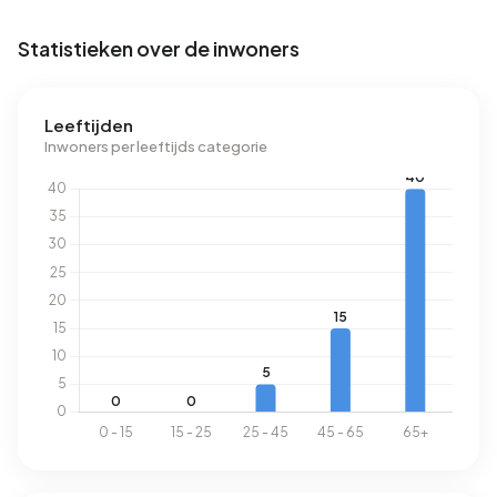
van 1.280 m³.
Statistieken over de inwoners
Leeftijden
Inwoners per leeftijds categorie