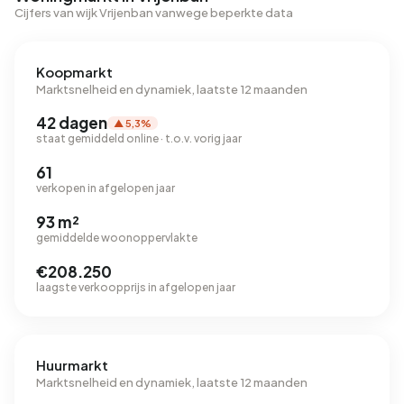
Cijfers van wijk Vrijenban vanwege beperkte data
Koopmarkt
Marktsnelheid en dynamiek, laatste 12 maanden
42 dagen
▲ 5,3%
staat gemiddeld online · t.o.v. vorig jaar
61
verkopen in afgelopen jaar
93 m²
gemiddelde woonoppervlakte
€208.250
laagste verkoopprijs in afgelopen jaar
Huurmarkt
Marktsnelheid en dynamiek, laatste 12 maanden