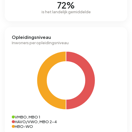
72%
is het landelijk gemiddelde
Opleidingsniveau
Inwoners per opleidingsniveau
VMBO, MBO 1
HAVO/VWO, MBO 2-4
HBO-WO