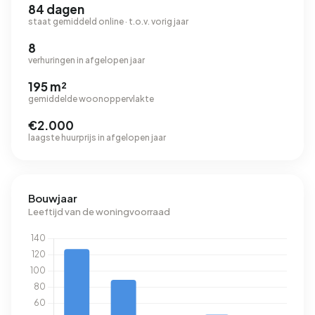
84 dagen
staat gemiddeld online · t.o.v. vorig jaar
8
verhuringen in afgelopen jaar
195 m²
gemiddelde woonoppervlakte
€2.000
laagste huurprijs in afgelopen jaar
Bouwjaar
Leeftijd van de woningvoorraad