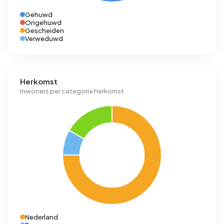
Gehuwd
Ongehuwd
Gescheiden
Verweduwd
Herkomst
Inwoners per categorie herkomst
Nederland