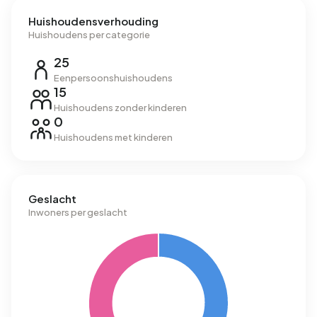
Huishoudensverhouding
Huishoudens per categorie
25
Eenpersoonshuishoudens
15
Huishoudens zonder kinderen
0
Huishoudens met kinderen
Geslacht
Inwoners per geslacht