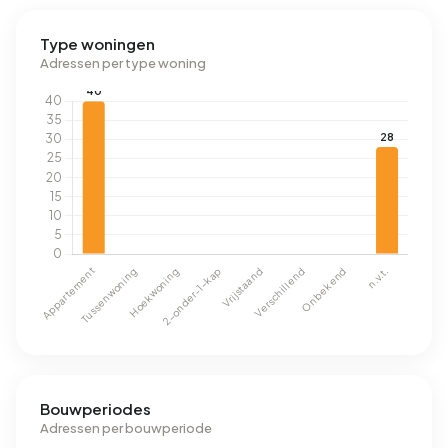
Type woningen
Adressen per type woning
Bouwperiodes
Adressen per bouwperiode