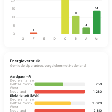
Energieverbruik
Gemiddeld per adres, vergeleken met Nederland
Aardgas (m³)
Bedrijventerrein
Delftse Poort-
730
West
Nederland
1.280
Elektriciteit (kWh)
Bedrijventerrein
Delftse Poort-
2.020
West
Nederland
2.810