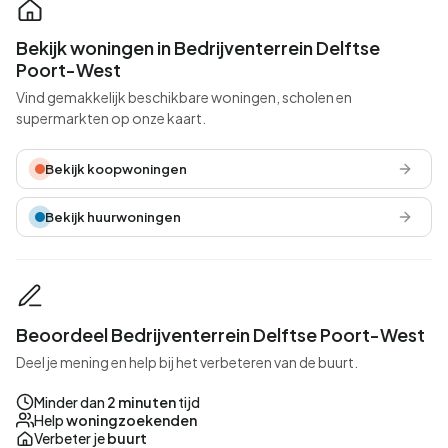
Bekijk woningen in Bedrijventerrein Delftse
Poort-West
Vind gemakkelijk beschikbare woningen, scholen en
supermarkten op onze kaart.
Bekijk koopwoningen
Bekijk huurwoningen
Beoordeel Bedrijventerrein Delftse Poort-West
Deel je mening en help bij het verbeteren van de buurt.
Minder dan
2 minuten
tijd
Help
woningzoekenden
Verbeter je
buurt