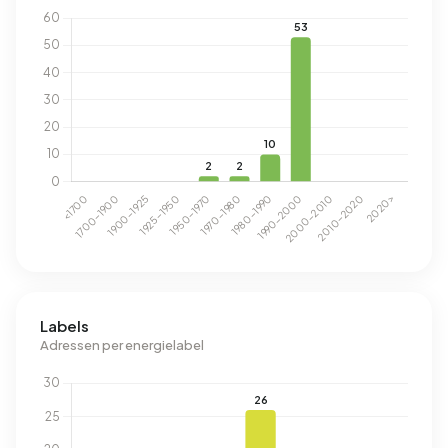
Labels
Adressen per energielabel