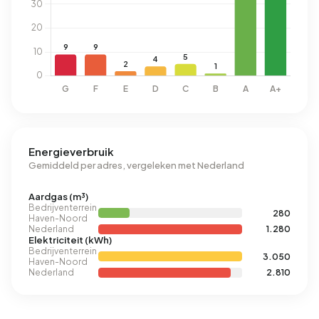
Energieverbruik
Gemiddeld per adres, vergeleken met Nederland
Aardgas (m³)
Bedrijventerrein
280
Haven-Noord
Nederland
1.280
Elektriciteit (kWh)
Bedrijventerrein
3.050
Haven-Noord
Nederland
2.810