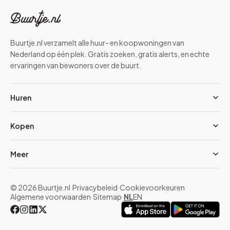
Buurtje.nl verzamelt alle huur- en koopwoningen van
Nederland op één plek. Gratis zoeken, gratis alerts, en echte
ervaringen van bewoners over de buurt.
Huren
Kopen
Meer
© 2026 Buurtje.nl
·
Privacybeleid
·
Cookievoorkeuren
·
Algemene voorwaarden
·
Sitemap
·
NL
EN