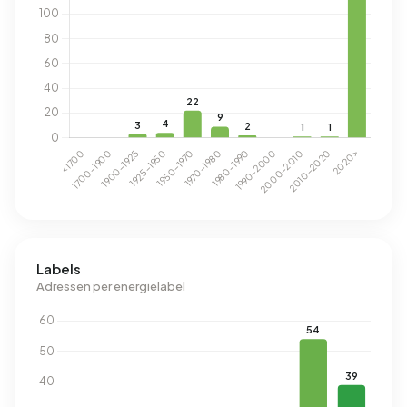
Labels
Adressen per energielabel