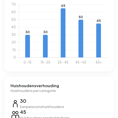
Huishoudensverhouding
Huishoudens per categorie
30
Eenpersoonshuishoudens
45
Huishoudens zonder kinderen