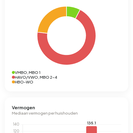
VMBO, MBO 1
HAVO/VWO, MBO 2-4
HBO-WO
Vermogen
Mediaan vermogen per huishouden