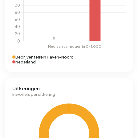
Bedrijventerrein Haven-Noord
Nederland
Uitkeringen
Inwoners per uitkering