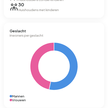
30
Huishoudens met kinderen
Geslacht
Inwoners per geslacht
Mannen
Vrouwen