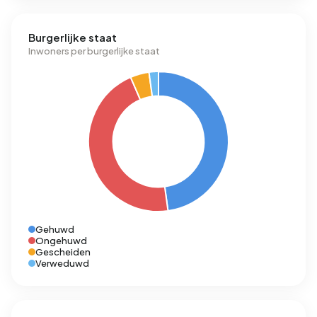
Burgerlijke staat
Inwoners per burgerlijke staat
Gehuwd
Ongehuwd
Gescheiden
Verweduwd