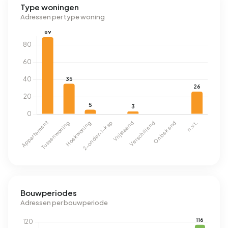
Type woningen
Adressen per type woning
Bouwperiodes
Adressen per bouwperiode