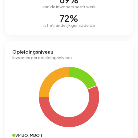
van de inwoners heeft werk
72%
is het landelijk gemiddelde
Opleidingsniveau
Inwoners per opleidingsniveau
VMBO, MBO 1