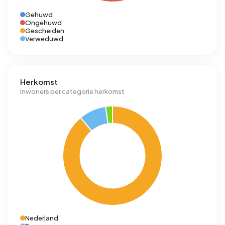
Gehuwd
Ongehuwd
Gescheiden
Verweduwd
Herkomst
Inwoners per categorie herkomst
Nederland