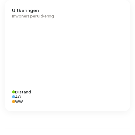
Uitkeringen
Inwoners per uitkering
Bijstand
AO
WW