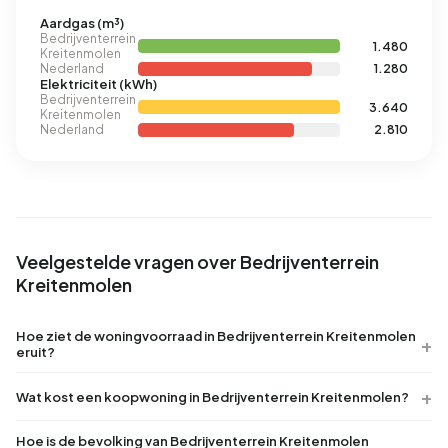
Aardgas (m³)
Bedrijventerrein
1.480
Kreitenmolen
Nederland
1.280
Elektriciteit (kWh)
Bedrijventerrein
3.640
Kreitenmolen
Nederland
2.810
Veelgestelde vragen over Bedrijventerrein
Kreitenmolen
Hoe ziet de woningvoorraad in Bedrijventerrein Kreitenmolen
eruit?
Wat kost een koopwoning in Bedrijventerrein Kreitenmolen?
Hoe is de bevolking van Bedrijventerrein Kreitenmolen