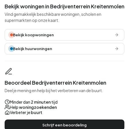
Bekijk woningen in Bedrijventerrein Kreitenmolen
Vind gemakkelijk beschikbare woningen, scholen en
supermarkten op onze kaart.
Bekijk koopwoningen
Bekijk huurwoningen
Beoordeel Bedrijventerrein Kreitenmolen
Deel je mening en help bij het verbeteren van de buurt.
Minder dan
2 minuten
tijd
Help
woningzoekenden
Verbeter je
buurt
Schrijf een beoordeling