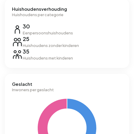
Huishoudensverhouding
Huishoudens per categorie
30
Eenpersoonshuishoudens
25
Huishoudens zonder kinderen
35
Huishoudens met kinderen
Geslacht
Inwoners per geslacht