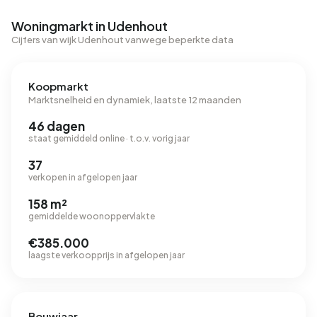
Woningmarkt in Udenhout
Cijfers van wijk Udenhout vanwege beperkte data
Koopmarkt
Marktsnelheid en dynamiek, laatste 12 maanden
46 dagen
staat gemiddeld online · t.o.v. vorig jaar
37
verkopen in afgelopen jaar
158 m²
gemiddelde woonoppervlakte
€385.000
laagste verkoopprijs in afgelopen jaar
Bouwjaar