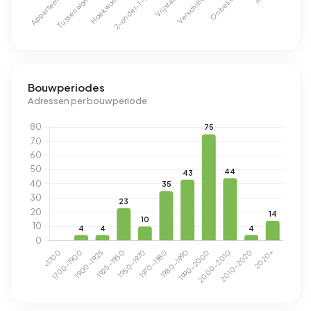
Bouwperiodes
Adressen per bouwperiode