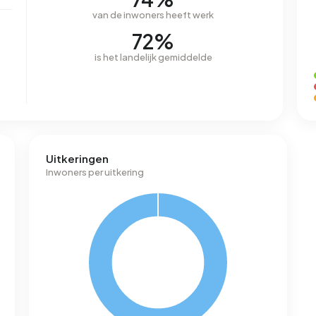
van de inwoners heeft werk
72%
is het landelijk gemiddelde
Uitkeringen
Inwoners per uitkering