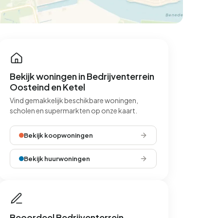
Bekijk woningen in Bedrijventerrein
Oosteind en Ketel
Vind gemakkelijk beschikbare woningen,
scholen en supermarkten op onze kaart.
Bekijk koopwoningen
Bekijk huurwoningen
Beoordeel Bedrijventerrein