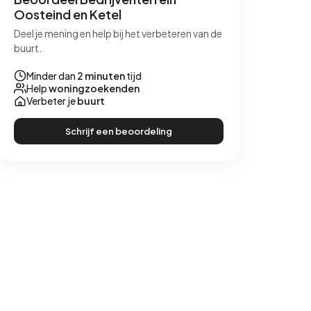
Oosteind en Ketel
Deel je mening en help bij het verbeteren van de
buurt.
Minder dan
2 minuten
tijd
Help
woningzoekenden
Verbeter je
buurt
Schrijf een beoordeling