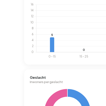
Geslacht
Inwoners per geslacht