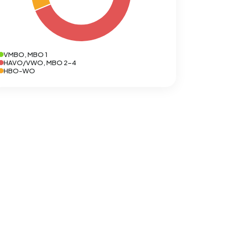
VMBO, MBO 1
HAVO/VWO, MBO 2-4
HBO-WO