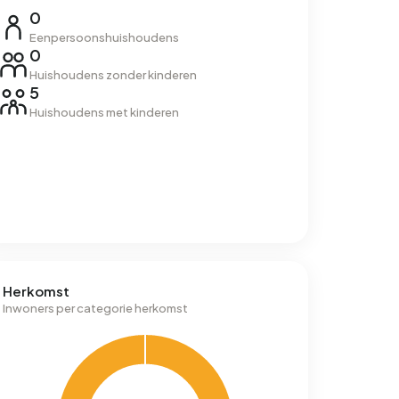
0
Eenpersoonshuishoudens
0
Huishoudens zonder kinderen
5
Huishoudens met kinderen
Herkomst
Inwoners per categorie herkomst