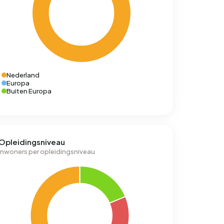
Nederland
Europa
Buiten Europa
Opleidingsniveau
Inwoners per opleidingsniveau