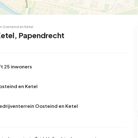
in Oosteind en Ketel
Ketel, Papendrecht
ft 25 inwoners
Oosteind en Ketel
Bedrijventerrein Oosteind en Ketel