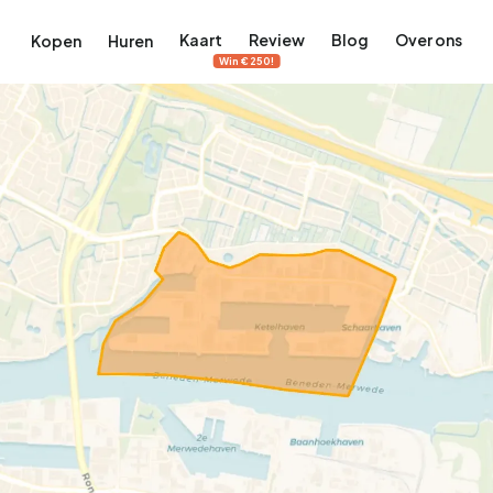
Kaart
Review
Blog
Over ons
Kopen
Huren
Win €250!