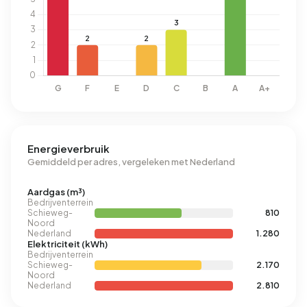
Energieverbruik
Gemiddeld per adres, vergeleken met Nederland
Aardgas (m³)
Bedrijventerrein
Schieweg-
810
Noord
Nederland
1.280
Elektriciteit (kWh)
Bedrijventerrein
Schieweg-
2.170
Noord
Nederland
2.810