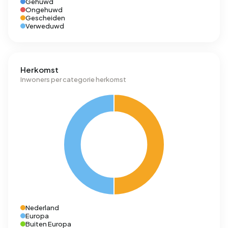
Gehuwd
Ongehuwd
Gescheiden
Verweduwd
Herkomst
Inwoners per categorie herkomst
Nederland
Europa
Buiten Europa