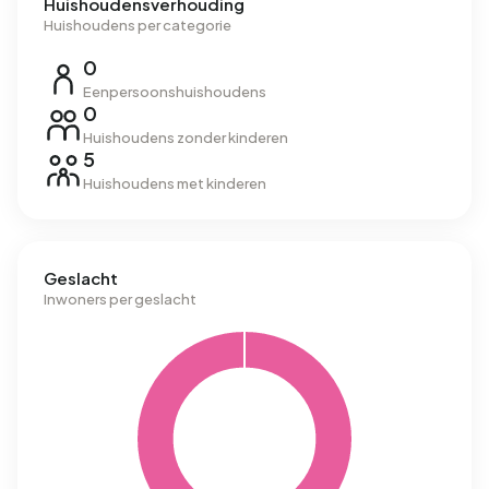
Huishoudensverhouding
Huishoudens per categorie
0
Eenpersoonshuishoudens
0
Huishoudens zonder kinderen
5
Huishoudens met kinderen
Geslacht
Inwoners per geslacht