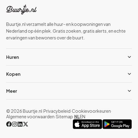
Buurtje.nl verzamelt alle huur- en koopwoningen van
Nederland op één plek. Gratis zoeken, gratis alerts, en echte
ervaringen van bewoners over de buurt.
Huren
Kopen
Meer
© 2026 Buurtje.nl
·
Privacybeleid
·
Cookievoorkeuren
·
Algemene voorwaarden
·
Sitemap
·
NL
EN