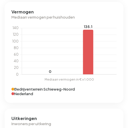
Vermogen
Mediaan vermogen per huishouden
Bedrijventerrein Schieweg-Noord
Nederland
Uitkeringen
Inwoners per uitkering