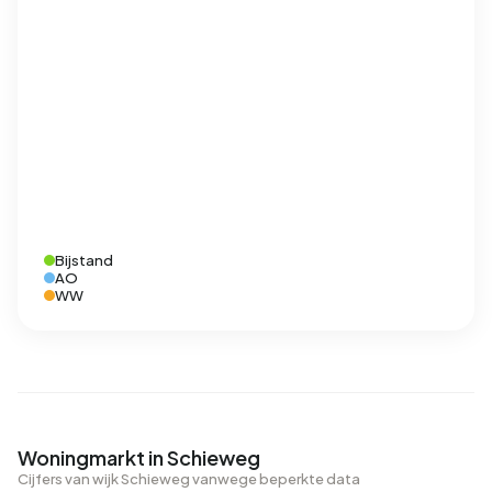
Bijstand
AO
WW
Woningmarkt in Schieweg
Cijfers van wijk Schieweg vanwege beperkte data