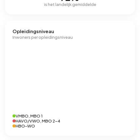
is het landelijk gemiddelde
Opleidingsniveau
Inwoners per opleidingsniveau
VMBO, MBO 1
HAVO/VWO, MBO 2-4
HBO-WO