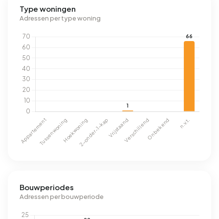
Type woningen
Adressen per type woning
Bouwperiodes
Adressen per bouwperiode