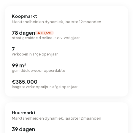
Koopmarkt
Marktsnelheid en dynamiek, laatste 12 maanden
78 dagen
▲ 117,5%
staat gemiddeld online · t.o.v. vorig jaar
7
verkopen in afgelopen jaar
99 m²
gemiddelde woonoppervlakte
€385.000
laagste verkoopprijs in afgelopen jaar
Huurmarkt
Marktsnelheid en dynamiek, laatste 12 maanden
39 dagen