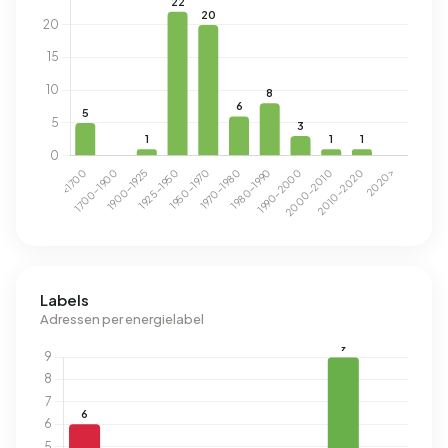
Labels
Adressen per energielabel