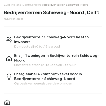
Zuid-Holland
›
Delft
›
Schieweg
›
Bedrijventerrein Schieweg-Noord
Bedrijventerrein Schieweg-Noord, Delft
Buurt in Delft
Bedrijventerrein Schieweg-Noord heeft 5
inwoners
De meeste zijn 0 tot 15 jaar oud
Er zijn 1 woningen in Bedrijventerrein Schieweg-
Noord
Momenteel staan er
1 te koop
en
0 te huur
Energielabel A komt het vaakst voor in
Bedrijventerrein Schieweg-Noord
Op basis van geregistreerde woningen