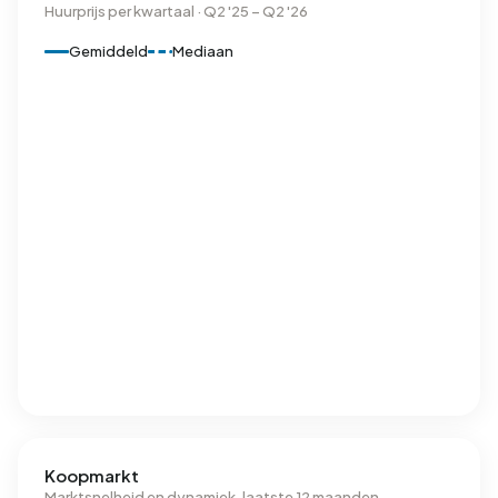
Huurprijs per kwartaal · Q2 '25 – Q2 '26
Gemiddeld
Mediaan
Koopmarkt
Marktsnelheid en dynamiek, laatste 12 maanden