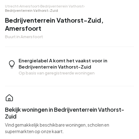
Utrecht
›
Amersfoort
›
Bedrijventerrein Vathorst
›
Bedrijventerrein Vathorst-Zuid
Bedrijventerrein Vathorst-Zuid,
Amersfoort
Buurt in Amersfoort
Energielabel A komt het vaakst voor in
Bedrijventerrein Vathorst-Zuid
Op basis van geregistreerde woningen
Bekijk woningen in Bedrijventerrein Vathorst-
Zuid
Vind gemakkelijk beschikbare woningen, scholen en
supermarkten op onze kaart.