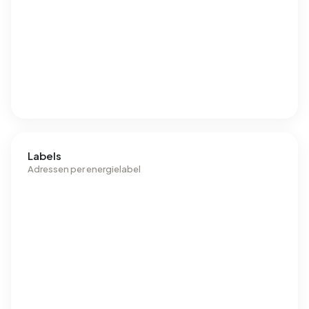
Labels
Adressen per energielabel