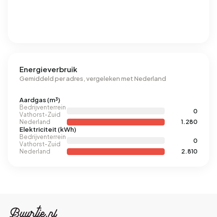
Energieverbruik
Gemiddeld per adres, vergeleken met Nederland
Aardgas (m³)
Bedrijventerrein
0
Vathorst-Zuid
Nederland
1.280
Elektriciteit (kWh)
Bedrijventerrein
0
Vathorst-Zuid
Nederland
2.810