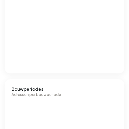
Bouwperiodes
Adressen per bouwperiode