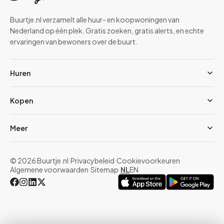
Buurtje.nl verzamelt alle huur- en koopwoningen van
Nederland op één plek. Gratis zoeken, gratis alerts, en echte
ervaringen van bewoners over de buurt.
Huren
Kopen
Meer
© 2026 Buurtje.nl
·
Privacybeleid
·
Cookievoorkeuren
·
Algemene voorwaarden
·
Sitemap
·
NL
EN