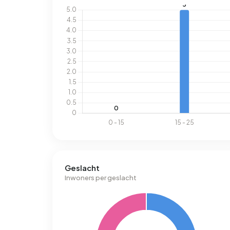
Geslacht
Inwoners per geslacht