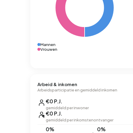
Mannen
Vrouwen
Arbeid & inkomen
Arbeidsparticipatie en gemiddeld inkomen
€0 P.J.
gemiddeld per inwoner
€0 P.J.
gemiddeld per inkomstenontvanger
0%
0%