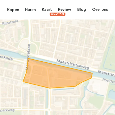
Kaart
Review
Blog
Over ons
Kopen
Huren
Win €250!