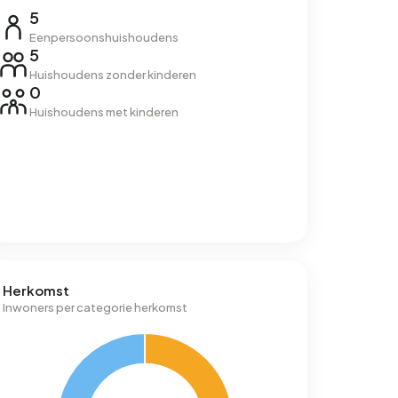
5
Eenpersoonshuishoudens
5
Huishoudens zonder kinderen
0
Huishoudens met kinderen
Herkomst
Inwoners per categorie herkomst