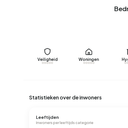
Bedr
Veiligheid
Woningen
Hy
Statistieken over de inwoners
Leeftijden
Inwoners per leeftijds categorie