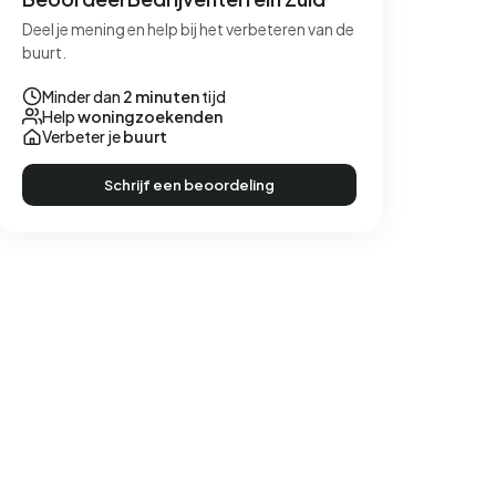
Deel je mening en help bij het verbeteren van de
buurt.
Minder dan
2 minuten
tijd
Help
woningzoekenden
Verbeter je
buurt
Schrijf een beoordeling