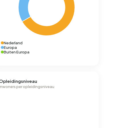
Nederland
Europa
Buiten Europa
Opleidingsniveau
Inwoners per opleidingsniveau