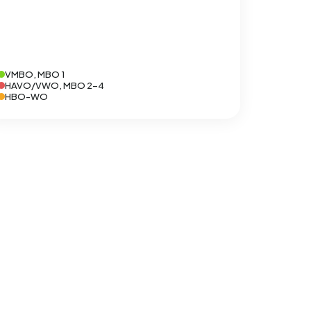
VMBO, MBO 1
HAVO/VWO, MBO 2-4
HBO-WO