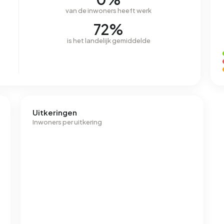
van de inwoners heeft werk
72%
is het landelijk gemiddelde
Uitkeringen
Inwoners per uitkering