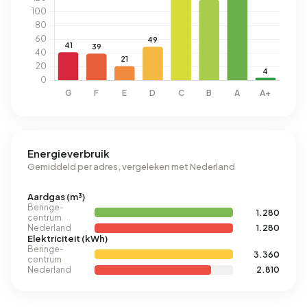
Energieverbruik
Gemiddeld per adres, vergeleken met Nederland
Aardgas (m³)
Beringe-
1.280
centrum
Nederland
1.280
Elektriciteit (kWh)
Beringe-
3.360
centrum
Nederland
2.810