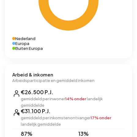
Nederland
Europa
Buiten Europa
Arbeid & inkomen
Arbeidsparticipatie en gemiddeld inkomen
€26.500 P.J.
gemiddeld per inwoner
14% onder
landelijk
gemiddelde
€31.100 P.J.
gemiddeld per inkomstenontvanger
17% onder
landelijk gemiddelde
87%
13%