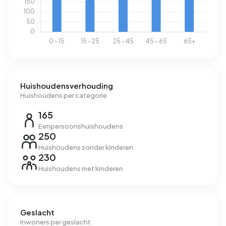
Huishoudensverhouding
Huishoudens per categorie
165
Eenpersoonshuishoudens
250
Huishoudens zonder kinderen
230
Huishoudens met kinderen
Geslacht
Inwoners per geslacht