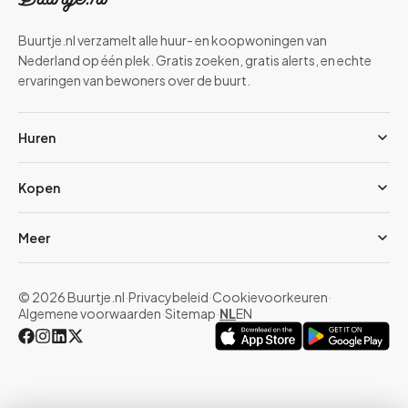
Buurtje.nl verzamelt alle huur- en koopwoningen van
Nederland op één plek. Gratis zoeken, gratis alerts, en echte
ervaringen van bewoners over de buurt.
Huren
Kopen
Meer
© 2026 Buurtje.nl
·
Privacybeleid
·
Cookievoorkeuren
·
Algemene voorwaarden
·
Sitemap
·
NL
EN