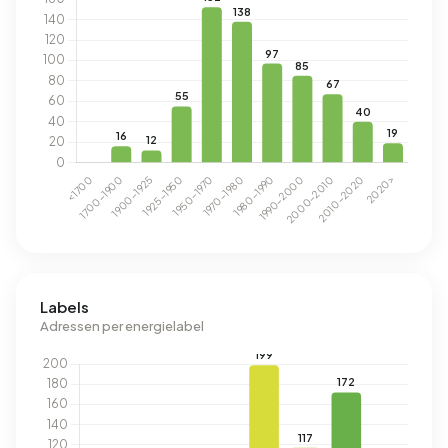
Labels
Adressen per energielabel