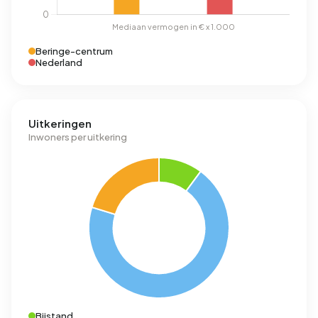
Beringe-centrum
Nederland
Uitkeringen
Inwoners per uitkering
Bijstand