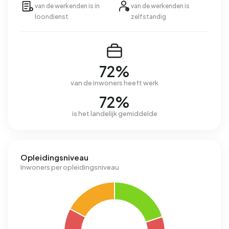
van de werkenden is in
van de werkenden is
loondienst
zelfstandig
72%
van de inwoners heeft werk
72%
is het landelijk gemiddelde
Opleidingsniveau
Inwoners per opleidingsniveau