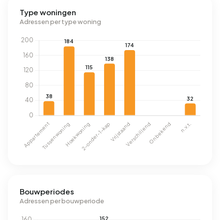
Type woningen
Adressen per type woning
Bouwperiodes
Adressen per bouwperiode