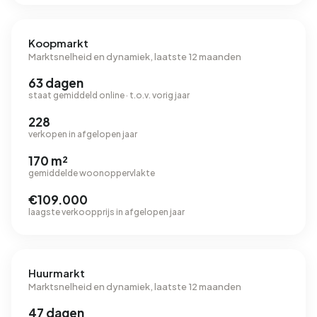
Koopmarkt
Marktsnelheid en dynamiek, laatste 12 maanden
63 dagen
staat gemiddeld online · t.o.v. vorig jaar
228
verkopen in afgelopen jaar
170 m²
gemiddelde woonoppervlakte
€109.000
laagste verkoopprijs in afgelopen jaar
Huurmarkt
Marktsnelheid en dynamiek, laatste 12 maanden
47 dagen