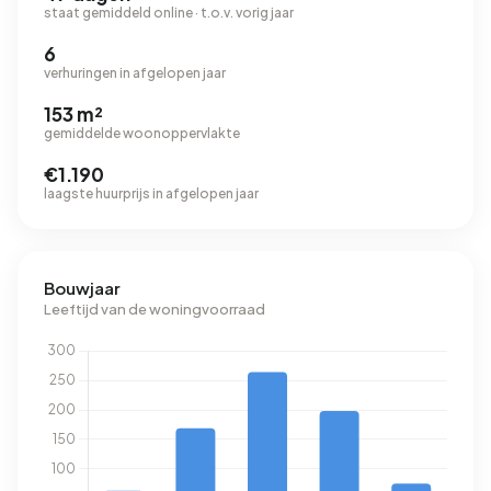
staat gemiddeld online · t.o.v. vorig jaar
6
verhuringen in afgelopen jaar
153 m²
gemiddelde woonoppervlakte
€1.190
laagste huurprijs in afgelopen jaar
Bouwjaar
Leeftijd van de woningvoorraad