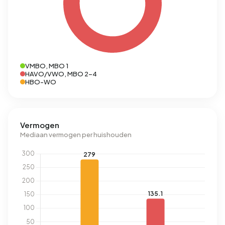
VMBO, MBO 1
HAVO/VWO, MBO 2-4
HBO-WO
Vermogen
Mediaan vermogen per huishouden