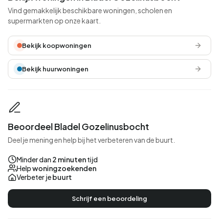
Vind gemakkelijk beschikbare woningen, scholen en
supermarkten op onze kaart.
Bekijk koopwoningen
Bekijk huurwoningen
Beoordeel Bladel Gozelinusbocht
Deel je mening en help bij het verbeteren van de buurt.
Minder dan
2 minuten
tijd
Help
woningzoekenden
Verbeter je
buurt
Schrijf een beoordeling