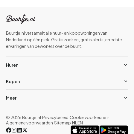
Buurtje.nl verzamelt alle huur- en koopwoningen van
Nederland op één plek. Gratis zoeken, gratis alerts, en echte
ervaringen van bewoners over de buurt.
Huren
Kopen
Meer
© 2026 Buurtje.nl
·
Privacybeleid
·
Cookievoorkeuren
·
Algemene voorwaarden
·
Sitemap
·
NL
EN