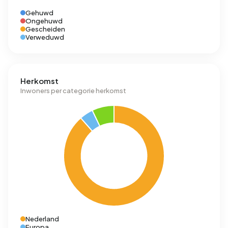
Gehuwd
Ongehuwd
Gescheiden
Verweduwd
Herkomst
Inwoners per categorie herkomst
Nederland
Europa