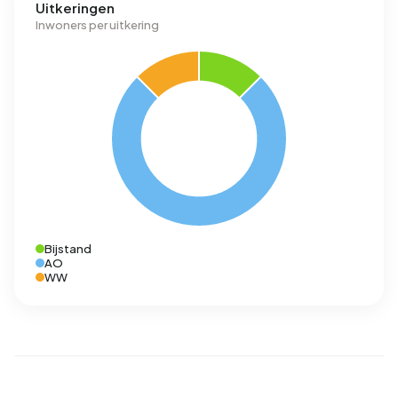
Uitkeringen
Inwoners per uitkering
Bijstand
AO
WW