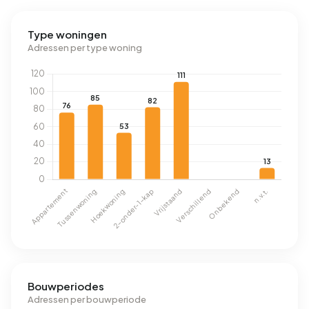
Type woningen
Adressen per type woning
Bouwperiodes
Adressen per bouwperiode