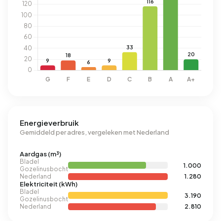
Energieverbruik
Gemiddeld per adres, vergeleken met Nederland
Aardgas (m³)
Bladel
1.000
Gozelinusbocht
Nederland
1.280
Elektriciteit (kWh)
Bladel
3.190
Gozelinusbocht
Nederland
2.810