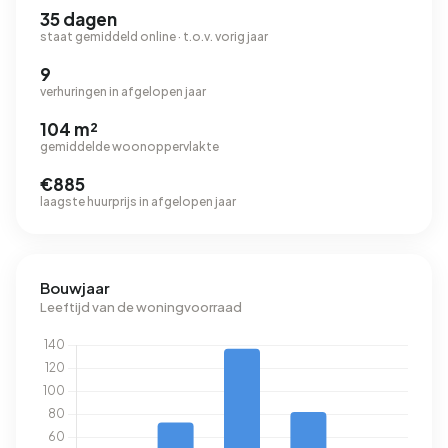
35 dagen
staat gemiddeld online · t.o.v. vorig jaar
9
verhuringen in afgelopen jaar
104 m²
gemiddelde woonoppervlakte
€885
laagste huurprijs in afgelopen jaar
Bouwjaar
Leeftijd van de woningvoorraad