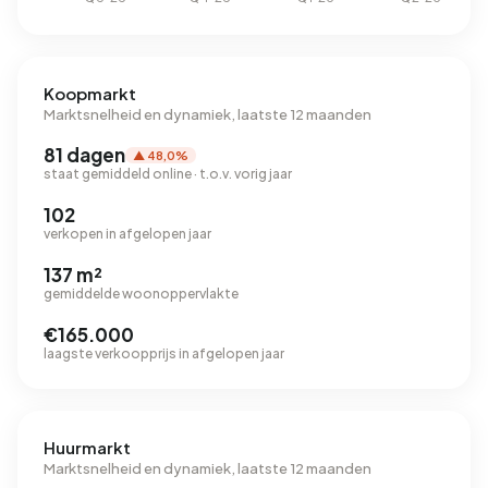
Koopmarkt
Marktsnelheid en dynamiek, laatste 12 maanden
81 dagen
▲ 48,0%
staat gemiddeld online · t.o.v. vorig jaar
102
verkopen in afgelopen jaar
137 m²
gemiddelde woonoppervlakte
€165.000
laagste verkoopprijs in afgelopen jaar
Huurmarkt
Marktsnelheid en dynamiek, laatste 12 maanden