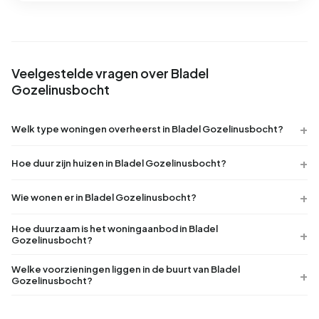
Veelgestelde vragen over Bladel
Gozelinusbocht
Welk type woningen overheerst in Bladel Gozelinusbocht?
Hoe duur zijn huizen in Bladel Gozelinusbocht?
Wie wonen er in Bladel Gozelinusbocht?
Hoe duurzaam is het woningaanbod in Bladel
Gozelinusbocht?
Welke voorzieningen liggen in de buurt van Bladel
Gozelinusbocht?