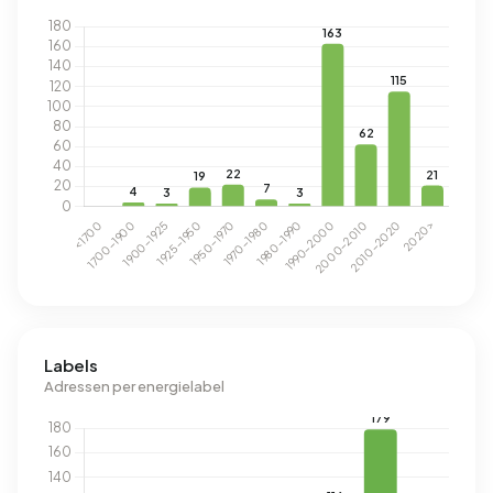
Labels
Adressen per energielabel