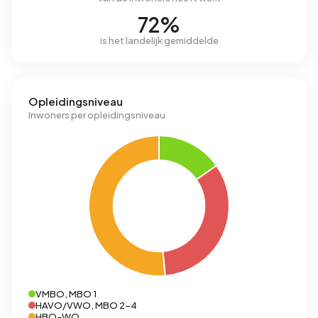
72%
is het landelijk gemiddelde
Opleidingsniveau
Inwoners per opleidingsniveau
VMBO, MBO 1
HAVO/VWO, MBO 2-4
HBO-WO