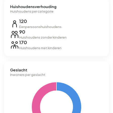
Huishoudensverhouding
Huishoudens per categorie
120
Eenpersoonshuishoudens
90
Huishoudens zonder kinderen
170
Huishoudens met kinderen
Geslacht
Inwoners per geslacht