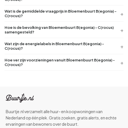
Wat is de gemiddelde vraagprijs in Bloemenbuurt B(egonia) -
C(rocus)?
Hoe is de bevolking van Bloemenbuurt B(egonia) - C(rocus)
samengesteld?
Wat zijn de energielabels in Bloemenbuurt B(egonia) -
C(rocus)?
Hoe ver zijn voorzieningen vanuit Bloemenbuurt B(egonia) -
C(rocus)?
Buurtje.nl verzamelt alle huur- en koopwoningen van
Nederland op één plek. Gratis zoeken, gratis alerts, en echte
ervaringen van bewoners over de buurt.