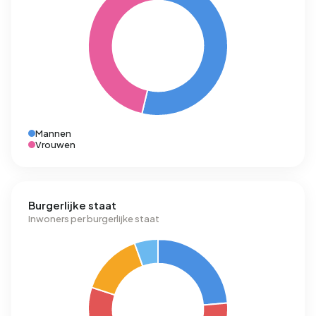
Mannen
Vrouwen
Burgerlijke staat
Inwoners per burgerlijke staat