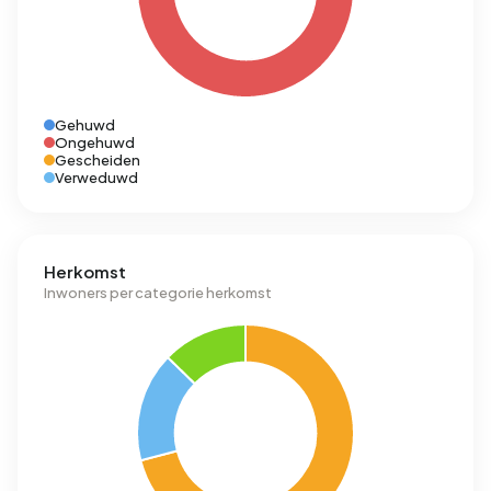
Gehuwd
Ongehuwd
Gescheiden
Verweduwd
Herkomst
Inwoners per categorie herkomst