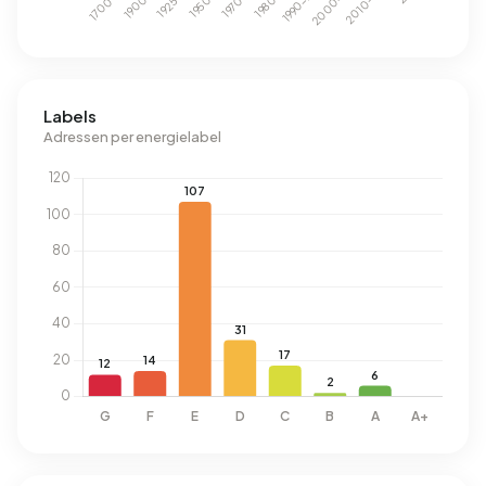
Labels
Adressen per energielabel