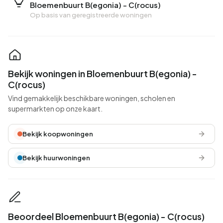
Bloemenbuurt B(egonia) - C(rocus)
Op basis van geregistreerde woningen
Bekijk woningen in Bloemenbuurt B(egonia) -
C(rocus)
Vind gemakkelijk beschikbare woningen, scholen en
supermarkten op onze kaart.
Bekijk koopwoningen
Bekijk huurwoningen
Beoordeel Bloemenbuurt B(egonia) - C(rocus)