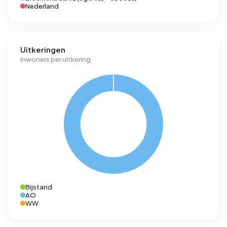
Nederland
Uitkeringen
Inwoners per uitkering
Bijstand
AO
WW