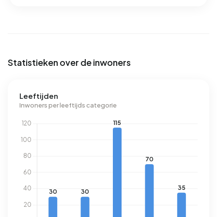
aardgasverbruik 48% onder het landelijke gemiddelde van
1.280 m³.
Statistieken over de inwoners
Leeftijden
Inwoners per leeftijds categorie