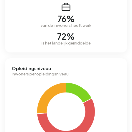
76%
van de inwoners heeft werk
72%
is het landelijk gemiddelde
Opleidingsniveau
Inwoners per opleidingsniveau