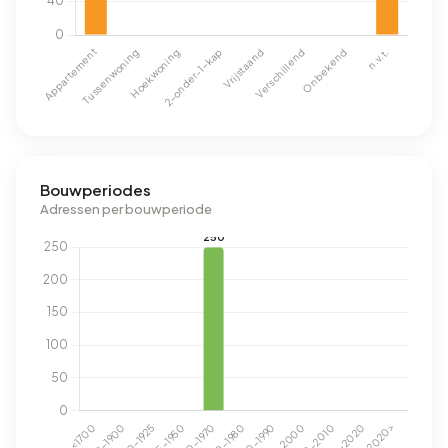
Bouwperiodes
Adressen per bouwperiode