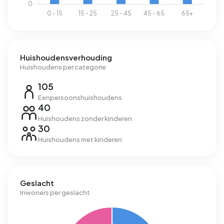
Huishoudensverhouding
Huishoudens per categorie
105
Eenpersoonshuishoudens
40
Huishoudens zonder kinderen
30
Huishoudens met kinderen
Geslacht
Inwoners per geslacht