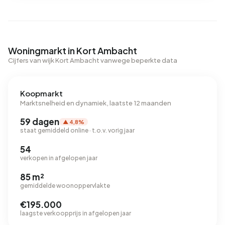
Woningmarkt in Kort Ambacht
Cijfers van wijk Kort Ambacht vanwege beperkte data
Koopmarkt
Marktsnelheid en dynamiek, laatste 12 maanden
59 dagen
▲ 4,8%
staat gemiddeld online · t.o.v. vorig jaar
54
verkopen in afgelopen jaar
85 m²
gemiddelde woonoppervlakte
€195.000
laagste verkoopprijs in afgelopen jaar