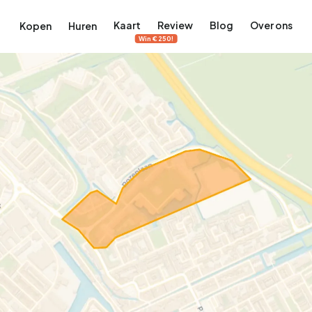
Kaart
Review
Blog
Over ons
Kopen
Huren
Win €250!