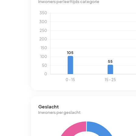
Inwoners per leeftijds categorie
Geslacht
Inwoners per geslacht