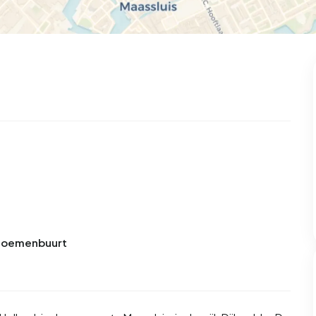
 Bloemenbuurt