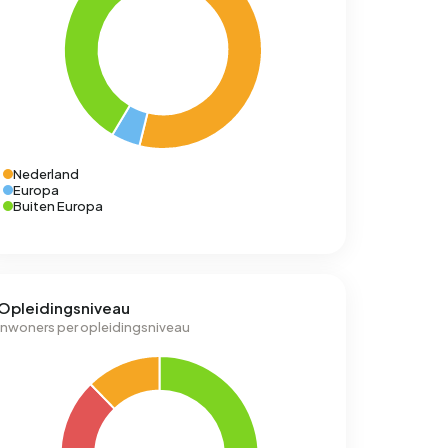
Nederland
Europa
Buiten Europa
Opleidingsniveau
Inwoners per opleidingsniveau