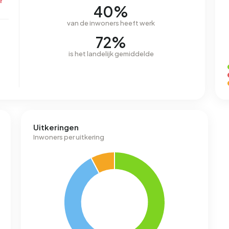
r
40%
van de inwoners heeft werk
72%
is het landelijk gemiddelde
Uitkeringen
Inwoners per uitkering