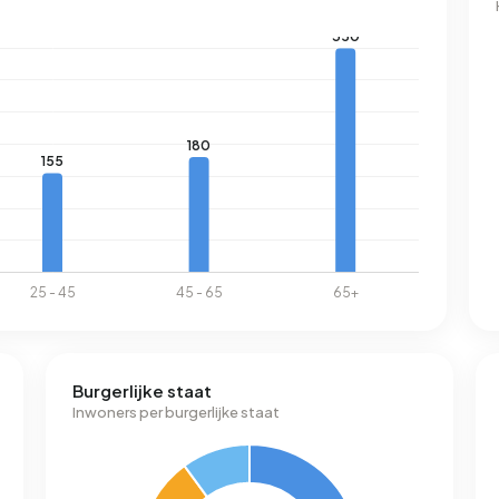
Burgerlijke staat
Inwoners per burgerlijke staat