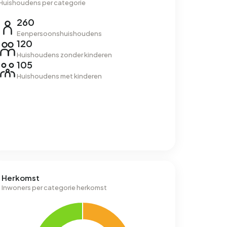
Huishoudens per categorie
260
Eenpersoonshuishoudens
120
Huishoudens zonder kinderen
105
Huishoudens met kinderen
Herkomst
Inwoners per categorie herkomst