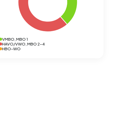
VMBO, MBO 1
HAVO/VWO, MBO 2-4
HBO-WO