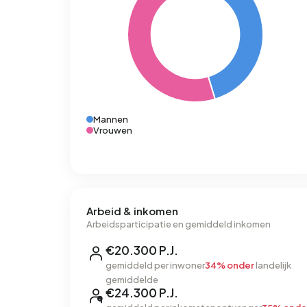
Mannen
Vrouwen
Arbeid & inkomen
Arbeidsparticipatie en gemiddeld inkomen
€20.300 P.J.
gemiddeld per inwoner
34% onder
landelijk
gemiddelde
€24.300 P.J.