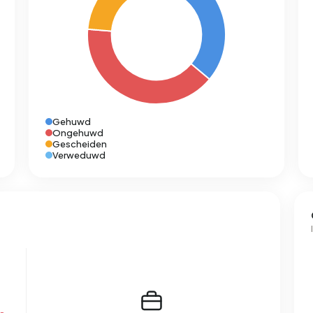
Gehuwd
Ongehuwd
Gescheiden
Verweduwd