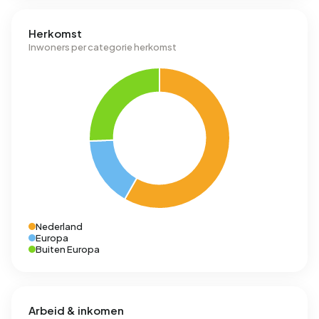
Herkomst
Inwoners per categorie herkomst
Nederland
Europa
Buiten Europa
Arbeid & inkomen