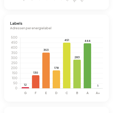
Labels
Adressen per energielabel