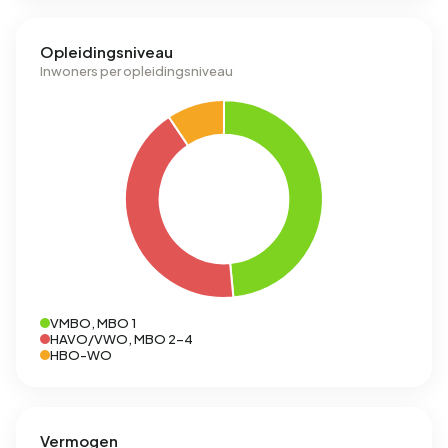
Opleidingsniveau
Inwoners per opleidingsniveau
VMBO, MBO 1
HAVO/VWO, MBO 2-4
HBO-WO
Vermogen