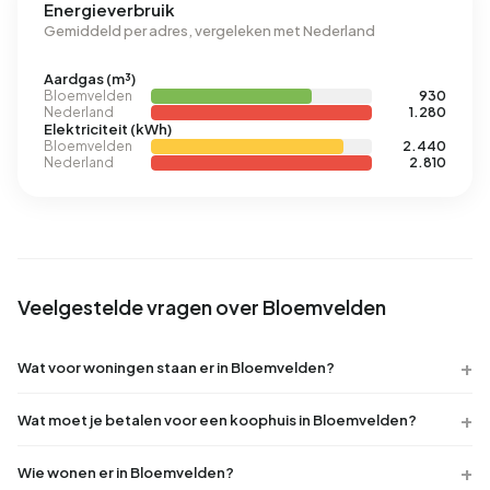
Energieverbruik
Gemiddeld per adres, vergeleken met Nederland
Aardgas (m³)
Bloemvelden
930
Nederland
1.280
Elektriciteit (kWh)
Bloemvelden
2.440
Nederland
2.810
Veelgestelde vragen over Bloemvelden
Wat voor woningen staan er in Bloemvelden?
Wat moet je betalen voor een koophuis in Bloemvelden?
Wie wonen er in Bloemvelden?