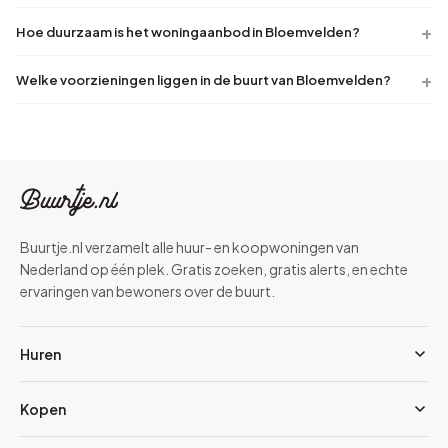
Hoe duurzaam is het woningaanbod in Bloemvelden?
Welke voorzieningen liggen in de buurt van Bloemvelden?
Buurtje.nl verzamelt alle huur- en koopwoningen van
Nederland op één plek. Gratis zoeken, gratis alerts, en echte
ervaringen van bewoners over de buurt.
Huren
Kopen