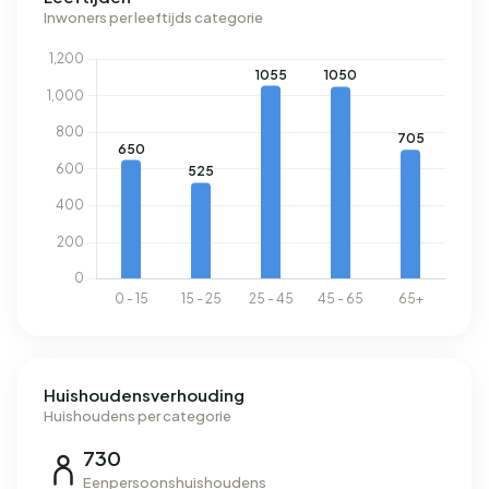
Inwoners per leeftijds categorie
Huishoudensverhouding
Huishoudens per categorie
730
Eenpersoonshuishoudens