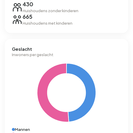
430
Huishoudens zonder kinderen
665
Huishoudens met kinderen
Geslacht
Inwoners per geslacht
Mannen