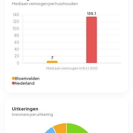
Mediaan vermogen per huishouden
Bloemvelden
Nederland
Uitkeringen
Inwoners per uitkering