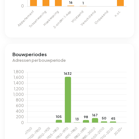
Bouwperiodes
Adressen per bouwperiode