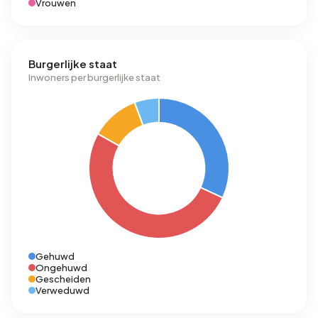
Vrouwen
Burgerlijke staat
Inwoners per burgerlijke staat
Gehuwd
Ongehuwd
Gescheiden
Verweduwd