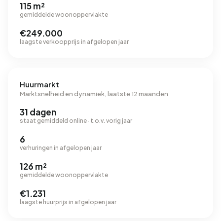
115 m²
gemiddelde woonoppervlakte
€249.000
laagste verkoopprijs in afgelopen jaar
Huurmarkt
Marktsnelheid en dynamiek, laatste 12 maanden
31 dagen
staat gemiddeld online · t.o.v. vorig jaar
6
verhuringen in afgelopen jaar
126 m²
gemiddelde woonoppervlakte
€1.231
laagste huurprijs in afgelopen jaar