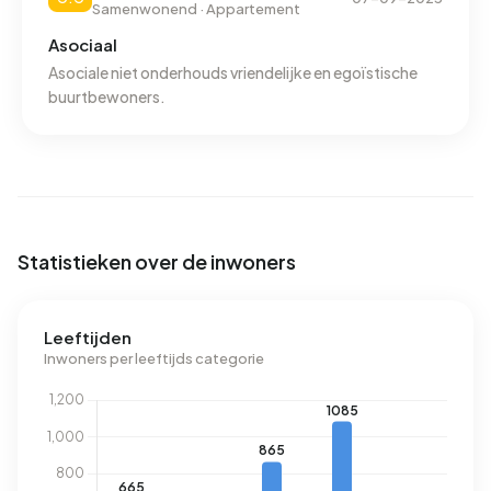
Samenwonend · Appartement
Asociaal
Asociale niet onderhouds vriendelijke en egoïstische
buurtbewoners.
Statistieken over de inwoners
Leeftijden
Inwoners per leeftijds categorie