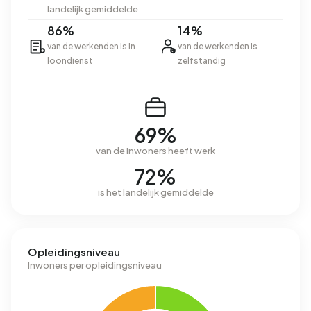
landelijk gemiddelde
86%
14%
van de werkenden is in
van de werkenden is
loondienst
zelfstandig
69%
van de inwoners heeft werk
72%
is het landelijk gemiddelde
Opleidingsniveau
Inwoners per opleidingsniveau