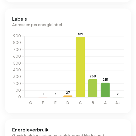
Labels
Adressen per energielabel
Energieverbruik
Gemiddeld per adres, vergeleken met Nederland