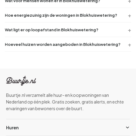
Wat voor mensen wonen er in Blokhuiswetering?
Hoe energiezuinig zijn de woningen in Blokhuiswetering?
Wat ligt er op loopafstand in Blokhuiswetering?
Hoeveel huizen worden aangeboden in Blokhuiswetering?
Buurtje.nl verzamelt alle huur- en koopwoningen van
Nederland op één plek. Gratis zoeken, gratis alerts, en echte
ervaringen van bewoners over de buurt.
Huren