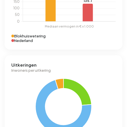
Blokhuiswetering
Nederland
Uitkeringen
Inwoners per uitkering