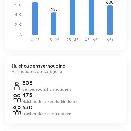
Huishoudensverhouding
Huishoudens per categorie
305
Eenpersoonshuishoudens
475
Huishoudens zonder kinderen
630
Huishoudens met kinderen