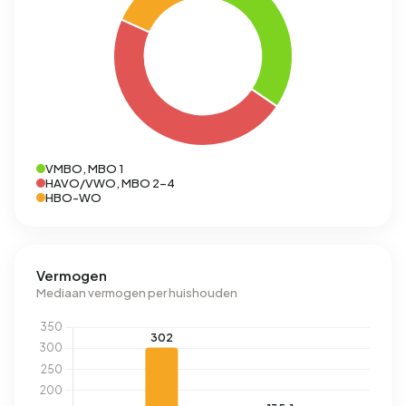
VMBO, MBO 1
HAVO/VWO, MBO 2-4
HBO-WO
Vermogen
Mediaan vermogen per huishouden