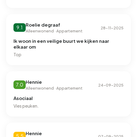
Roelie degraaf
9.1
28-11-2025
Alleenwonend · Appartement
Ik woon in een veilige buurt we kijken naar
elkaar om
Top
Hennie
7.0
24-09-2025
Alleenwonend · Appartement
Asociaal
Vies peuken.
Hennie
5.5
07-09-2025