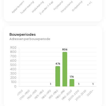
Bouwperiodes
Adressen per bouwperiode