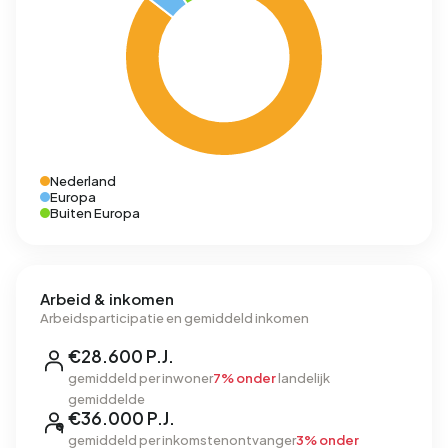
Nederland
Europa
Buiten Europa
Arbeid & inkomen
Arbeidsparticipatie en gemiddeld inkomen
€28.600 P.J.
gemiddeld per inwoner
7% onder
landelijk
gemiddelde
€36.000 P.J.
gemiddeld per inkomstenontvanger
3% onder