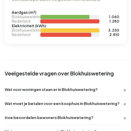
Aardgas (m³)
Blokhuiswetering
1.060
Nederland
1.280
Elektriciteit (kWh)
Blokhuiswetering
3.250
Nederland
2.810
Veelgestelde vragen over Blokhuiswetering
Wat voor woningen staan er in Blokhuiswetering?
Wat moet je betalen voor een koophuis in Blokhuiswetering?
Hoe beoordelen bewoners Blokhuiswetering?