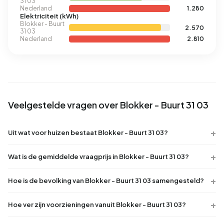
31 03
Nederland
1.280
Elektriciteit (kWh)
Blokker - Buurt
2.570
31 03
Nederland
2.810
Veelgestelde vragen over Blokker - Buurt 31 03
Uit wat voor huizen bestaat Blokker - Buurt 31 03?
Wat is de gemiddelde vraagprijs in Blokker - Buurt 31 03?
Hoe is de bevolking van Blokker - Buurt 31 03 samengesteld?
Hoe ver zijn voorzieningen vanuit Blokker - Buurt 31 03?