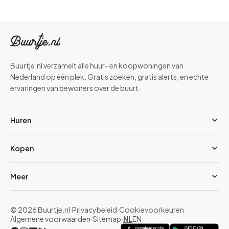
Buurtje.nl verzamelt alle huur- en koopwoningen van
Nederland op één plek. Gratis zoeken, gratis alerts, en echte
ervaringen van bewoners over de buurt.
Huren
Kopen
Meer
© 2026 Buurtje.nl
·
Privacybeleid
·
Cookievoorkeuren
·
Algemene voorwaarden
·
Sitemap
·
NL
EN