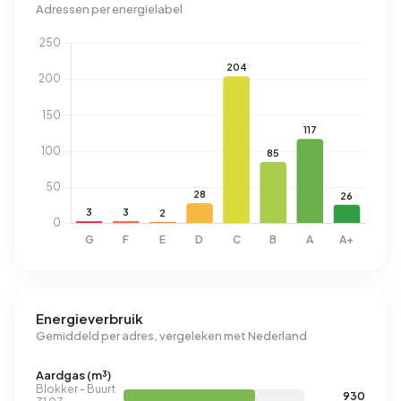
Adressen per energielabel
Energieverbruik
Gemiddeld per adres, vergeleken met Nederland
Aardgas (m³)
Blokker - Buurt
930