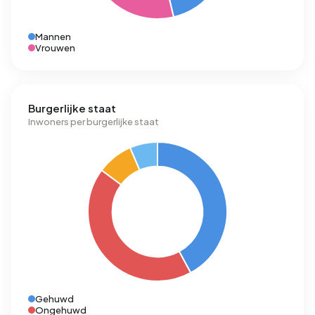
Mannen
Vrouwen
Burgerlijke staat
Inwoners per burgerlijke staat
Gehuwd
Ongehuwd