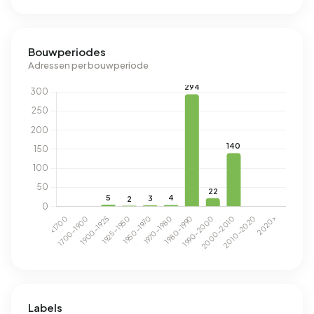
Bouwperiodes
Adressen per bouwperiode
Labels