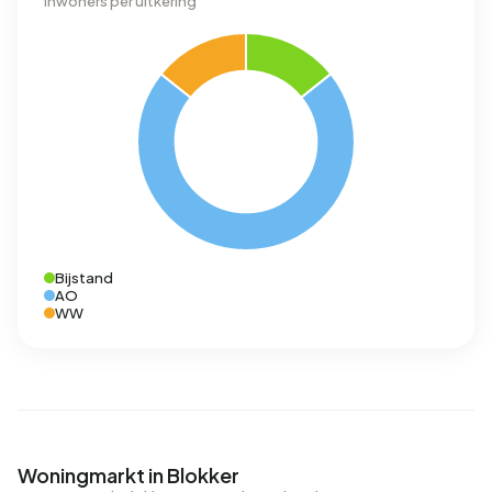
Inwoners per uitkering
Bijstand
AO
WW
Woningmarkt in Blokker