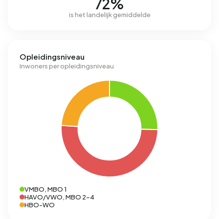
72%
is het landelijk gemiddelde
Opleidingsniveau
Inwoners per opleidingsniveau
VMBO, MBO 1
HAVO/VWO, MBO 2-4
HBO-WO