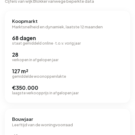
Cijfers van wijk Blokker vanwege beperkte data
Koopmarkt
Marktsnelheid en dynamiek, laatste 12 maanden
68 dagen
staat gemiddeld online · t.o.v. vorig jaar
28
verkopen in afgelopen jaar
127 m²
gemiddelde woonoppervlakte
€350.000
laagste verkoopprijs in afgelopen jaar
Bouwjaar
Leeftijd van de woningvoorraad