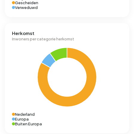
Gescheiden
Verweduwd
Herkomst
Inwoners per categorie herkomst
Nederland
Europa
Buiten Europa