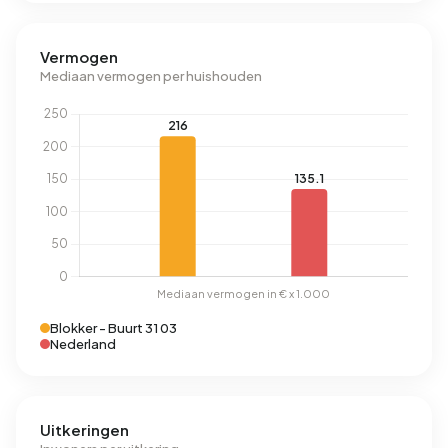
Vermogen
Mediaan vermogen per huishouden
Blokker - Buurt 31 03
Nederland
Uitkeringen