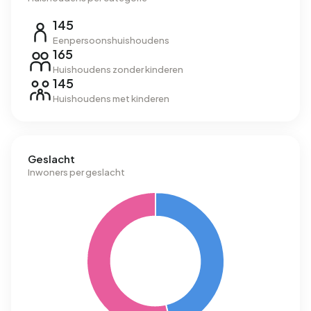
145
Eenpersoonshuishoudens
165
Huishoudens zonder kinderen
145
Huishoudens met kinderen
Geslacht
Inwoners per geslacht