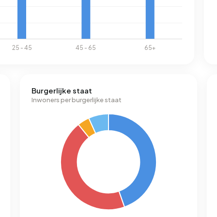
Burgerlijke staat
Inwoners per burgerlijke staat