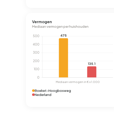
Vermogen
Mediaan vermogen per huishouden
Boeket-Hoogbosweg
Nederland