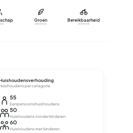
schap
Groen
Bereikbaarheid
Huishoudensverhouding
Huishoudens per categorie
55
Eenpersoonshuishoudens
50
Huishoudens zonder kinderen
60
Huishoudens met kinderen