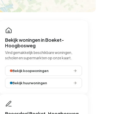
Bekijk woningen in Boeket-
Hoogbosweg
Vind gemakkelijk beschikbare woningen,
scholen en supermarkten op onze kaart.
Bekijk koopwoningen
Bekijk huurwoningen
Beoordeel Boeket-Hoogbosweg