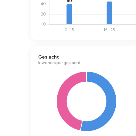
Geslacht
Inwoners per geslacht