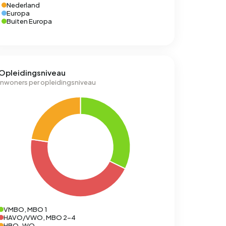
Nederland
Europa
Buiten Europa
Opleidingsniveau
Inwoners per opleidingsniveau
VMBO, MBO 1
HAVO/VWO, MBO 2-4
HBO-WO