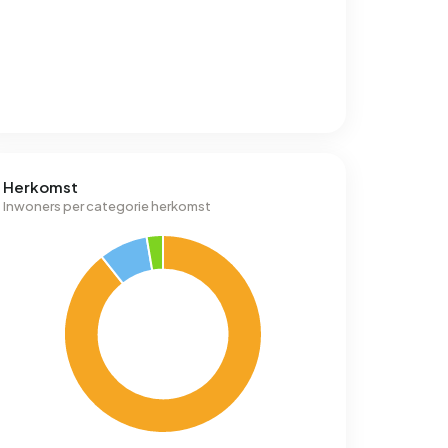
Herkomst
Inwoners per categorie herkomst