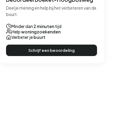
Deel je mening en help bij het verbeteren van de
buurt.
Minder dan
2 minuten
tijd
Help
woningzoekenden
Verbeter je
buurt
Schrijf een beoordeling