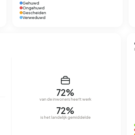
Gehuwd
Ongehuwd
Gescheiden
Verweduwd
72%
van de inwoners heeft werk
72%
is het landelijk gemiddelde