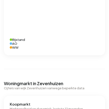
Bijstand
AO
WW
Woningmarkt in Zevenhuizen
Cijfers van wijk Zevenhuizen vanwege beperkte data
Koopmarkt
Marktsnelheid en dynamiek, laatste 12 maanden