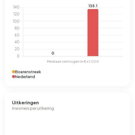
Boerenstreek
Nederland
Uitkeringen
Inwoners per uitkering