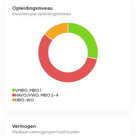
Opleidingsniveau
Inwoners per opleidingsniveau
VMBO, MBO 1
HAVO/VWO, MBO 2-4
HBO-WO
Vermogen
Mediaan vermogen per huishouden