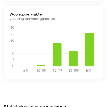
Woonoppervlakte
Verdeling van woninggroottes
Statistieken over de woningen