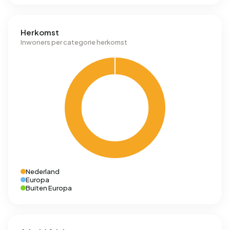
Herkomst
Inwoners per categorie herkomst
Nederland
Europa
Buiten Europa