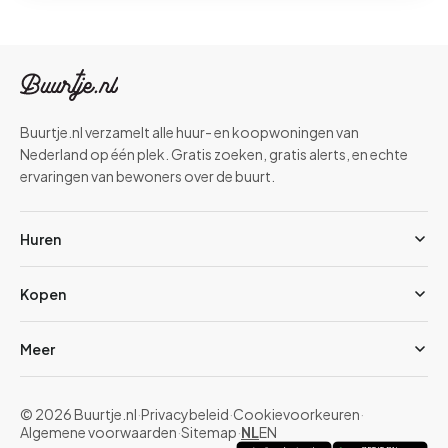
Buurtje.nl verzamelt alle huur- en koopwoningen van
Nederland op één plek. Gratis zoeken, gratis alerts, en echte
ervaringen van bewoners over de buurt.
Huren
Kopen
Meer
© 2026 Buurtje.nl
·
Privacybeleid
·
Cookievoorkeuren
·
Algemene voorwaarden
·
Sitemap
·
NL
EN