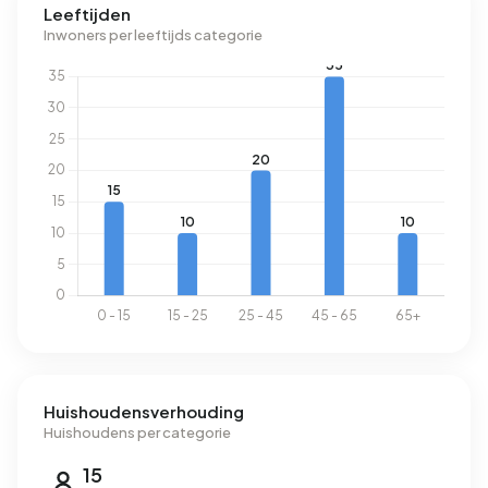
Leeftijden
Inwoners per leeftijds categorie
Huishoudensverhouding
Huishoudens per categorie
15