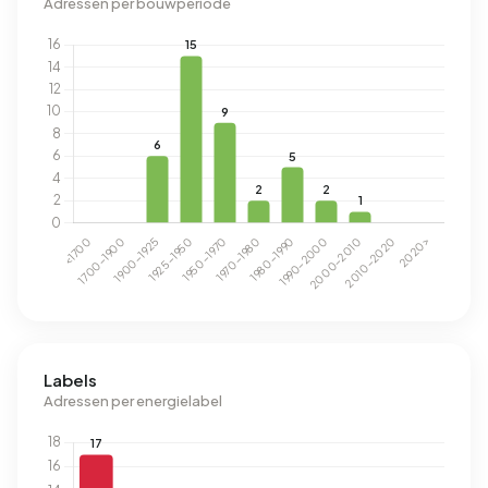
Adressen per bouwperiode
Labels
Adressen per energielabel