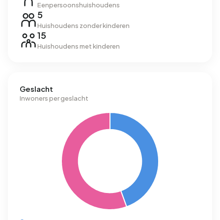
Eenpersoonshuishoudens
5
Huishoudens zonder kinderen
15
Huishoudens met kinderen
Geslacht
Inwoners per geslacht