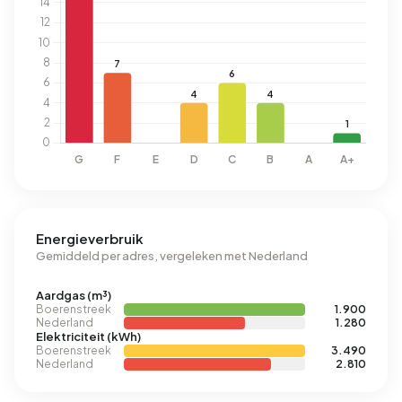
Energieverbruik
Gemiddeld per adres, vergeleken met Nederland
Aardgas (m³)
Boerenstreek
1.900
Nederland
1.280
Elektriciteit (kWh)
Boerenstreek
3.490
Nederland
2.810