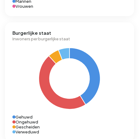
Mannen
Vrouwen
Burgerlijke staat
Inwoners per burgerlijke staat
Gehuwd
Ongehuwd
Gescheiden
Verweduwd