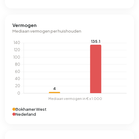
Vermogen
Mediaan vermogen per huishouden
Bokhamer West
Nederland