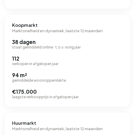
Koopmarkt
Marktsnelheid en dynamiek, laatste 12 maanden
38 dagen
staat gemiddeld online · t.o.v. vorig jaar
112
verkopen in afgelopen jaar
94 m²
gemiddelde woonoppervlakte
€175.000
laagste verkoopprijs in afgelopen jaar
Huurmarkt
Marktsnelheid en dynamiek, laatste 12 maanden