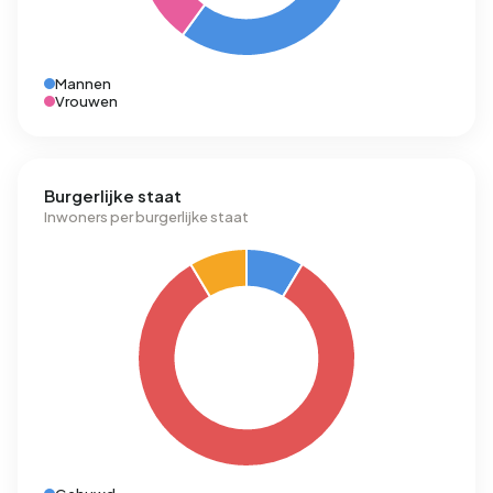
Mannen
Vrouwen
Burgerlijke staat
Inwoners per burgerlijke staat