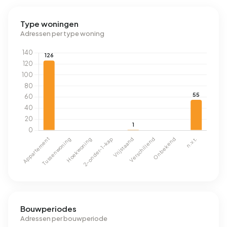
Type woningen
Adressen per type woning
Bouwperiodes
Adressen per bouwperiode