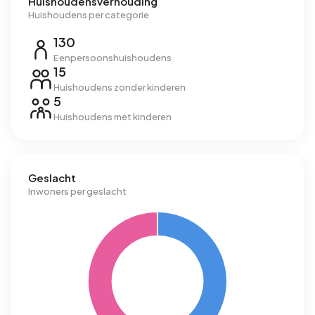
Huishoudensverhouding
Huishoudens per categorie
130
Eenpersoonshuishoudens
15
Huishoudens zonder kinderen
5
Huishoudens met kinderen
Geslacht
Inwoners per geslacht