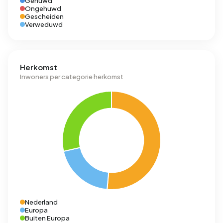
Gehuwd
Ongehuwd
Gescheiden
Verweduwd
Herkomst
Inwoners per categorie herkomst
Nederland
Europa
Buiten Europa