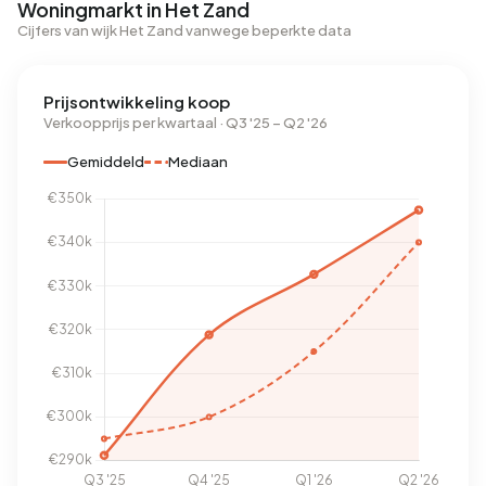
Woningmarkt in Het Zand
Cijfers van wijk Het Zand vanwege beperkte data
Prijsontwikkeling koop
Verkoopprijs per kwartaal · Q3 '25 – Q2 '26
Gemiddeld
Mediaan