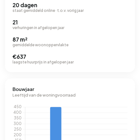
20 dagen
staat gemiddeld online · t.o.v. vorig jaar
21
verhuringen in afgelopen jaar
87 m²
gemiddelde woonoppervlakte
€637
laagste huurprijs in afgelopen jaar
Bouwjaar
Leeftijd van de woningvoorraad