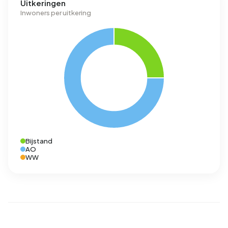
Uitkeringen
Inwoners per uitkering
Bijstand
AO
WW