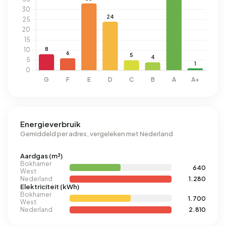
Energieverbruik
Gemiddeld per adres, vergeleken met Nederland
Aardgas (m³)
Bokhamer
640
West
Nederland
1.280
Elektriciteit (kWh)
Bokhamer
1.700
West
Nederland
2.810