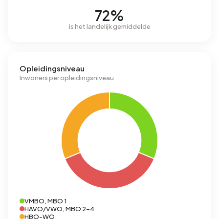
72%
is het landelijk gemiddelde
Opleidingsniveau
Inwoners per opleidingsniveau
VMBO, MBO 1
HAVO/VWO, MBO 2-4
HBO-WO