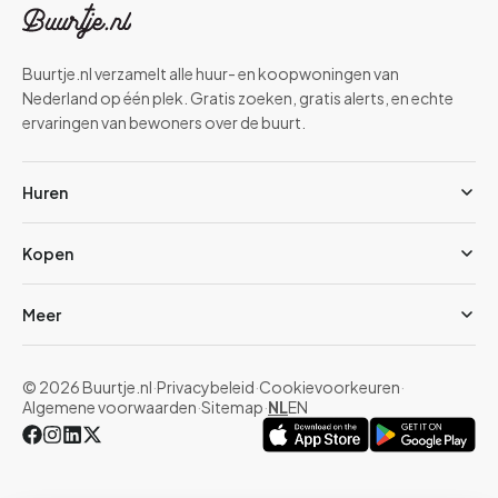
Buurtje.nl verzamelt alle huur- en koopwoningen van
Nederland op één plek. Gratis zoeken, gratis alerts, en echte
ervaringen van bewoners over de buurt.
Huren
Kopen
Meer
© 2026 Buurtje.nl
·
Privacybeleid
·
Cookievoorkeuren
·
Algemene voorwaarden
·
Sitemap
·
NL
EN