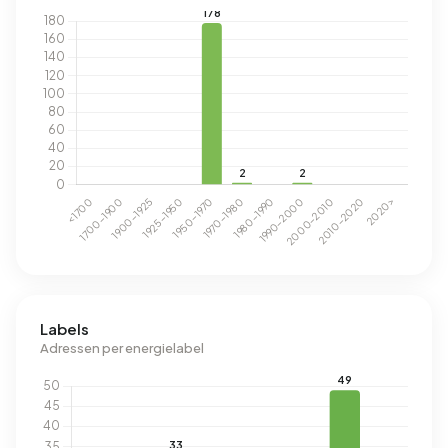
Labels
Adressen per energielabel